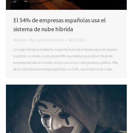
El 54% de empresas españolas usa el
sistema de nube híbrida
Noticias
By
Laura Garcia Lorés
16/11/2021
La nube híbrida es el sistema mayoritario en las empresas para almacenar
sus datos. Lo revela un estudio de IBM, que destaca que solo el 3% de las
empresas de todo el mundo utiliza una única nube privada o pública. Más
de la mitad de las empresas españolas, un 54%, usa el sistema de nube…