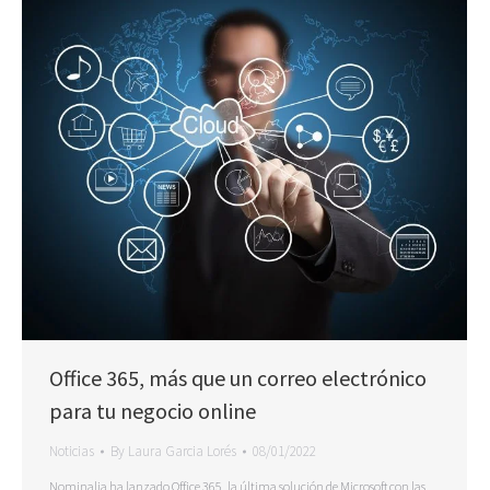
Office 365, más que un correo electrónico
para tu negocio online
Noticias
By
Laura Garcia Lorés
08/01/2022
Nominalia ha lanzado Office 365, la última solución de Microsoft con las