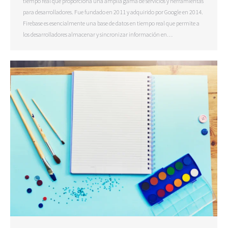
tiempo real que proporciona una amplia gama de servicios y herramientas
para desarrolladores. Fue fundado en 2011 y adquirido por Google en 2014.
Firebase es esencialmente una base de datos en tiempo real que permite a
los desarrolladores almacenar y sincronizar información en…