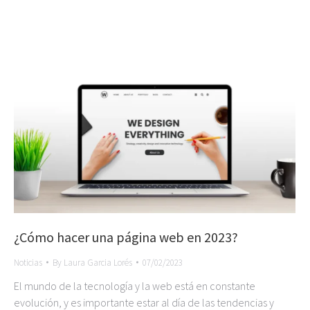
¿Cómo hacer una página web en 2023?
Noticias
By
Laura Garcia Lorés
07/02/2023
El mundo de la tecnología y la web está en constante
evolución, y es importante estar al día de las tendencias y