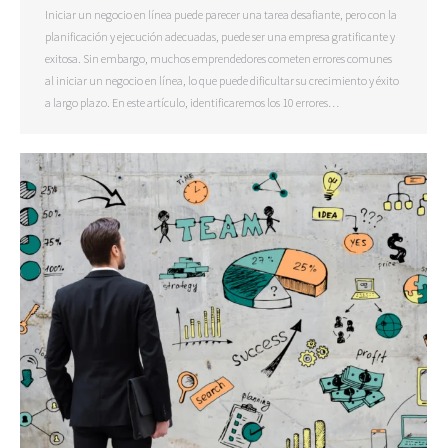
Iniciar un negocio en línea puede parecer una tarea desafiante, pero con la
planificación y ejecución adecuadas, puede ser una empresa gratificante y
exitosa. Sin embargo, muchos emprendedores cometen errores comunes
al iniciar un negocio en línea, lo que puede dificultar su crecimiento y éxito
a largo plazo. En este artículo, identificaremos los 10 errores…