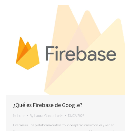
¿Qué es Firebase de Google?
Noticias
By
Laura Garcia Lorés
13/02/2023
Firebase es una plataforma de desarrollo de aplicaciones móviles y web en