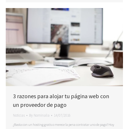
3 razones para alojar tu página web con
un proveedor de pago
Noticias
By
Nominalia
14/07/2016
¿Basta con un hosting gratis o merece la pena contratar uno de pago? Hoy