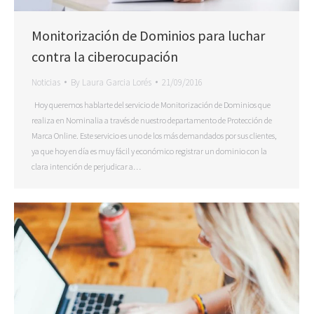
Monitorización de Dominios para luchar
contra la ciberocupación
Noticias
By
Laura Garcia Lorés
21/09/2016
Hoy queremos hablarte del servicio de Monitorización de Dominios que
realiza en Nominalia a través de nuestro departamento de Protección de
Marca Online. Este servicio es uno de los más demandados por sus clientes,
ya que hoy en día es muy fácil y económico registrar un dominio con la
clara intención de perjudicar a…