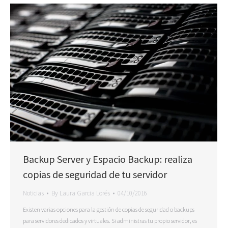
Backup Server y Espacio Backup: realiza
copias de seguridad de tu servidor
Noticias
By
Laura Garcia Lorés
04/10/2016
Existen varias opciones para la gestión de copias de seguridad o backups
para servidores dedicados y virtuales. Si administras tu propio servidor, es