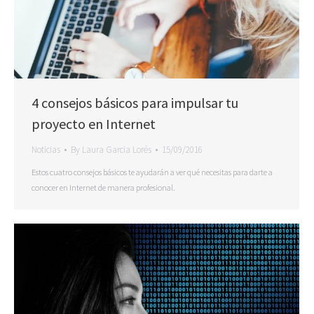
4 consejos básicos para impulsar tu
proyecto en Internet
Noticias
By
Laura Garcia Lorés
15/09/2016
Estos cuatro consejos básicos te ayudarán a ver qué necesitas para darte a
conocer en Internet de manera profesional.