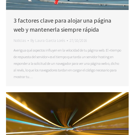
3 factores clave para alojar una página
web y mantenerla siempre rápida
Noticias
By
Laura Garcia Lorés
27/10/2016
Averigua qué aspectos influyen en la velocidad de tu página web. El «tiempo
de respuesta del servidor» es el tiempo que tarda un servidor hosting en
responder a la solicitud de un navegador para ver una página web o, dicho
al revés, lo que los navegadores tardan en cargar el código necesario para
mostrar tu…