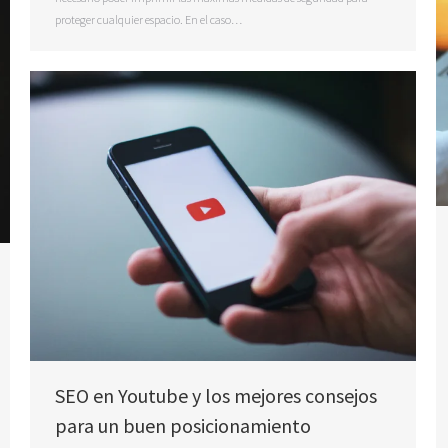
proteger cualquier espacio. En el caso…
SEO en Youtube y los mejores consejos
para un buen posicionamiento