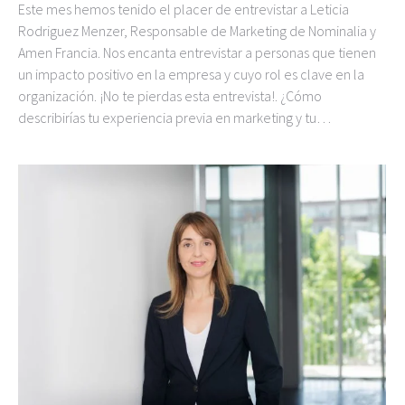
Este mes hemos tenido el placer de entrevistar a Leticia
Rodriguez Menzer, Responsable de Marketing de Nominalia y
Amen Francia. Nos encanta entrevistar a personas que tienen
un impacto positivo en la empresa y cuyo rol es clave en la
organización. ¡No te pierdas esta entrevista!. ¿Cómo
describirías tu experiencia previa en marketing y tu…