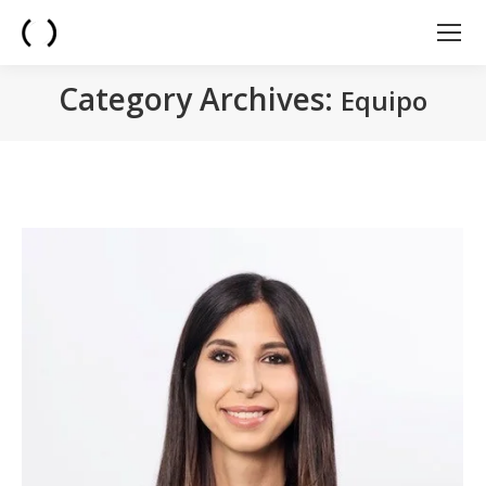
Category Archives:
Equipo
You are here: