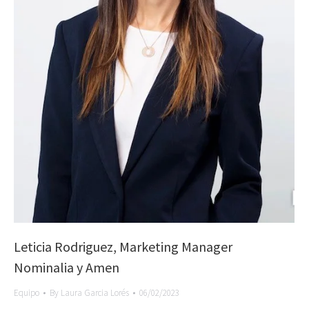
Leticia Rodriguez, Marketing Manager
Nominalia y Amen
Equipo
By
Laura Garcia Lorés
06/02/2023