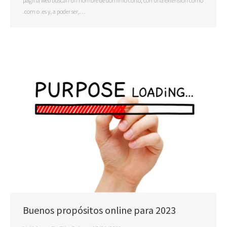
página web buscan un nombre de dominio corto, con una extensión como
.com o .es y, a poder ser,…
Buenos propósitos online para 2023