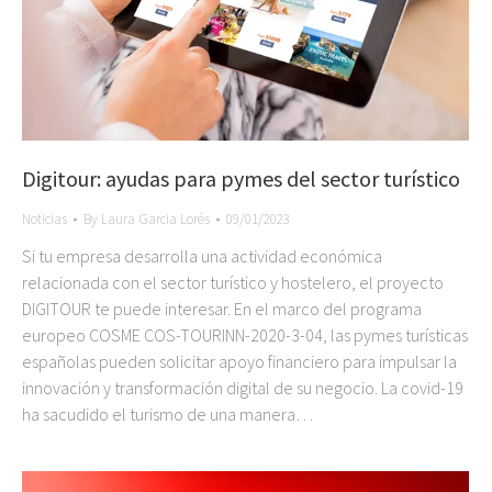
Digitour: ayudas para pymes del sector turístico
Noticias
By
Laura Garcia Lorés
09/01/2023
Si tu empresa desarrolla una actividad económica
relacionada con el sector turístico y hostelero, el proyecto
DIGITOUR te puede interesar. En el marco del programa
europeo COSME COS-TOURINN-2020-3-04, las pymes turísticas
españolas pueden solicitar apoyo financiero para impulsar la
innovación y transformación digital de su negocio. La covid-19
ha sacudido el turismo de una manera…