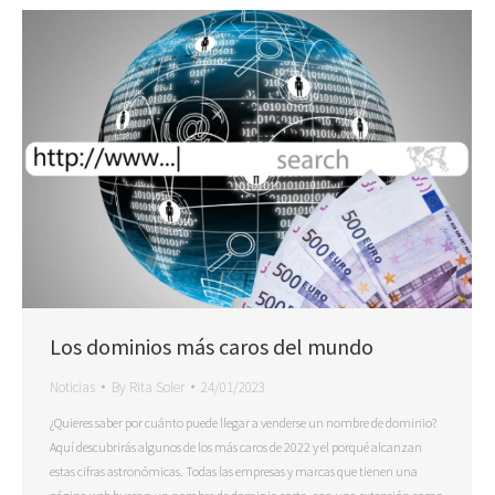
Los dominios más caros del mundo
Noticias
By
Rita Soler
24/01/2023
¿Quieres saber por cuánto puede llegar a venderse un nombre de dominio?
Aquí descubrirás algunos de los más caros de 2022 y el porqué alcanzan
estas cifras astronómicas. Todas las empresas y marcas que tienen una