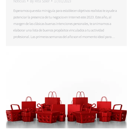
Noticias
By
Rita Soler
17/01/2023
Esperamos que esta miniguía para establecer objetivos realistas te ayude a
potenciar la presencia de tu negocio en Internet este 2023. Este año, al
margen de las clásicas buenas intenciones personales, te animamos a
elaborar una lista de buenos propósitos vinculados a tu actividad
profesional. Las primeras semanas del año son el momento ideal para…