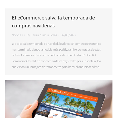
El eCommerce salva la temporada de
compras navideñas
Noticias
By
Laura Garcia Lorés
16/01/2023
Ya acabada la temporada de Navidad, los datos del comercio electrónico
han terminado siendo la noticia más positiva a nivel comercial de estas
fechas. La famosa plataforma dedicada al comercio electrónico SAP
Commerce Cloud dio a conocer los datos registrados por su clientela, los
cuales son un inmejorable termómetro para hacer el análisis de cómo…