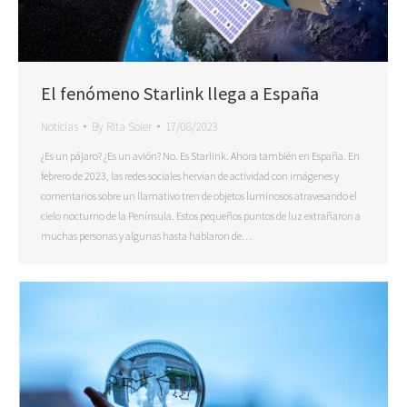
El fenómeno Starlink llega a España
Noticias
By
Rita Soler
17/08/2023
¿Es un pájaro? ¿Es un avión? No. Es Starlink. Ahora también en España. En
febrero de 2023, las redes sociales hervían de actividad con imágenes y
comentarios sobre un llamativo tren de objetos luminosos atravesando el
cielo nocturno de la Península. Estos pequeños puntos de luz extrañaron a
muchas personas y algunas hasta hablaron de…