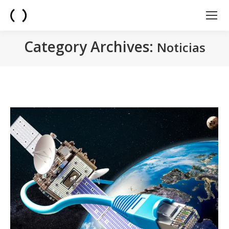
Category Archives:
Noticias
You are here: