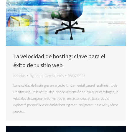
La velocidad de hosting: clave para el
éxito de tu sitio web
Noticias
By
Laura Garcia Lorés
05/07/2023
La velocidad de hosting es un aspecto fundamental para el rendimiento de
un sitio web. En la actualidad, donde la atención de los usuarios es fugaz, la
velocidad de carga se ha convertido en un factor crucial. Este artículo
explorará por qué la velocidad de hosting es crucial para tu sitio web y cómo
puede…