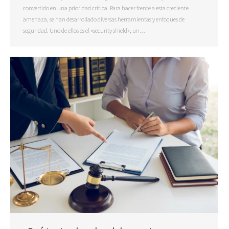
convertido en una prioridad crítica. Para hacer frente a esta creciente
amenaza, se han desarrollado diversas herramientas y enfoques de
seguridad. Uno de ellos es el «security shield«, un…