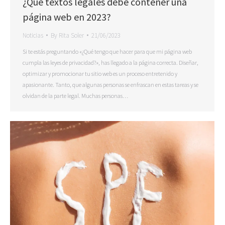
¿Qué textos legales debe contener una
página web en 2023?
Noticias
By
Rita Soler
21/06/2023
Si te estás preguntando «¿Qué tengo que hacer para que mi página web
cumpla las leyes de privacidad?», has llegado a la página correcta. Diseñar,
optimizar y promocionar tu sitio web es un proceso entretenido y
apasionante. Tanto, que algunas personas se enfrascan en estas tareas y se
olvidan de la parte legal. Muchas personas…