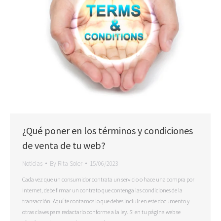
¿Qué poner en los términos y condiciones
de venta de tu web?
Noticias
By
Rita Soler
15/06/2023
Cada vez que un consumidor contrata un servicio o hace una compra por
Internet, debe firmar un contrato que contenga las condiciones de la
transacción. Aquí te contamos lo que debes incluir en este documento y
otras claves para redactarlo conforme a la ley. Si en tu página web se