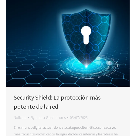
Security Shield: La protección más
potente de la red
Noticias
By
Laura Garcia Lorés
03/07/2023
En el mundo digital actual, donde los ataques cibernéticos son cada vez
más frecuentes y sofisticados, la seguridad de los sistemas y las redes se ha