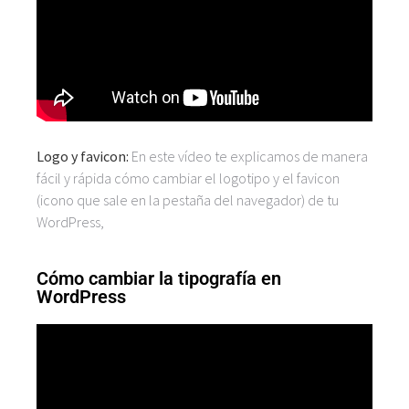
Logo y favicon:
En este vídeo te explicamos de manera
fácil y rápida cómo cambiar el logotipo y el favicon
(icono que sale en la pestaña del navegador) de tu
WordPress,
Cómo cambiar la tipografía en
WordPress