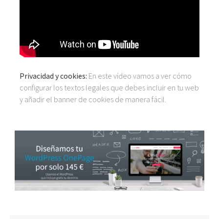
Privacidad y cookies:
En este vídeo vamos a ver cómo
configurar los textos legales que debes incluir en tu web
y añadir el banner de cookies de manera fácil.