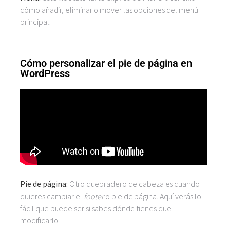
cómo añadir, eliminar o mover las opciones del menú
principal.
Cómo personalizar el pie de página en
WordPress
Pie de página:
Otro quebradero de cabeza es cuando
quieres cambiar el
footer
o pie de página. Aquí verás lo
fácil que puede ser si sabes dónde tienes que
modificarlo.