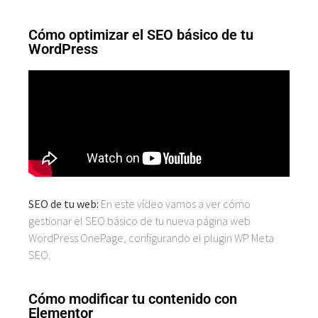
Cómo optimizar el SEO básico de tu
WordPress
SEO de tu web:
En este vídeo vamos a ver cómo
gestionar el SEO básico de tu nueva página web
WordPress OnePage, configurando el plugin WP Meta
SEO.
Cómo modificar tu contenido con
Elementor