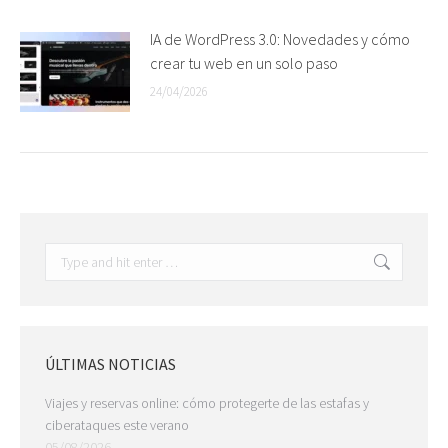
IA de WordPress 3.0: Novedades y cómo
crear tu web en un solo paso
24/04/2026
ÚLTIMAS NOTICIAS
Viajes y reservas online: cómo protegerte de las estafas y
ciberataques este verano
05/08/2026