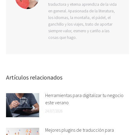
traductora y eterna aprendiza de la vida
en general. Apasionada de la literatura,
los idiomas, la montaña, el pádel, el
ganchillo y los viajes, trato de aportar
siempre valor, esmero y cariño a las
cosas que hago.
Artículos relacionados
Herramientas para digitalizar tu negocio
este verano
24/07/2026
Mejores plugins de traducción para