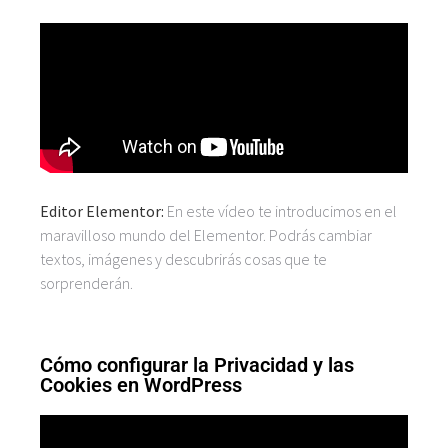
Editor Elementor:
En este vídeo te introducimos en el
maravilloso mundo del Elementor. Podrás cambiar
textos, imágenes y descubrirás cosas que te
sorprenderán.
Cómo configurar la Privacidad y las
Cookies en WordPress