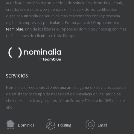
acreditada por ICANN y proveedora de soluciones de hosting, email,
creadores de sitios web y tiendas online, servidores, certificados
digitales y un sinfín de servicios más relacionados con la presencia
digital de empresas y particulares. Forma parte del Grupo europeo
team.blue
, uno de los líderes europeos en dominios y hosting con más
de 2 millones de clientes en toda Europa.
SERVICIOS
Nominalia ofrece a sus clientes una amplia gama de servicios capaces
de satisfacer todo tipo de necesidad de presencia online: servicios
eficientes, intuitivos y seguros. ¡Y con Soporte Técnico los 365 días del
año!
Dominios
Hosting
Email