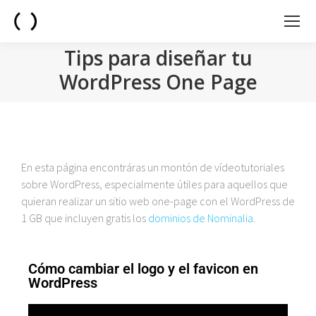
Tips para diseñar tu
WordPress One Page
You are here:
En esta página encontráras un montón de vídeotutoriales
sobre WordPress, especialmente útiles para aquellos que
quieran realizar un sitio web one-page con el WordPress de
1 GB que incluyen gratis los
dominios de Nominalia
.
Cómo cambiar el logo y el favicon en
WordPress