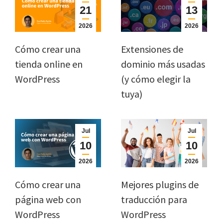
21
13
2026
2026
Cómo crear una
Extensiones de
tienda online en
dominio más usadas
WordPress
(y cómo elegir la
tuya)
Jul
Jul
10
10
2026
2026
Cómo crear una
Mejores plugins de
página web con
traducción para
WordPress
WordPress