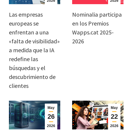
2026
2026
Las empresas
Nominalia participa
europeas se
en los Premios
enfrentan a una
Wapps.cat 2025-
«falta de visibilidad»
2026
a medida que la IA
redefine las
búsquedas y el
descubrimiento de
clientes
May
May
26
22
2026
2026