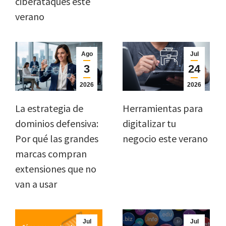
ciberataques este
verano
Ago
Jul
3
24
2026
2026
La estrategia de
Herramientas para
dominios defensiva:
digitalizar tu
Por qué las grandes
negocio este verano
marcas compran
extensiones que no
van a usar
Jul
Jul