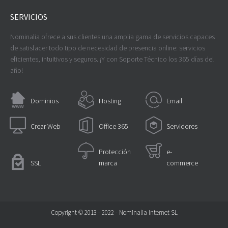
SERVICIOS
Nominalia ofrece a sus clientes una amplia gama de servicios capaces
de satisfacer todo tipo de necesidad de presencia online: servicios
eficientes, intuitivos y seguros. ¡Y con Soporte Técnico los 365 días del
año!
Dominios
Hosting
Email
Crear Web
Office 365
Servidores
Protección
e-
SSL
marca
commerce
Copyright © 2013 - 2022 - Nominalia Internet SL