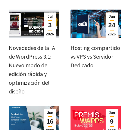
Jul
Jun
3
24
2026
2026
Novedades de la IA
Hosting compartido
de WordPress 3.1:
vs VPS vs Servidor
Nuevo modo de
Dedicado
edición rápida y
optimización del
diseño
Jun
Jun
16
9