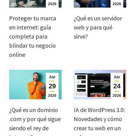
2026
2026
Proteger tu marca
¿Qué es un servidor
en internet: guía
web y para qué
completa para
sirve?
blindar tu negocio
online
Abr
Abr
29
24
2026
2026
¿Qué es un dominio
IA de WordPress 3.0:
.com y por qué sigue
Novedades y cómo
siendo el rey de
crear tu web en un