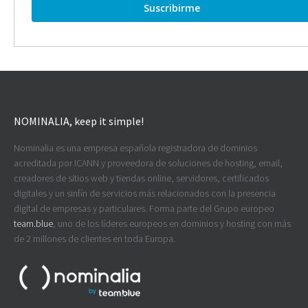
NOMINALIA, keep it simple!
Nominalia es una empresa española registradora de dominios
acreditada por ICANN y proveedora de soluciones de hosting, email,
creadores de sitios web y tiendas online, servidores, certificados
digitales y un sinfín de servicios más relacionados con la presencia
digital de empresas y particulares. Forma parte del Grupo europeo
team.blue
, uno de los líderes europeos en dominios y hosting con más
de 2 millones de clientes en toda Europa.