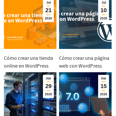
Jul
Jul
21
10
2026
2026
Cómo crear una tienda
Cómo crear una página
online en WordPress
web con WordPress
Abr
Abr
29
15
2026
2026