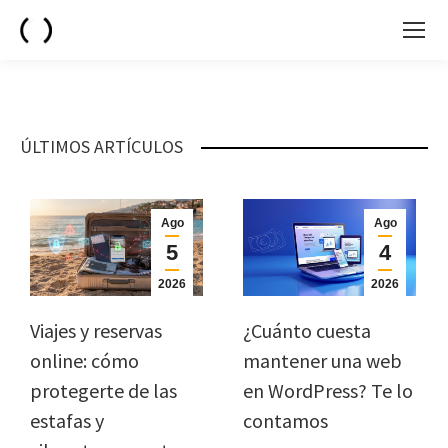
ÚLTIMOS ARTÍCULOS
Ago
Ago
5
4
2026
2026
Viajes y reservas
¿Cuánto cuesta
online: cómo
mantener una web
protegerte de las
en WordPress? Te lo
estafas y
contamos