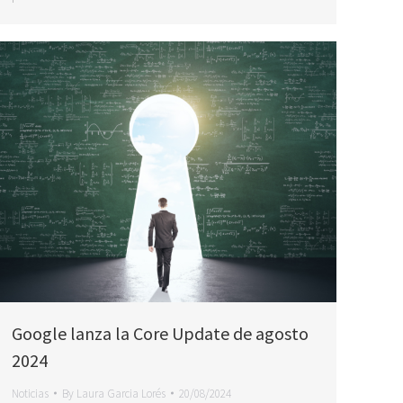
Google lanza la Core Update de agosto
2024
Noticias
By
Laura Garcia Lorés
20/08/2024