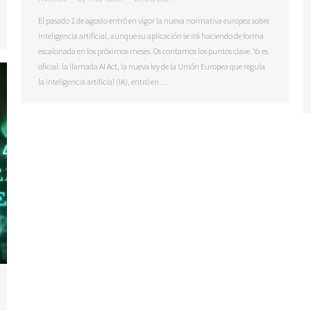
El pasado 1 de agosto entró en vigor la nueva normativa europea sobre
inteligencia artificial, aunque su aplicación se irá haciendo de forma
escalonada en los próximos meses. Os contamos los puntos clave. Ya es
oficial: la llamada AI Act, la nueva ley de la Unión Europea que regula
la inteligencia artificial (IA), entró en…