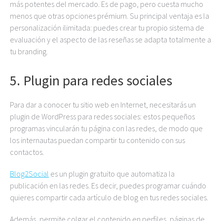
más potentes del mercado. Es de pago, pero cuesta mucho
menos que otras opciones prémium. Su principal ventaja es la
personalización ilimitada: puedes crear tu propio sistema de
evaluación y el aspecto de las reseñas se adapta totalmente a
tu branding.
5. Plugin para redes sociales
Para dar a conocer tu sitio web en Internet, necesitarás un
plugin de WordPress para redes sociales: estos pequeños
programas vincularán tu página con las redes, de modo que
los internautas puedan compartir tu contenido con sus
contactos.
Blog2Social
es un plugin gratuito que automatiza la
publicación en las redes. Es decir, puedes programar cuándo
quieres compartir cada artículo de blog en tus redes sociales.
Además, permite colgar el contenido en perfiles, páginas de