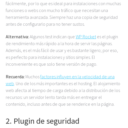
fácilmente, por lo que es ideal para instalaciones con muchas
funciones o webs con mucho tráfico que necesitan una
herramienta avanzada. Siempre haz una copia de seguridad
antes de configurarlo para no tener sustos.
Alternativa:
Algunos test indican que
WP Rocket
es el plugin
de rendimiento más rápido a la hora de servir las páginas.
Además, es el más fácil de usar y es bastante ligero; por eso,
es perfecto para instalaciones y sitios simples. El
inconveniente es que solo tiene versión de pago.
Recuerda:
Muchos
factores influyen en la velocidad de una
web
. Uno de los más importantes es el hosting. El alojamiento
web afecta al tiempo de carga debido a la distribución de los
recursos: un servidor lento tarda más en entregar el
contenido, incluso antes de que se renderice en la página.
2. Plugin de seguridad