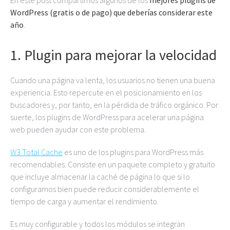
En este post compartimos algunos de los
mejores plugins de
WordPress (gratis o de pago) que deberías considerar este
año
.
1. Plugin para mejorar la velocidad
Cuando una página va lenta, los usuarios no tienen una buena
experiencia. Esto repercute en el posicionamiento en los
buscadores y, por tanto, en la pérdida de tráfico orgánico. Por
suerte, los plugins de WordPress para acelerar una página
web pueden ayudar con este problema.
W3 Total Cache
es uno de los plugins para WordPress más
recomendables. Consiste en un paquete completo y gratuito
que incluye almacenar la caché de página lo que si lo
configuramos bien puede reducir considerablemente el
tiempo de carga y aumentar el rendimiento.
Es muy configurable y todos los módulos se integran