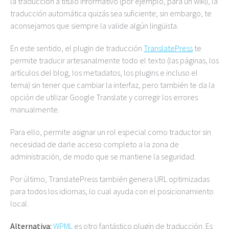
la traducción a título informativo (por ejemplo, para un wiki), la
traducción automática quizás sea suficiente; sin embargo, te
aconsejamos que siempre la valide algún lingüista.
En este sentido, el plugin de traducción
TranslatePress
te
permite traducir artesanalmente todo el texto (las páginas, los
artículos del blog, los metadatos, los plugins e incluso el
tema) sin tener que cambiar la interfaz, pero también te da la
opción de utilizar Google Translate y corregir los errores
manualmente.
Para ello, permite asignar un rol especial como traductor sin
necesidad de darle acceso completo a la zona de
administración, de modo que se mantiene la seguridad.
Por último, TranslatePress también genera URL optimizadas
para todos los idiomas, lo cual ayuda con el posicionamiento
local.
Alternativa:
WPML
es otro fantástico plugin de traducción. Es