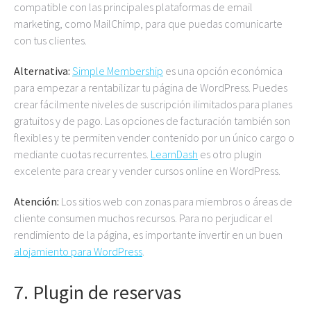
compatible con las principales plataformas de email
marketing, como MailChimp, para que puedas comunicarte
con tus clientes.
Alternativa:
Simple Membership
es una opción económica
para empezar a rentabilizar tu página de WordPress. Puedes
crear fácilmente niveles de suscripción ilimitados para planes
gratuitos y de pago. Las opciones de facturación también son
flexibles y te permiten vender contenido por un único cargo o
mediante cuotas recurrentes.
LearnDash
es otro plugin
excelente para crear y vender cursos online en WordPress.
Atención:
Los sitios web con zonas para miembros o áreas de
cliente consumen muchos recursos. Para no perjudicar el
rendimiento de la página, es importante invertir en un buen
alojamiento
para
WordPress
.
7. Plugin de reservas