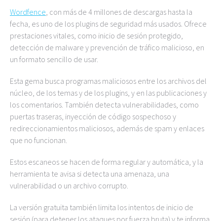
Wordfence
, con más de 4 millones de descargas hasta la
fecha, es uno de los plugins de seguridad más usados. Ofrece
prestaciones vitales, como inicio de sesión protegido,
detección de malware y prevención de tráfico malicioso, en
un formato sencillo de usar.
Esta gema busca programas maliciosos entre los archivos del
núcleo, de los temas y de los plugins, y en las publicaciones y
los comentarios. También detecta vulnerabilidades, como
puertas traseras, inyección de código sospechoso y
redireccionamientos maliciosos, además de spam y enlaces
que no funcionan.
Estos escaneos se hacen de forma regular y automática, y la
herramienta te avisa si detecta una amenaza, una
vulnerabilidad o un archivo corrupto.
La versión gratuita también limita los intentos de inicio de
sesión (para detener los ataques por fuerza bruta) y te informa