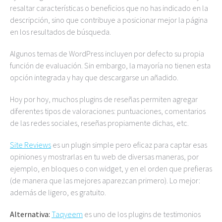
resaltar características o beneficios que no has indicado en la
descripción, sino que contribuye a posicionar mejor la página
en los resultados de búsqueda.
Algunos temas de WordPress incluyen por defecto su propia
función de evaluación. Sin embargo, la mayoría no tienen esta
opción integrada y hay que descargarse un añadido.
Hoy por hoy, muchos plugins de reseñas permiten agregar
diferentes tipos de valoraciones: puntuaciones, comentarios
de las redes sociales, reseñas propiamente dichas, etc.
Site Reviews
es un plugin simple pero eficaz para captar esas
opiniones y mostrarlas en tu web de diversas maneras, por
ejemplo, en bloques o con widget, y en el orden que prefieras
(de manera que las mejores aparezcan primero). Lo mejor:
además de ligero, es gratuito.
Alternativa:
Taqyeem
es uno de los plugins de testimonios