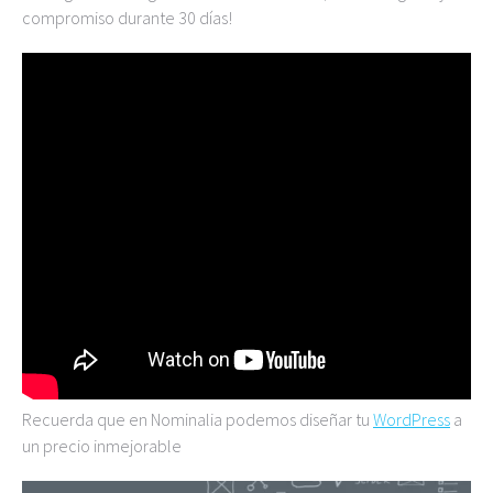
compromiso durante 30 días!
Recuerda que en Nominalia podemos diseñar tu
WordPress
a
un precio inmejorable