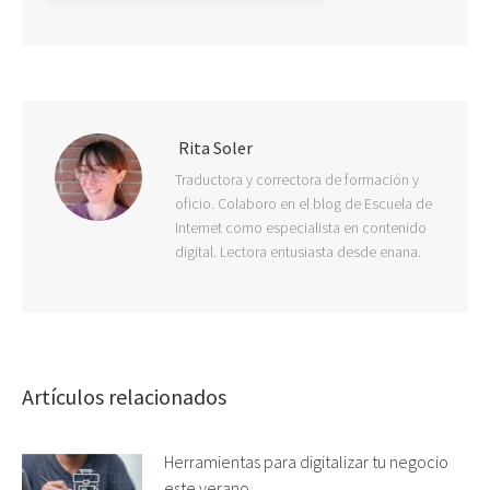
Rita Soler
Traductora y correctora de formación y
oficio. Colaboro en el blog de Escuela de
Internet como especialista en contenido
digital. Lectora entusiasta desde enana.
Artículos relacionados
Herramientas para digitalizar tu negocio
este verano