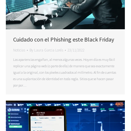
Cuidado con el Phishing este Black Friday
Noticias
By
Laura Garcia Lorés
23/11/2022
Las apariencias engañan, al menos algunas veces. Hoy en día es muy fácil
replicar una página web (o parte de ella) de manera que sea exactamente
igual a la original, con los píxeles cuadrados al milímetro. Al fin de cuentas
es una suplantación de identidad en toda regla. Sitios que se hacen pasar
por por…