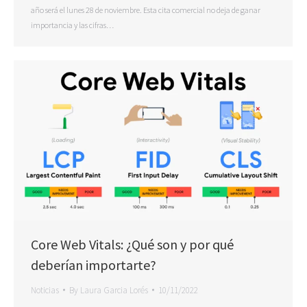
año será el lunes 28 de noviembre. Esta cita comercial no deja de ganar
importancia y las cifras…
Core Web Vitals: ¿Qué son y por qué
deberían importarte?
Noticias
By
Laura Garcia Lorés
10/11/2022