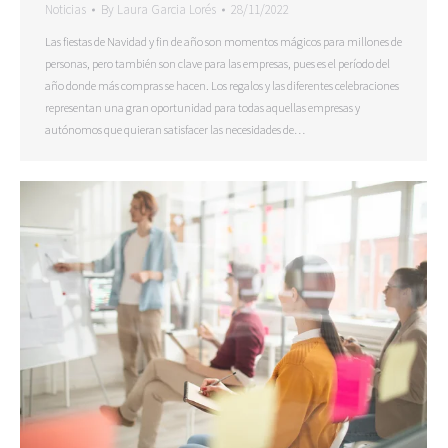
Noticias
By
Laura Garcia Lorés
28/11/2022
Las fiestas de Navidad y fin de año son momentos mágicos para millones de
personas, pero también son clave para las empresas, pues es el período del
año donde más compras se hacen. Los regalos y las diferentes celebraciones
representan una gran oportunidad para todas aquellas empresas y
autónomos que quieran satisfacer las necesidades de…