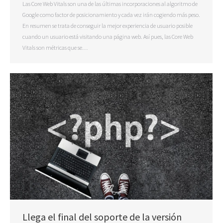
Las Core Web Vitals son una de las últimas incorporaciones al algoritmo de
Google como factor de posicionamiento y cada vez irán cogiendo más peso.
En resumen se trata de conseguir la mejor experiencia de usuario posible
cuando un usuario está visitando una página web. Así pues, las Core Web
Vitals son métricas que se…
Llega el final del soporte de la versión