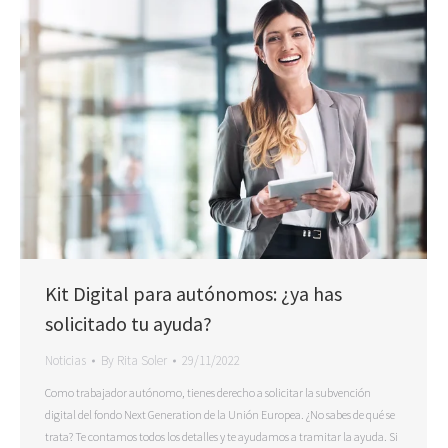
Kit Digital para autónomos: ¿ya has
solicitado tu ayuda?
Noticias
By
Rita Soler
29/11/2022
Como trabajador autónomo, tienes derecho a solicitar la subvención
digital del fondo Next Generation de la Unión Europea. ¿No sabes de qué se
trata? Te contamos todos los detalles y te ayudamos a tramitar la ayuda. Si