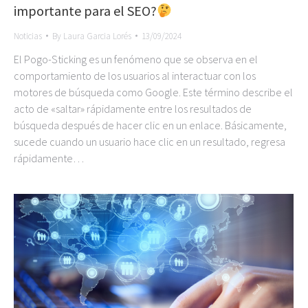
importante para el SEO?
Noticias
By
Laura Garcia Lorés
13/09/2024
El Pogo-Sticking es un fenómeno que se observa en el
comportamiento de los usuarios al interactuar con los
motores de búsqueda como Google. Este término describe el
acto de «saltar» rápidamente entre los resultados de
búsqueda después de hacer clic en un enlace. Básicamente,
sucede cuando un usuario hace clic en un resultado, regresa
rápidamente…