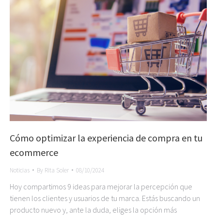
Cómo optimizar la experiencia de compra en tu
ecommerce
Noticias
By
Rita Soler
08/10/2024
Hoy compartimos 9 ideas para mejorar la percepción que
tienen los clientes y usuarios de tu marca. Estás buscando un
producto nuevo y, ante la duda, eliges la opción más