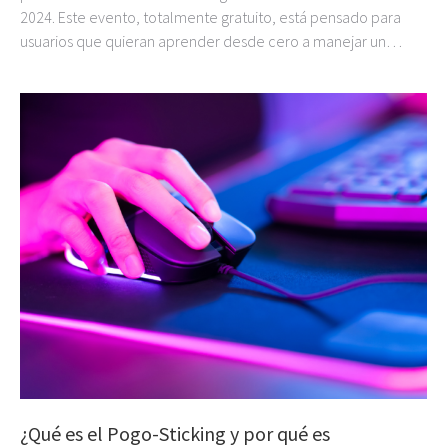
2024. Este evento, totalmente gratuito, está pensado para
usuarios que quieran aprender desde cero a manejar un…
¿Qué es el Pogo-Sticking y por qué es