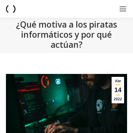
¿Qué motiva a los piratas
informáticos y por qué
actúan?
You are here:
Abr
14
2022