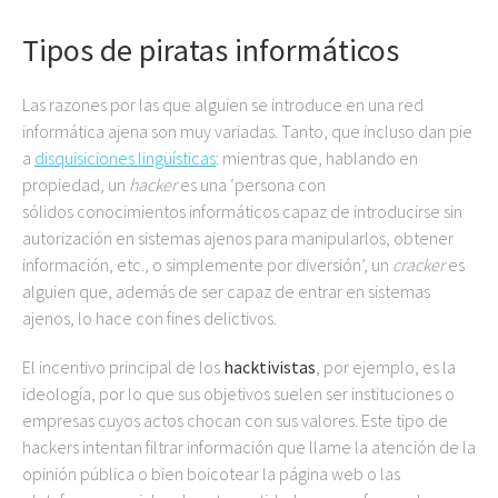
Tipos de piratas informáticos
Las razones por las que alguien se introduce en una red
informática ajena son muy variadas. Tanto, que incluso dan pie
a
disquisiciones lingüísticas
: mientras que, hablando en
propiedad, un
hacker
es una ‘persona con
sólidos conocimientos informáticos capaz de introducirse sin
autorización en sistemas ajenos para manipularlos, obtener
información, etc., o simplemente por diversión’, un
cracker
es
alguien que, además de ser capaz de entrar en sistemas
ajenos, lo hace con fines delictivos.
El incentivo principal de los
hacktivistas
, por ejemplo, es la
ideología, por lo que sus objetivos suelen ser instituciones o
empresas cuyos actos chocan con sus valores. Este tipo de
hackers intentan filtrar información que llame la atención de la
opinión pública o bien boicotear la página web o las