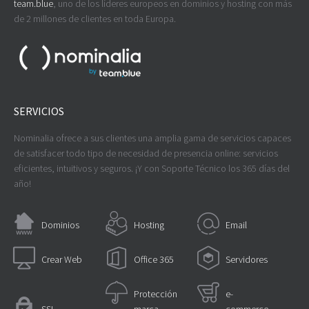
team.blue
, uno de los líderes europeos en dominios y hosting con más
de 2 millones de clientes en toda Europa.
SERVICIOS
Nominalia ofrece a sus clientes una amplia gama de servicios capaces
de satisfacer todo tipo de necesidad de presencia online: servicios
eficientes, intuitivos y seguros. ¡Y con Soporte Técnico los 365 días del
año!
Dominios
Hosting
Email
Crear Web
Office 365
Servidores
Protección
e-
SSL
marca
commerce