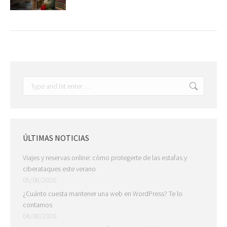
Search:
ÚLTIMAS NOTICIAS
Viajes y reservas online: cómo protegerte de las estafas y
ciberataques este verano
05/08/2026
¿Cuánto cuesta mantener una web en WordPress? Te lo
contamos
04/08/2026