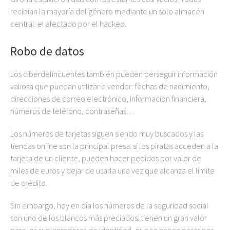
recibían la mayoría del género mediante un solo almacén
central: el afectado por el hackeo.
Robo de datos
Los ciberdelincuentes también pueden perseguir información
valiosa que puedan utilizar o vender: fechas de nacimiento,
direcciones de correo electrónico, información financiera,
números de teléfono, contraseñas…
Los números de tarjetas siguen siendo muy buscados y las
tiendas online son la principal presa: si los piratas acceden a la
tarjeta de un cliente, pueden hacer pedidos por valor de
miles de euros y dejar de usarla una vez que alcanza el límite
de crédito.
Sin embargo, hoy en día los números de la seguridad social
son uno de los blancos más preciados: tienen un gran valor