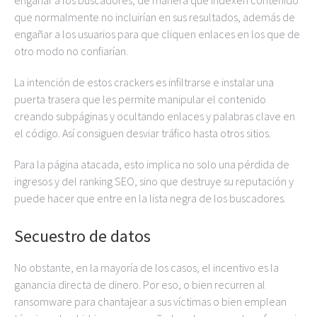
engañar a los buscadores, de manera que indexen contenido
que normalmente no incluirían en sus resultados, además de
engañar a los usuarios para que cliquen enlaces en los que de
otro modo no confiarían.
La intención de estos crackers es infiltrarse e instalar una
puerta trasera que les permite manipular el contenido
creando subpáginas y ocultando enlaces y palabras clave en
el código. Así consiguen desviar tráfico hasta otros sitios.
Para la página atacada, esto implica no solo una pérdida de
ingresos y del ranking SEO, sino que destruye su reputación y
puede hacer que entre en la lista negra de los buscadores.
Secuestro de datos
No obstante, en la mayoría de los casos, el incentivo es la
ganancia directa de dinero. Por eso, o bien recurren al
ransomware para chantajear a sus víctimas o bien emplean