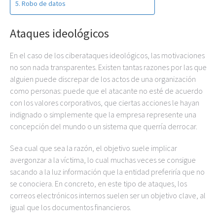
Robo de datos
Ataques ideológicos
En el caso de los ciberataques ideológicos, las motivaciones
no son nada transparentes. Existen tantas razones por las que
alguien puede discrepar de los actos de una organización
como personas: puede que el atacante no esté de acuerdo
con los valores corporativos, que ciertas acciones le hayan
indignado o simplemente que la empresa represente una
concepción del mundo o un sistema que querría derrocar.
Sea cual que sea la razón, el objetivo suele implicar
avergonzar a la víctima, lo cual muchas veces se consigue
sacando a la luz información que la entidad preferiría que no
se conociera. En concreto, en este tipo de ataques, los
correos electrónicos internos suelen ser un objetivo clave, al
igual que los documentos financieros.