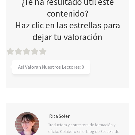
¿Te ha resultado útil este
contenido?
Haz clic en las estrellas para
dejar tu valoración
Así Valoran Nuestros Lectores:
0
Rita Soler
Traductora y correctora de formación y
oficio. Colaboro en el blog de Escuela de