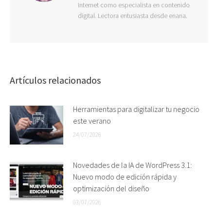
Internet como especialista en contenido
digital. Lectora entusiasta desde enana.
Artículos relacionados
Herramientas para digitalizar tu negocio
este verano
24/07/2026
Novedades de la IA de WordPress 3.1:
Nuevo modo de edición rápida y
optimización del diseño
03/07/2026