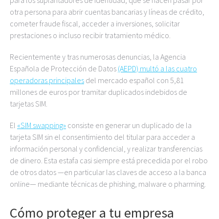
para los suplantadores de identidad, que se hacen pasar por
otra persona para abrir cuentas bancarias y líneas de crédito,
cometer fraude fiscal, acceder a inversiones, solicitar
prestaciones o incluso recibir tratamiento médico.
Recientemente y tras numerosas denuncias, la Agencia
Española de Protección de Datos
(AEPD) multó a las cuatro
operadoras principales
del mercado español con 5,81
millones de euros por tramitar duplicados indebidos de
tarjetas SIM.
El
«SIM swapping»
consiste en generar un duplicado de la
tarjeta SIM sin el consentimiento del titular para acceder a
información personal y confidencial, y realizar transferencias
de dinero. Esta estafa casi siempre está precedida por el robo
de otros datos —en particular las claves de acceso a la banca
online— mediante técnicas de phishing, malware o pharming.
Cómo proteger a tu empresa