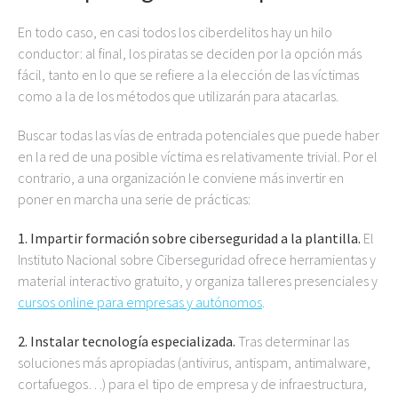
En todo caso, en casi todos los ciberdelitos hay un hilo
conductor: al final, los piratas se deciden por la opción más
fácil, tanto en lo que se refiere a la elección de las víctimas
como a la de los métodos que utilizarán para atacarlas.
Buscar todas las vías de entrada potenciales que puede haber
en la red de una posible víctima es relativamente trivial. Por el
contrario, a una organización le conviene más invertir en
poner en marcha una serie de prácticas:
1. Impartir formación sobre ciberseguridad a la plantilla.
El
Instituto Nacional sobre Ciberseguridad ofrece herramientas y
material interactivo gratuito, y organiza talleres presenciales y
cursos online para empresas y autónomos
.
2. Instalar tecnología especializada.
Tras determinar las
soluciones más apropiadas (antivirus, antispam, antimalware,
cortafuegos…) para el tipo de empresa y de infraestructura,