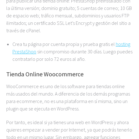
para publicar una tienda online: PrestaShop preinstalado con
la última versión; dominio gratuito; 5 cuentas de correo; 10 GB
de espacio web; tráfico mensual, subdominios y usuarios FTP
ilimitados; un certificado SSL Let’s Encrypt y gestión del sitio a
través de cPanel.
Crea tu página por cuenta propia y prueba gratis el
hosting
PrestaShop
sin compromiso durante 30 días. Luego puedes
contratarlo por solo 72 euros al año.
Tienda Online Woocommerce
WooCommerce es uno de los software para tiendas online
más usados del mundo. A diferencia de los demás programas
para ecommerce, no es una plataforma en sí misma, sino un
plugin que se ejecuta en WordPress.
Por tanto, es ideal si ya tienes una web en WordPress y ahora
quieres empezar a vender por Internet, ya que podrás tenerlo
todo en un mismo lugar. Sin embargo, agregar funciones