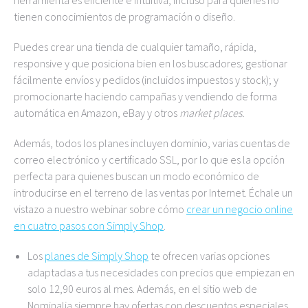
herramienta es eficiente e intuitiva, incluso para quienes no
tienen conocimientos de programación o diseño.
Puedes crear una tienda de cualquier tamaño, rápida,
responsive y que posiciona bien en los buscadores; gestionar
fácilmente envíos y pedidos (incluidos impuestos y stock); y
promocionarte haciendo campañas y vendiendo de forma
automática en Amazon, eBay y otros
market places.
Además, todos los planes incluyen dominio, varias cuentas de
correo electrónico y certificado SSL, por lo que es la opción
perfecta para quienes buscan un modo económico de
introducirse en el terreno de las ventas por Internet. Échale un
vistazo a nuestro webinar sobre cómo
crear un negocio online
en cuatro pasos con Simply Shop
.
Los
planes de Simply Shop
te ofrecen varias opciones
adaptadas a tus necesidades con precios que empiezan en
solo 12,90 euros al mes. Además, en el sitio web de
Nominalia siempre hay ofertas con descuentos especiales.