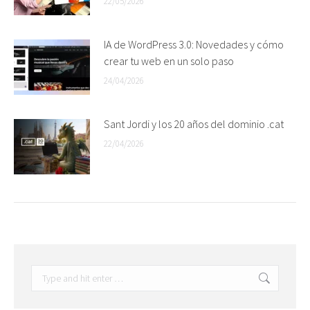
22/05/2026
IA de WordPress 3.0: Novedades y cómo
crear tu web en un solo paso
24/04/2026
Sant Jordi y los 20 años del dominio .cat
22/04/2026
Search: