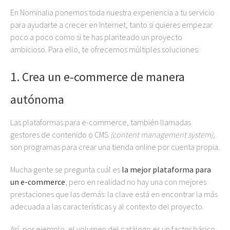
En Nominalia ponemos toda nuestra experiencia a tu servicio
para ayudarte a crecer en Internet, tanto si quieres empezar
poco a poco como si te has planteado un proyecto
ambicioso. Para ello, te ofrecemos múltiples soluciones:
1. Crea un e-commerce de manera
autónoma
Las plataformas para e-commerce, también llamadas
gestores de contenido o CMS
(content management system),
son programas para crear una tienda online por cuenta propia.
Mucha gente se pregunta cuál es
la mejor plataforma para
un e-commerce
, pero en realidad no hay una con mejores
prestaciones que las demás: la clave está en encontrar la más
adecuada a las características y al contexto del proyecto.
Así, por ejemplo, el volumen del catálogo es un factor básico