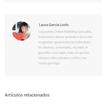
Laura Garcia Lorés
Copywriter, Online Marketing Specialist,
traductora y eterna aprendiza de la vida
en general. Apasionada de la literatura,
los idiomas, la montaña, el pádel, el
ganchillo y los viajes, trato de aportar
siempre valor, esmero y cariño a las
cosas que hago.
Artículos relacionados