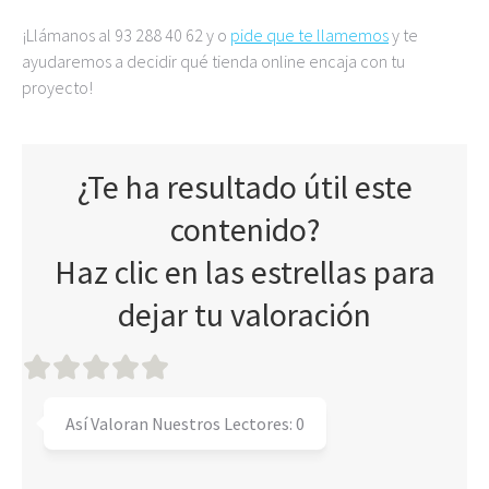
¡Llámanos al 93 288 40 62 y o
pide que te llamemos
y te
ayudaremos a decidir qué tienda online encaja con tu
proyecto!
¿Te ha resultado útil este
contenido?
Haz clic en las estrellas para
dejar tu valoración
Así Valoran Nuestros Lectores:
0