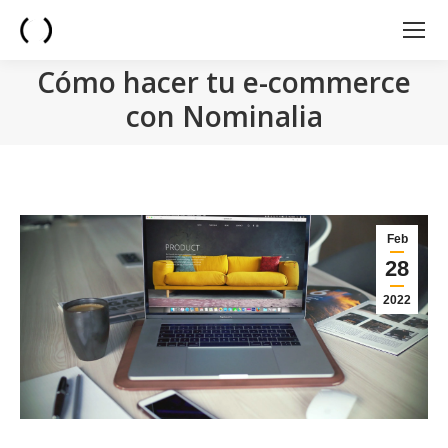
Cómo hacer tu e-commerce
con Nominalia
You are here:
Feb
28
2022