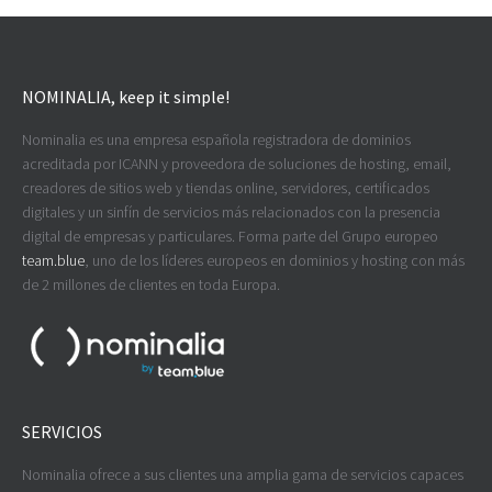
NOMINALIA, keep it simple!
Nominalia es una empresa española registradora de dominios
acreditada por ICANN y proveedora de soluciones de hosting, email,
creadores de sitios web y tiendas online, servidores, certificados
digitales y un sinfín de servicios más relacionados con la presencia
digital de empresas y particulares. Forma parte del Grupo europeo
team.blue
, uno de los líderes europeos en dominios y hosting con más
de 2 millones de clientes en toda Europa.
SERVICIOS
Nominalia ofrece a sus clientes una amplia gama de servicios capaces