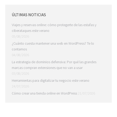
ÚLTIMAS NOTICIAS
Viajes y reservas online: cómo protegerte de las estafas y
ciberataques este verano
05/08/2026
¿Cuánto cuesta mantener una web en WordPress? Te lo
contamos
04/08/2026
La estrategia de dominios defensiva: Por qué las grandes
marcas compran extensiones que no van a usar
03/08/2026
Herramientas para digitalizar tu negocio este verano
24/07/2026
Cómo crear una tienda online en WordPress
21/07/2026