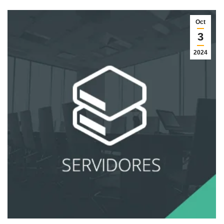
Oct
3
2024