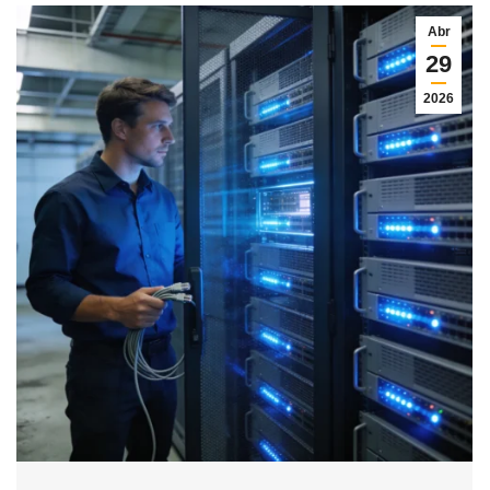
Abr
29
2026