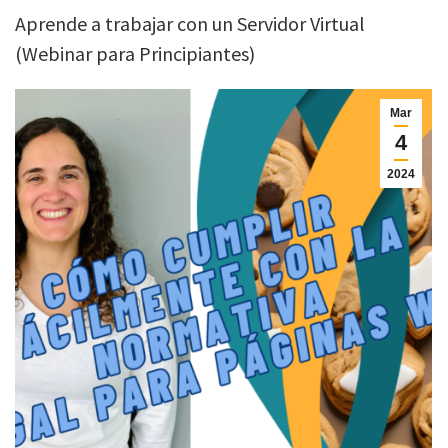
Aprende a trabajar con un Servidor Virtual
(Webinar para Principiantes)
Mar
4
2024