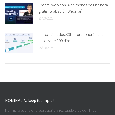
Crea tu web con IA en menos de una hora
gratis (Grabación Webinar)
30/03/2026
Los certificados SSL ahora tendrán una
validez de 199 días
05/03/2026
NOMINALIA, keep it simple!
Nominalia es una empresa española registradora de dominios