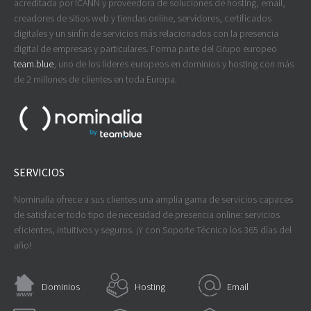
acreditada por ICANN y proveedora de soluciones de hosting, email,
creadores de sitios web y tiendas online, servidores, certificados
digitales y un sinfín de servicios más relacionados con la presencia
digital de empresas y particulares. Forma parte del Grupo europeo
team.blue
, uno de los líderes europeos en dominios y hosting con más
de 2 millones de clientes en toda Europa.
SERVICIOS
Nominalia ofrece a sus clientes una amplia gama de servicios capaces
de satisfacer todo tipo de necesidad de presencia online: servicios
eficientes, intuitivos y seguros. ¡Y con Soporte Técnico los 365 días del
año!
Dominios
Hosting
Email