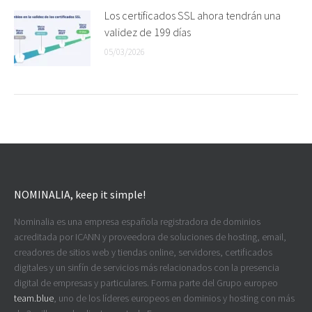
Los certificados SSL ahora tendrán una
validez de 199 días
05/03/2026
NOMINALIA, keep it simple!
Nominalia es una empresa española registradora de dominios
acreditada por ICANN y proveedora de soluciones de hosting, email,
creadores de sitios web y tiendas online, servidores, certificados
digitales y un sinfín de servicios más relacionados con la presencia
digital de empresas y particulares. Forma parte del Grupo europeo
team.blue
, uno de los líderes europeos en dominios y hosting con más