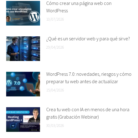
Cómo crear una página web con
WordPress
10/07/2026
¿Qué es un servidor web y para qué sirve?
29/04/2026
WordPress 7.0: novedades, riesgos y cómo
preparar tu web antes de actualizar
15/04/2026
Crea tu web con IA en menos de una hora
gratis (Grabación Webinar)
30/03/2026