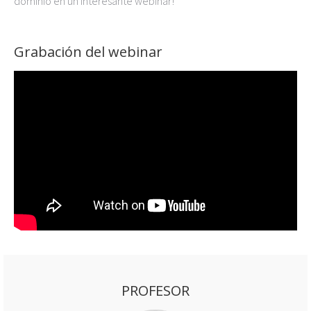
dominio en un interesante webinar!
Grabación del webinar
PROFESOR