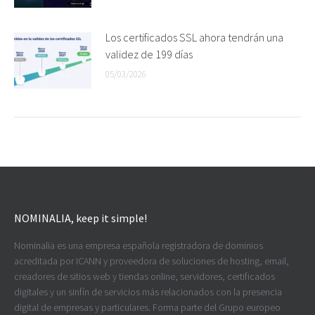
Los certificados SSL ahora tendrán una
validez de 199 días
05/03/2026
NOMINALIA, keep it simple!
Nominalia es una empresa española registradora de dominios
acreditada por ICANN y proveedora de soluciones de hosting, email,
creadores de sitios web y tiendas online, servidores, certificados
digitales y un sinfín de servicios más relacionados con la presencia
digital de empresas y particulares. Forma parte del Grupo europeo