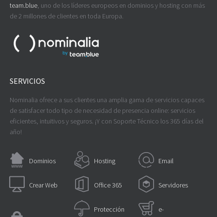
team.blue
, uno de los líderes europeos en dominios y hosting con más
de 2 millones de clientes en toda Europa.
SERVICIOS
Nominalia ofrece a sus clientes una amplia gama de servicios capaces
de satisfacer todo tipo de necesidad de presencia online: servicios
eficientes, intuitivos y seguros. ¡Y con Soporte Técnico los 365 días del
año!
Dominios
Hosting
Email
Crear Web
Office 365
Servidores
Protección
e-