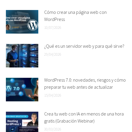
Cómo crear una página web con
WordPress
10/07/2026
¿Qué es un servidor web y para qué sirve?
29/04/2026
WordPress 7.0: novedades, riesgos y cómo
preparar tu web antes de actualizar
15/04/2026
Crea tu web con IA en menos de una hora
gratis (Grabación Webinar)
30/03/2026