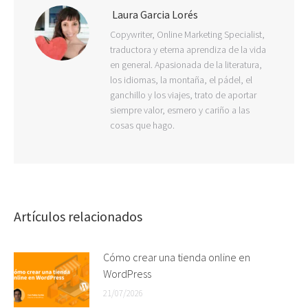
Laura Garcia Lorés
Copywriter, Online Marketing Specialist,
traductora y eterna aprendiza de la vida
en general. Apasionada de la literatura,
los idiomas, la montaña, el pádel, el
ganchillo y los viajes, trato de aportar
siempre valor, esmero y cariño a las
cosas que hago.
Artículos relacionados
Cómo crear una tienda online en
WordPress
21/07/2026