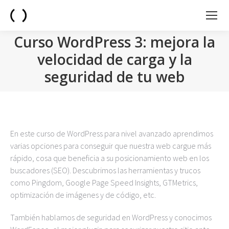
Curso WordPress 3: mejora la
velocidad de carga y la
seguridad de tu web
You are here:
En este curso de WordPress para nivel avanzado aprendimos
varias opciones para conseguir que nuestra web cargue más
rápido, cosa que beneficia a su posicionamiento web en los
buscadores (SEO). Descubrimos las herramientas y trucos
como Pingdom, Google Page Speed Insights, GTMetrics,
optimización de imágenes y de código, etc.
También hablamos de seguridad en WordPress y conocimos