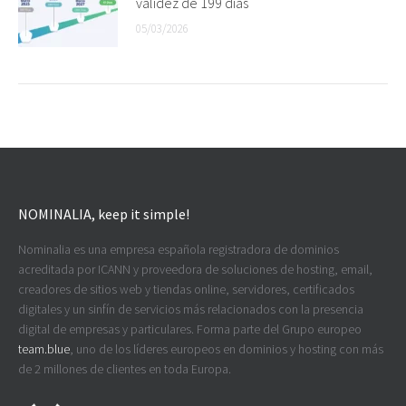
validez de 199 días
05/03/2026
NOMINALIA, keep it simple!
Nominalia es una empresa española registradora de dominios
acreditada por ICANN y proveedora de soluciones de hosting, email,
creadores de sitios web y tiendas online, servidores, certificados
digitales y un sinfín de servicios más relacionados con la presencia
digital de empresas y particulares. Forma parte del Grupo europeo
team.blue
, uno de los líderes europeos en dominios y hosting con más
de 2 millones de clientes en toda Europa.