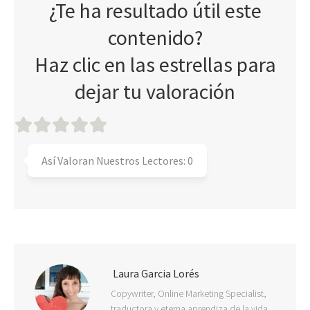
¿Te ha resultado útil este
contenido?
Haz clic en las estrellas para
dejar tu valoración
Así Valoran Nuestros Lectores:
0
Laura Garcia Lorés
Copywriter, Online Marketing Specialist,
traductora y eterna aprendiza de la vida