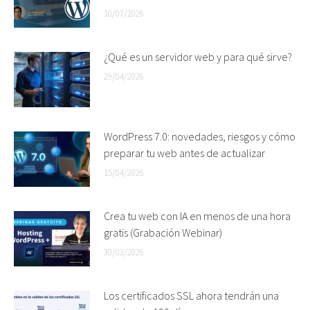
10/07/2026
¿Qué es un servidor web y para qué sirve?
29/04/2026
WordPress 7.0: novedades, riesgos y cómo
preparar tu web antes de actualizar
15/04/2026
Crea tu web con IA en menos de una hora
gratis (Grabación Webinar)
30/03/2026
Los certificados SSL ahora tendrán una