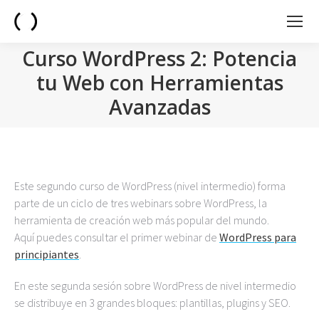
Curso WordPress 2: Potencia
tu Web con Herramientas
Avanzadas
You are here:
Este segundo curso de WordPress (nivel intermedio) forma
parte de un ciclo de tres webinars sobre WordPress, la
herramienta de creación web más popular del mundo.
Aquí puedes consultar el primer webinar de
WordPress para
principiantes
.
En este segunda sesión sobre WordPress de nivel intermedio
se distribuye en 3 grandes bloques: plantillas, plugins y SEO.