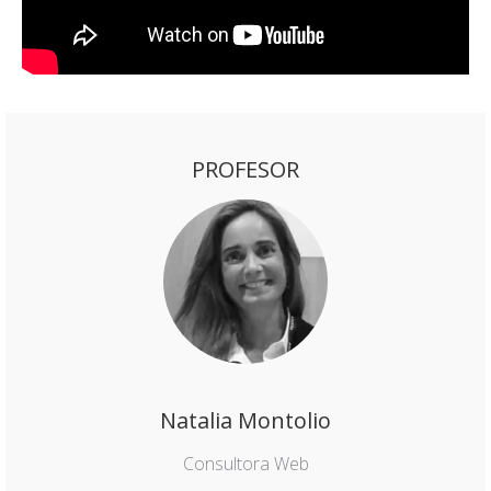
PROFESOR
Natalia Montolio
Consultora Web