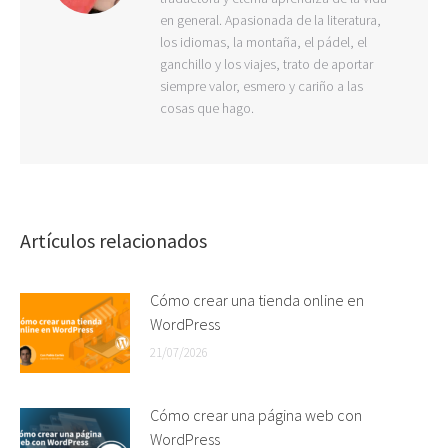
en general. Apasionada de la literatura,
los idiomas, la montaña, el pádel, el
ganchillo y los viajes, trato de aportar
siempre valor, esmero y cariño a las
cosas que hago.
Artículos relacionados
Cómo crear una tienda online en
WordPress
21/07/2026
Cómo crear una página web con
WordPress