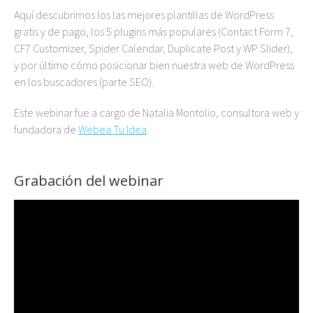
Aquí descubrimos los las mejores plantillas de WordPress
gratis y de pago, los 5 plugins más populares (Contact Form 7,
CF7 Customizer, Spider Calendar, Duplicate Post y WP Slider),
y por último cómo posicionar bien nuestra web de WordPress
en los buscadores (parte SEO).
Este webinar fue a cargo de Natalia Montolio, consultora web y
fundadora de
Webea Tu Idea
.
Grabación del webinar