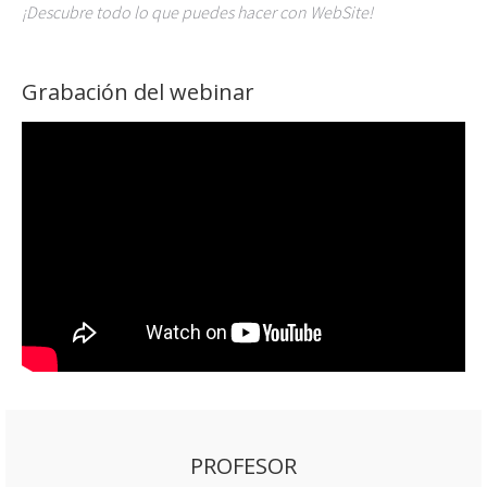
¡Descubre todo lo que puedes hacer con WebSite!
Grabación del webinar
PROFESOR