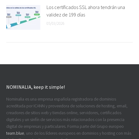
Los certificados SSL ahora tendrán una
validez de 199 días
05/03/2026
NOMINALIA, keep it simple!
Nominalia es una empresa española registradora de dominios
acreditada por ICANN y proveedora de soluciones de hosting, email,
creadores de sitios web y tiendas online, servidores, certificados
digitales y un sinfín de servicios más relacionados con la presencia
digital de empresas y particulares. Forma parte del Grupo europeo
team.blue
, uno de los líderes europeos en dominios y hosting con más