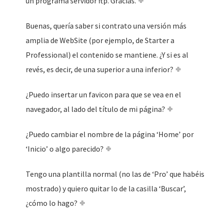
un programa servidor ftp. Gracias.
Buenas, quería saber si contrato una versión más
amplia de WebSite (por ejemplo, de Starter a
Professional) el contenido se mantiene. ¿Y si es al
revés, es decir, de una superior a una inferior?
¿Puedo insertar un favicon para que se vea en el
navegador, al lado del título de mi página?
¿Puedo cambiar el nombre de la página ‘Home’ por
‘Inicio’ o algo parecido?
Tengo una plantilla normal (no las de ‘Pro’ que habéis
mostrado) y quiero quitar lo de la casilla ‘Buscar’,
¿cómo lo hago?