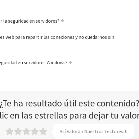
 la seguridad en servidores?
s web para repartir las conexiones y no quedarnos sin
seguridad en servidores Windows?
¿Te ha resultado útil este contenido
lic en las estrellas para dejar tu valo
Así Valoran Nuestros Lectores:
0