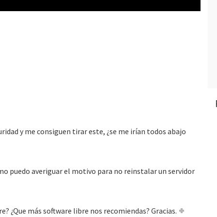
uridad y me consiguen tirar este, ¿se me irían todos abajo
mo puedo averiguar el motivo para no reinstalar un servidor
are? ¿Que más software libre nos recomiendas? Gracias.