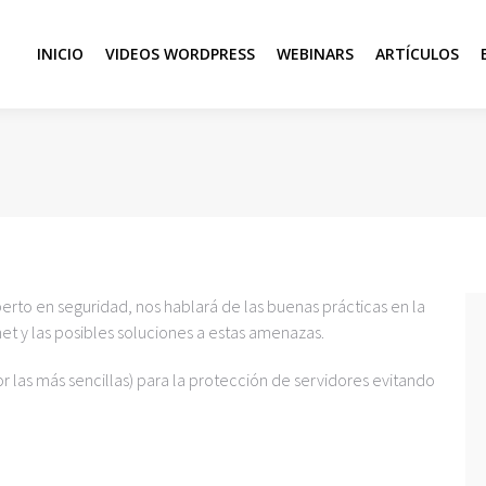
INICIO
VIDEOS WORDPRESS
WEBINARS
ARTÍCULOS
erto en seguridad, nos hablará de las buenas prácticas en la
et y las posibles soluciones a estas amenazas.
 las más sencillas) para la protección de servidores evitando