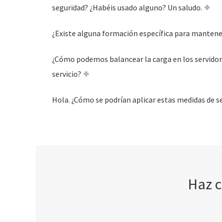
seguridad? ¿Habéis usado alguno? Un saludo.
¿Existe alguna formación específica para mantener
¿Cómo podemos balancear la carga en los servidore
servicio?
Hola. ¿Cómo se podrían aplicar estas medidas de 
Haz c