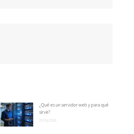
¿Qué es un servidor web y para qué
sirve?
29/04/2026