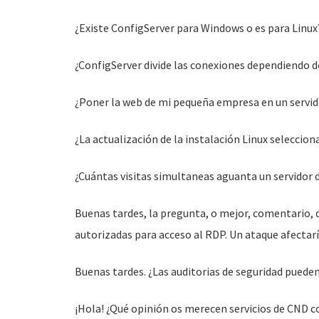
¿Existe ConfigServer para Windows o es para Linux
¿ConfigServer divide las conexiones dependiendo d
¿Poner la web de mi pequeña empresa en un servi
¿La actualización de la instalación Linux seleccio
¿Cuántas visitas simultaneas aguanta un servidor
Buenas tardes, la pregunta, o mejor, comentario, qu
autorizadas para acceso al RDP. Un ataque afectar
Buenas tardes. ¿Las auditorias de seguridad pueden
¡Hola! ¿Qué opinión os merecen servicios de CND