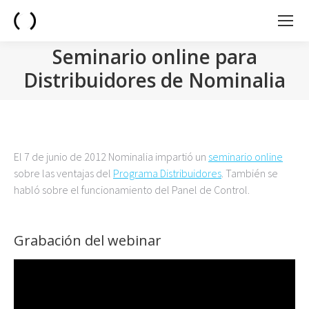
Seminario online para
Distribuidores de Nominalia
You are here:
El 7 de junio de 2012 Nominalia impartió un
seminario online
sobre las ventajas del
Programa Distribuidores
. También se
habló sobre el funcionamiento del Panel de Control.
Grabación del webinar