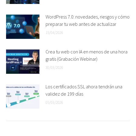
WordPress 7.0: novedades, riesgos y cómo
preparar tu web antes de actualizar
15/04/2026
Crea tu web con IA en menos de una hora
gratis (Grabación Webinar)
30/03/2026
Los certificados SSL ahora tendrán una
validez de 199 días
05/03/2026