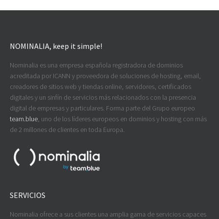
NOMINALIA, keep it simple!
Nominalia es una empresa española registradora de dominios
acreditada por ICANN y proveedora de soluciones de hosting, email,
creadores de sitios web y tiendas online, servidores, certificados
digitales y un sinfín de servicios más relacionados con la presencia
digital de empresas y particulares. Forma parte del Grupo europeo
team.blue
, uno de los líderes europeos en dominios y hosting con más
de 2 millones de clientes en toda Europa.
SERVICIOS
Nominalia ofrece a sus clientes una amplia gama de servicios capaces