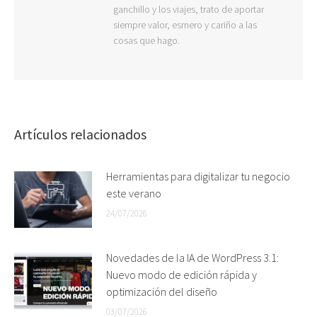
ganchillo y los viajes, trato de aportar
siempre valor, esmero y cariño a las
cosas que hago.
Artículos relacionados
Herramientas para digitalizar tu negocio
este verano
24/07/2026
Novedades de la IA de WordPress 3.1:
Nuevo modo de edición rápida y
optimización del diseño
03/07/2026