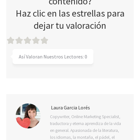
contenido?
Haz clic en las estrellas para
dejar tu valoración
Así Valoran Nuestros Lectores:
0
Laura Garcia Lorés
Copywriter, Online Marketing Specialist,
traductora y eterna aprendiza de la vida
en general. Apasionada de la literatura,
los idiomas, la montaña, el pádel, el