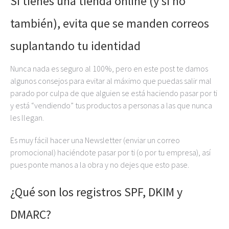
Si tienes una tienda online (y si no
también), evita que se manden correos
suplantando tu identidad
Nunca nada es seguro al 100%, pero en este post te damos
algunos consejos para evitar al máximo que puedas salir mal
parado por culpa de que alguien se está haciendo pasar por ti
y está “vendiendo” tus productos a personas a las que nunca
les llegan.
Es muy fácil hacer una Newsletter (enviar un correo
promocional) haciéndote pasar por ti (o por tu empresa), así
pues ponte manos a la obra y no dejes que esto pase.
¿Qué son los registros SPF, DKIM y
DMARC?