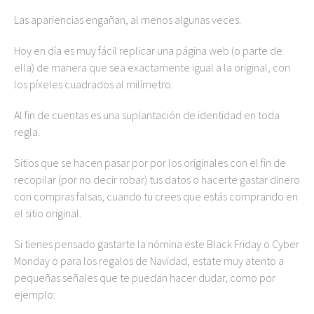
Las apariencias engañan, al menos algunas veces.
Hoy en día es muy fácil replicar una página web (o parte de
ella) de manera que sea exactamente igual a la original, con
los píxeles cuadrados al milímetro.
Al fin de cuentas es una suplantación de identidad en toda
regla.
Sitios que se hacen pasar por por los originales con el fin de
recopilar (por no decir robar) tus datos o hacerte gastar dinero
con compras falsas, cuando tu crees que estás comprando en
el sitio original.
Si tienes pensado gastarte la nómina este Black Friday o Cyber
Monday o para los regalos de Navidad, estate muy atento a
pequeñas señales que te puedan hacer dudar, como por
ejemplo: