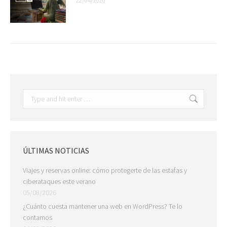
22/04/2026
Search:
ÚLTIMAS NOTICIAS
Viajes y reservas online: cómo protegerte de las estafas y
ciberataques este verano
05/08/2026
¿Cuánto cuesta mantener una web en WordPress? Te lo
contamos