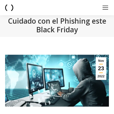
Cuidado con el Phishing este
Black Friday
You are here:
Nov
23
2022