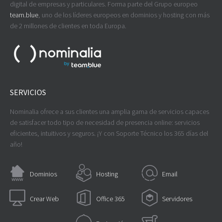
digital de empresas y particulares. Forma parte del Grupo europeo
team.blue
, uno de los líderes europeos en dominios y hosting con más
de 2 millones de clientes en toda Europa.
SERVICIOS
Nominalia ofrece a sus clientes una amplia gama de servicios capaces
de satisfacer todo tipo de necesidad de presencia online: servicios
eficientes, intuitivos y seguros. ¡Y con Soporte Técnico los 365 días del
año!
Dominios
Hosting
Email
Crear Web
Office 365
Servidores