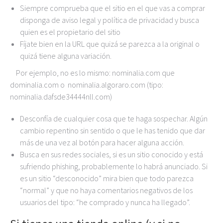
Siempre comprueba que el sitio en el que vas a comprar
disponga de aviso legal y política de privacidad y busca
quien es el propietario del sitio
Fíjate bien en la URL que quizá se parezca a la original o
quizá tiene alguna variación.
Por ejemplo, no es lo mismo: nominalia.com que
dominalia.com o nominalia.algoraro.com (tipo:
nominalia.dafsde34444nll.com)
Desconfía de cualquier cosa que te haga sospechar. Algún
cambio repentino sin sentido o que le has tenido que dar
más de una vez al botón para hacer alguna acción.
Busca en sus redes sociales, si es un sitio conocido y está
sufriendo phishing, probablemente lo habrá anunciado. Si
es un sitio “desconocido” mira bien que todo parezca
“normal” y que no haya comentarios negativos de los
usuarios del tipo: “he comprado y nunca ha llegado”.