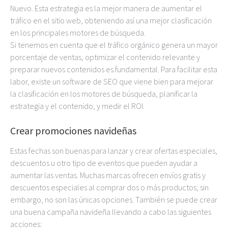
Nuevo. Esta estrategia es la mejor manera de aumentar el
tráfico en el sitio web, obteniendo así una mejor clasificación
en los principales motores de búsqueda.
Si tenemos en cuenta que el tráfico orgánico genera un mayor
porcentaje de ventas, optimizar el contenido relevante y
preparar nuevos contenidos es fundamental. Para facilitar esta
labor, existe un software de SEO que viene bien para mejorar
la clasificación en los motores de búsqueda, planificar la
estrategia y el contenido, y medir el ROI.
Crear promociones navideñas
Estas fechas son buenas para lanzar y crear ofertas especiales,
descuentos u otro tipo de eventos que pueden ayudar a
aumentar las ventas. Muchas marcas ofrecen envíos gratis y
descuentos especiales al comprar dos o más productos; sin
embargo, no son las únicas opciones. También se puede crear
una buena campaña navideña llevando a cabo las siguientes
acciones: