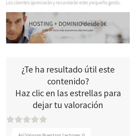
Los clientes apreciarán y recordarán este pequeño gesto.
¿Te ha resultado útil este
contenido?
Haz clic en las estrellas para
dejar tu valoración
Así Valoran Nuestros Lectores:
0