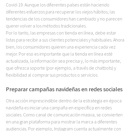
Covid-19. Aunque los diferentes países están haciendo
diferentes esfuerzos para recuperar los viejos hábitos, las
tendencias de los consumidores han cambiado y no parecen
querer volver a los métodos tradicionales.
Por lo tanto, las empresas con tienda en línea, debe estar
listas para recibir a sus clientes potenciales y habituales. Ahora
bien, los consumidores quieren una experiencia cada vez
mejor. Por eso es importante que la tienda en línea esté
actualizada, la información sea precisa y, lo más importante,
que ofrezca soporte (por ejemplo, a través de chatbots) y
flexibilidad al comprar sus productos o servicios.
Preparar campañas navideñas en redes sociales
Otra acción imprescindible dentro de la estrategia en época
navideña es iniciar una campaña en específica en redes
sociales. Como canal de comunicación masiva, se convierten
en una gran plataforma para mostrar la marca a diferentes
audiencias. Por ejemplo, Instagram cuenta actualmente con