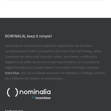
NOMINALIA, keep it simple!
Nominalia es una empresa española registradora de dominios
acreditada por ICANN y proveedora de soluciones de hosting, email,
creadores de sitios web y tiendas online, servidores, certificados
digitales y un sinfín de servicios más relacionados con la presencia
digital de empresas y particulares. Forma parte del Grupo europeo
team.blue
, uno de los líderes europeos en dominios y hosting con más
de 2 millones de clientes en toda Europa.