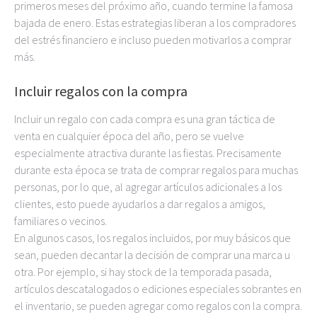
primeros meses del próximo año, cuando termine la famosa
bajada de enero. Estas estrategias liberan a los compradores
del estrés financiero e incluso pueden motivarlos a comprar
más.
Incluir regalos con la compra
Incluir un regalo con cada compra es una gran táctica de
venta en cualquier época del año, pero se vuelve
especialmente atractiva durante las fiestas. Precisamente
durante esta época se trata de comprar regalos para muchas
personas, por lo que, al agregar artículos adicionales a los
clientes, esto puede ayudarlos a dar regalos a amigos,
familiares o vecinos.
En algunos casos, los regalos incluidos, por muy básicos que
sean, pueden decantar la decisión de comprar una marca u
otra. Por ejemplo, si hay stock de la temporada pasada,
artículos descatalogados o ediciones especiales sobrantes en
el inventario, se pueden agregar como regalos con la compra.