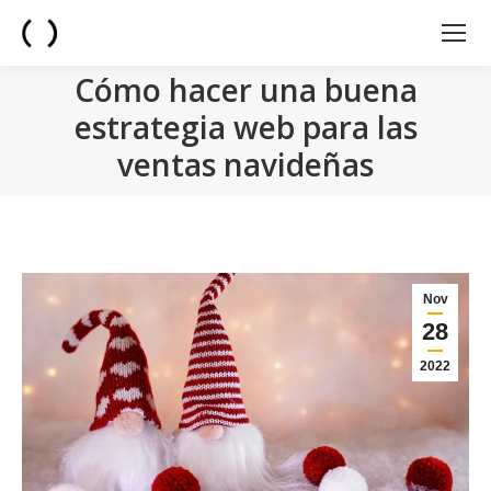
Cómo hacer una buena
estrategia web para las
ventas navideñas
You are here:
Nov
28
2022