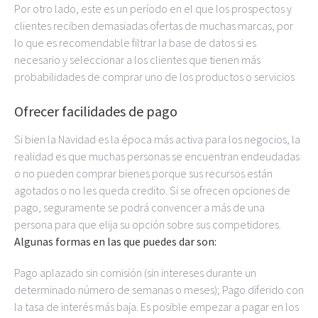
Por otro lado, este es un período en el que los prospectos y
clientes reciben demasiadas ofertas de muchas marcas, por
lo que es recomendable filtrar la base de datos si es
necesario y seleccionar a los clientes que tienen más
probabilidades de comprar uno de los productos o servicios
Ofrecer facilidades de pago
Si bien la Navidad es la época más activa para los negocios, la
realidad es que muchas personas se encuentran endeudadas
o no pueden comprar bienes porque sus recursos están
agotados o no les queda credito. Si se ofrecen opciones de
pago, seguramente se podrá convencer a más de una
persona para que elija su opción sobre sus competidores.
Algunas formas en las que puedes dar son:
Pago aplazado sin comisión (sin intereses durante un
determinado número de semanas o meses); Pago diferido con
la tasa de interés más baja. Es posible empezar a pagar en los