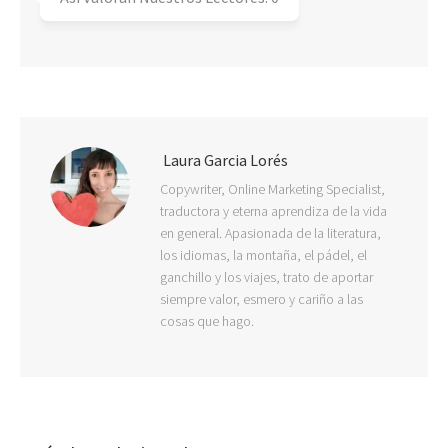
Laura Garcia Lorés
Copywriter, Online Marketing Specialist,
traductora y eterna aprendiza de la vida
en general. Apasionada de la literatura,
los idiomas, la montaña, el pádel, el
ganchillo y los viajes, trato de aportar
siempre valor, esmero y cariño a las
cosas que hago.