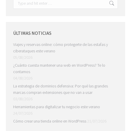
Search:
ÚLTIMAS NOTICIAS
Viajes y reservas online: cómo protegerte de las estafas y
ciberataques este verano
05/08/2026
¿Cuánto cuesta mantener una web en WordPress? Te lo
contamos
04/08/2026
La estrategia de dominios defensiva: Por qué las grandes
marcas compran extensiones que no van a usar
03/08/2026
Herramientas para digitalizar tu negocio este verano
24/07/2026
Cómo crear una tienda online en WordPress
21/07/2026