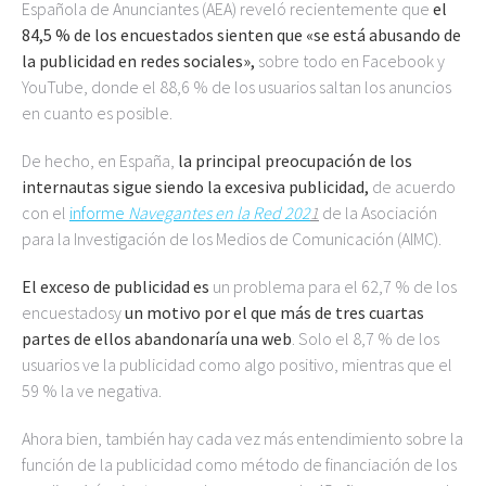
Española de Anunciantes (AEA) reveló recientemente que
el
84,5 % de los encuestados sienten que «se está abusando de
la publicidad en redes sociales»,
sobre todo en Facebook y
YouTube, donde el 88,6 % de los usuarios saltan los anuncios
en cuanto es posible.
De hecho, en España,
la principal preocupación de los
internautas sigue siendo la excesiva publicidad,
de acuerdo
con el
informe
Navegantes en la Red 202
1
de la Asociación
para la Investigación de los Medios de Comunicación (AIMC).
El exceso de publicidad es
un problema para el 62,7 % de los
encuestadosy
un motivo por el que más de tres cuartas
partes de ellos abandonaría una web
. Solo el 8,7 % de los
usuarios ve la publicidad como algo positivo, mientras que el
59 % la ve negativa.
Ahora bien, también hay cada vez más entendimiento sobre la
función de la publicidad como método de financiación de los