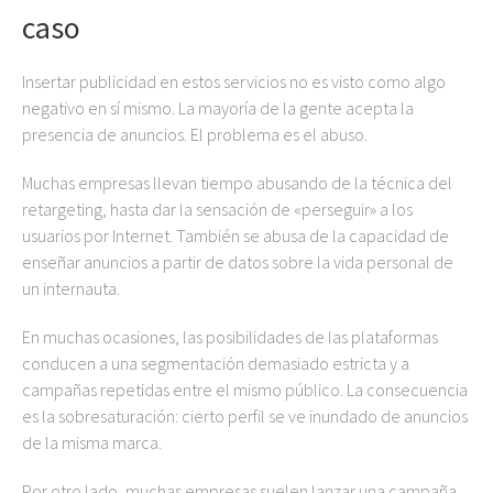
caso
Insertar publicidad en estos servicios no es visto como algo
negativo en sí mismo. La mayoría de la gente acepta la
presencia de anuncios. El problema es el abuso.
Muchas empresas llevan tiempo abusando de la técnica del
retargeting, hasta dar la sensación de «perseguir» a los
usuarios por Internet. También se abusa de la capacidad de
enseñar anuncios a partir de datos sobre la vida personal de
un internauta.
En muchas ocasiones, las posibilidades de las plataformas
conducen a una segmentación demasiado estricta y a
campañas repetidas entre el mismo público. La consecuencia
es la sobresaturación: cierto perfil se ve inundado de anuncios
de la misma marca.
Por otro lado, muchas empresas suelen lanzar una campaña