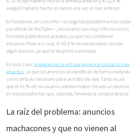
El 25 % dijo haberlo hecho la semana anterior y el 22,6 %
aseguró haberlo hecho al menos una vez el mes anterior.
En Facebook, en concreto —la segunda plataforma más usada
por detrás de YouTube—, los usuarios son muy críticos con los
formatos publicitarios actuales, ya que los consideran
intrusivos. Pese a lo cual, el 45,4 % recuerda haber clicado
algún anuncio, ya que le despertó curiosidad.
En todo caso,
Instagram es la red que genera el contacto más
atractivo
, ya que los anuncios se identifican de forma «natural»
como atributo necesario para un estilo de vida. Tanto es así
que el 61 % de los usuarios admiten haber clicado un anuncio
en esta plataforma, que, además, fomenta la compra directa.
La raíz del problema: anuncios
machacones y que no vienen al