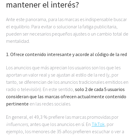
mantener el interés?
Ante este panorama, para las marcas es indispensable buscar
el equilibrio. Para evitar o solucionar la fatiga publicitaria,
pueden ser necesarios pequeños ajustes o un cambio total de
mentalidad.
1. Ofrece contenido interesante y acorde al código de la red
Los anuncios que más aprecian los usuarios son los que les
aportan un valor real y se ajustan al estilo de la red (y, por
tanto, se diferencian de los anuncios tradicionales emitidos en
radio o televisión). En este sentido,
solo
2 de cada 5 usuarios
consideran que las marcas ofrecen actualmente contenido
pertinente
en las redes sociales.
En general, el 49,3 % prefiere las marcas promovidas por
influencers
, antes que los anuncios en sí. En
TikTok
, por
ejemplo, los menores de 35 años prefieren escuchar o ver a