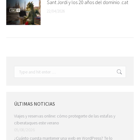
Sant Jordi y los 20 años del dominio .cat
22/04/2026
Search:
ÚLTIMAS NOTICIAS
Viajes y reservas online: cómo protegerte de las estafas y
ciberataques este verano
05/08/2026
¿Cuánto cuesta mantener una web en WordPress? Te lo