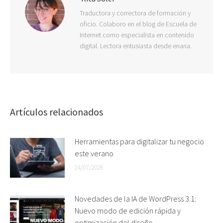
Traductora y correctora de formación y
oficio. Colaboro en el blog de Escuela de
Internet como especialista en contenido
digital. Lectora entusiasta desde enana.
Artículos relacionados
Herramientas para digitalizar tu negocio
este verano
24/07/2026
Novedades de la IA de WordPress 3.1:
Nuevo modo de edición rápida y
optimización del diseño