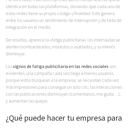
idéntica en todas las plataformas, obviando que cada una de
estas redes tiene su propio código y finalidad. Esto genera
entre los usuarios un sentimiento de interrupción y de falta de
integración en el medio.
De resultas, aparece la «fatiga publicitaria»: los internautas se
sienten bombardeados, molestos o asaltados, y su interés
disminuye.
Los
signos de fatiga publicitaria en las redes sociales
son
evidentes: una campaña cada vez llega a menos usuarios,
porque estos bloquean a la empresa; se necesitan cada vez
más impresiones para conseguir un solo clic; las interacciones
con las publicaciones disminuyen (comentarios, me gusta…),
y aumentan las quejas.
¿Qué puede hacer tu empresa para