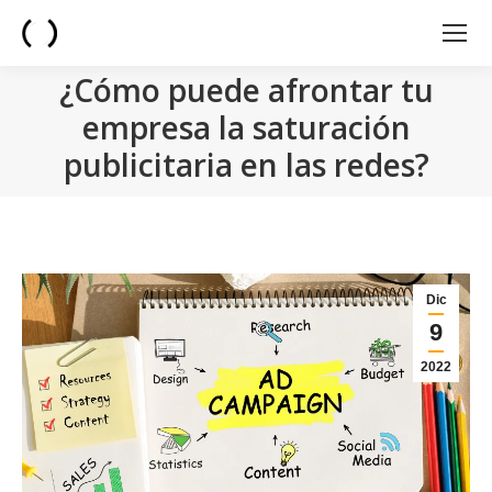
¿Cómo puede afrontar tu
empresa la saturación
publicitaria en las redes?
You are here:
Dic
9
2022