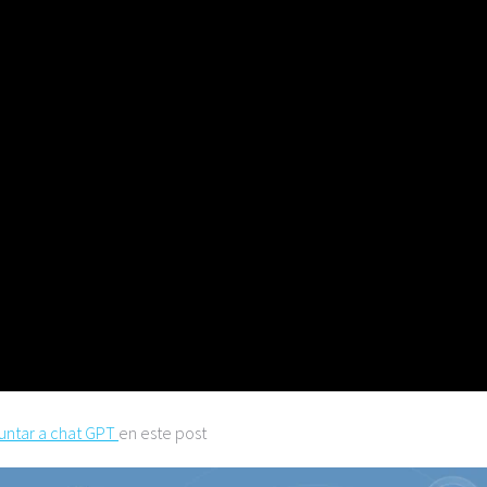
ntar a chat GPT
en este post