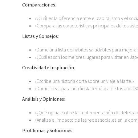
Comparaciones
:
«¿Cuál es la diferencia entre el capitalismo y el soc
«Compara las características principales de los si
Listas y Consejos
:
«Dame una lista de hábitos saludables para mejorar
«¿Cuáles son los mejores lugares para visitar en Ja
Creatividad e Inspiración
:
«Escribe una historia corta sobre un viaje a Marte.»
«Dame ideas para una fiesta temática de los años 80
Análisis y Opiniones
:
«¿Qué opinas sobre la implementación del teletrab
«Analiza el impacto de las redes sociales en la com
Problemas y Soluciones
: