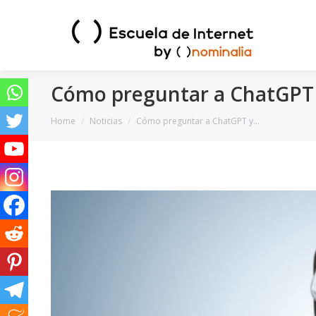
Cómo preguntar a ChatGPT 
You are here:
Home
Noticias
Cómo preguntar a ChatGPT y…