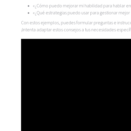
«¿Cómo puedo mejorar mi habilidad para hablar en
«¿Qué estrategias puedo usar para gestionar mejor
Con estos ejemplos, puedes formular preguntas e instrucc
¡Intenta adaptar estos consejos a tus necesidades específ