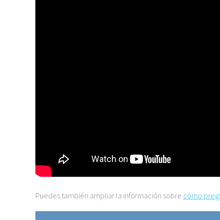
Puedes también ampliar la información sobre
cómo pregu