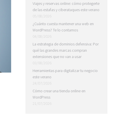
Viajes y reservas online: cómo protegerte
de las estafas y ciberataques este verano
05/08/2026
¿Cuánto cuesta mantener una web en
WordPress? Te lo contamos
04/08/2026
La estrategia de dominios defensiva: Por
qué las grandes marcas compran
extensiones que no van a usar
03/08/2026
Herramientas para digitalizar tu negocio
este verano
24/07/2026
Cómo crear una tienda online en
WordPress
21/07/2026