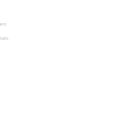
mero
nalo.