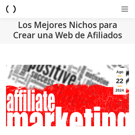
Los Mejores Nichos para
Crear una Web de Afiliados
You are here:
Ago
22
2024