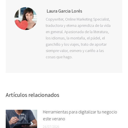
Laura Garcia Lorés
Copywriter, Online Marketing Specialist,
traductora y eterna aprendiza de la vida
en general. Apasionada de la literatura,
los idiomas, la montaña, el pádel, el
ganchillo y los viajes, trato de aportar
siempre valor, esmero y cariño a las
cosas que hago.
Artículos relacionados
Herramientas para digitalizar tu negocio
este verano
24/07/2026