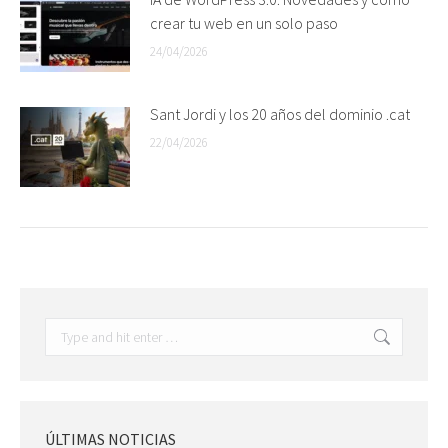
crear tu web en un solo paso
24/04/2026
Sant Jordi y los 20 años del dominio .cat
22/04/2026
Search:
ÚLTIMAS NOTICIAS