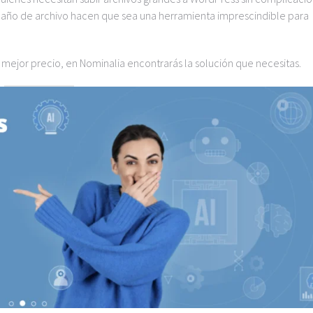
tamaño de archivo hacen que sea una herramienta imprescindible para
l mejor precio, en Nominalia encontrarás la solución que necesitas.