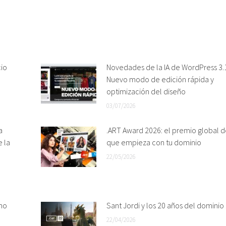
cio
Novedades de la IA de WordPress 3.1
Nuevo modo de edición rápida y
optimización del diseño
03/07/2026
a
.ART Award 2026: el premio global d
e la
que empieza con tu dominio
22/05/2026
mo
Sant Jordi y los 20 años del dominio 
22/04/2026