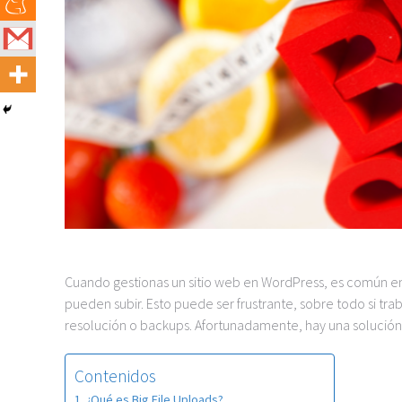
Cuando gestionas un sitio web en WordPress, es común en
pueden subir. Esto puede ser frustrante, sobre todo si t
resolución o backups. Afortunadamente, hay una solución f
Contenidos
¿Qué es Big File Uploads?