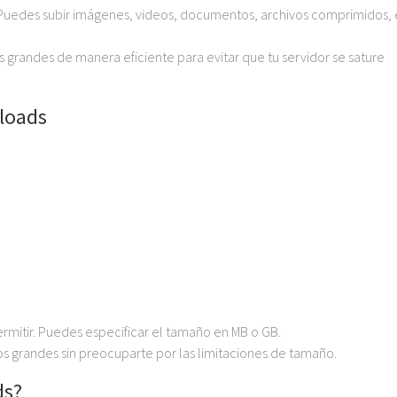
 Puedes subir imágenes, videos, documentos, archivos comprimidos, e
os grandes de manera eficiente para evitar que tu servidor se sature
ploads
mitir. Puedes especificar el tamaño en MB o GB.
vos grandes sin preocuparte por las limitaciones de tamaño.
ds?