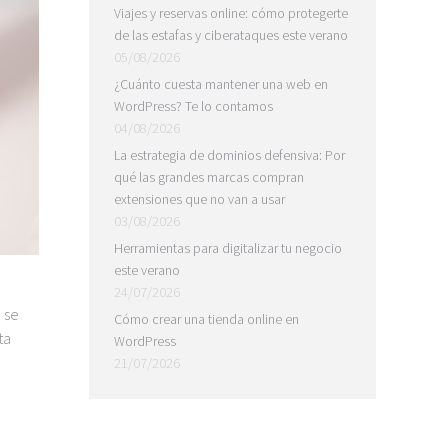
Viajes y reservas online: cómo protegerte
de las estafas y ciberataques este verano
05/08/2026
¿Cuánto cuesta mantener una web en
WordPress? Te lo contamos
04/08/2026
La estrategia de dominios defensiva: Por
qué las grandes marcas compran
extensiones que no van a usar
03/08/2026
Herramientas para digitalizar tu negocio
este verano
24/07/2026
 se
Cómo crear una tienda online en
ta
WordPress
21/07/2026