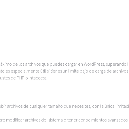
ximo de los archivos que puedes cargar en WordPress, superando l
to es especialmente útil si tienes un límite bajo de carga de archivos
ustes de PHP o .htaccess.
ubir archivos de cualquier tamaño que necesites, con la única limitac
iere modificar archivos del sistema o tener conocimientos avanzados