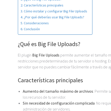
Características principales
Cómo instalar y configurar Big File Uploads
¿Por qué deberías usar Big File Uploads?
Consideraciones
Conclusión
¿Qué es Big File Uploads?
El plugin
Big File Uploads
permite aumentar el tamaño má
restricciones predeterminadas de tu servidor o hosting. Es
servidor que no puedes cambiar fácilmente a través de aj
Características principales
Aumento del tamaño máximo de archivos
: Permite s
los recursos de tu servidor.
Sin necesidad de configuración complicada
: No requ
administración de servidores.