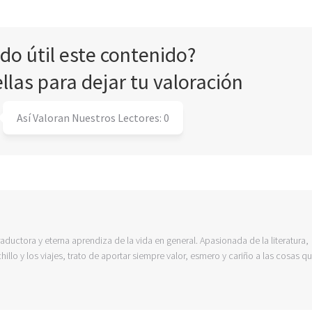
ado útil este contenido?
ellas para dejar tu valoración
Así Valoran Nuestros Lectores:
0
raductora y eterna aprendiza de la vida en general. Apasionada de la literatura,
hillo y los viajes, trato de aportar siempre valor, esmero y cariño a las cosas q