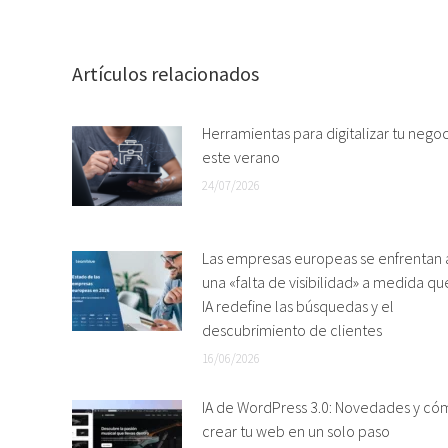
Artículos relacionados
Herramientas para digitalizar tu nego
este verano
24/07/2026
Las empresas europeas se enfrentan 
una «falta de visibilidad» a medida qu
IA redefine las búsquedas y el
descubrimiento de clientes
16/06/2026
IA de WordPress 3.0: Novedades y có
crear tu web en un solo paso