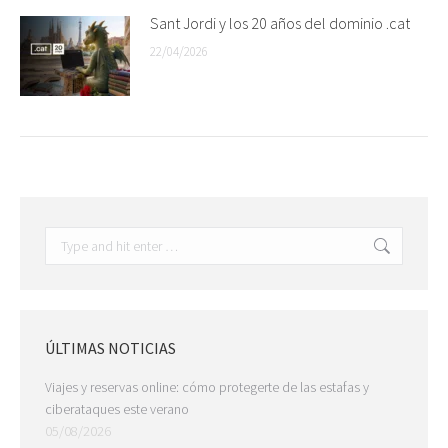
Sant Jordi y los 20 años del dominio .cat
22/04/2026
Search:
ÚLTIMAS NOTICIAS
Viajes y reservas online: cómo protegerte de las estafas y
ciberataques este verano
05/08/2026