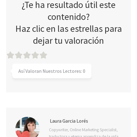
¿Te ha resultado útil este
contenido?
Haz clic en las estrellas para
dejar tu valoración
Así Valoran Nuestros Lectores:
0
Laura Garcia Lorés
Copywriter, Online Marketing Specialist,
traductora y eterna aprendiza de la vida