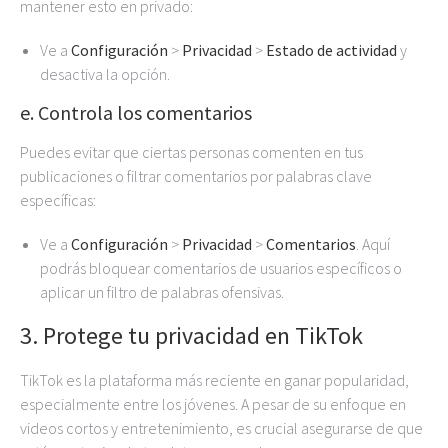
mantener esto en privado:
Ve a
Configuración
>
Privacidad
>
Estado de actividad
y
desactiva la opción.
e. Controla los comentarios
Puedes evitar que ciertas personas comenten en tus
publicaciones o filtrar comentarios por palabras clave
específicas:
Ve a
Configuración
>
Privacidad
>
Comentarios
. Aquí
podrás bloquear comentarios de usuarios específicos o
aplicar un filtro de palabras ofensivas.
3. Protege tu privacidad en TikTok
TikTok es la plataforma más reciente en ganar popularidad,
especialmente entre los jóvenes. A pesar de su enfoque en
videos cortos y entretenimiento, es crucial asegurarse de que