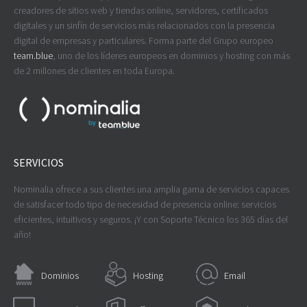
creadores de sitios web y tiendas online, servidores, certificados
digitales y un sinfín de servicios más relacionados con la presencia
digital de empresas y particulares. Forma parte del Grupo europeo
team.blue
, uno de los líderes europeos en dominios y hosting con más
de 2 millones de clientes en toda Europa.
SERVICIOS
Nominalia ofrece a sus clientes una amplia gama de servicios capaces
de satisfacer todo tipo de necesidad de presencia online: servicios
eficientes, intuitivos y seguros. ¡Y con Soporte Técnico los 365 días del
año!
Dominios
Hosting
Email