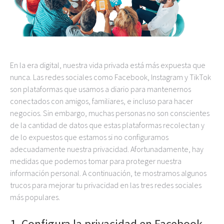
En la era digital, nuestra vida privada está más expuesta que
nunca. Las redes sociales como Facebook, Instagram y TikTok
son plataformas que usamos a diario para mantenernos
conectados con amigos, familiares, e incluso para hacer
negocios. Sin embargo, muchas personas no son conscientes
de la cantidad de datos que estas plataformas recolectan y
de lo expuestos que estamos si no configuramos
adecuadamente nuestra privacidad. Afortunadamente, hay
medidas que podemos tomar para proteger nuestra
información personal. A continuación, te mostramos algunos
trucos para mejorar tu privacidad en las tres redes sociales
más populares.
1. Configura la privacidad en Facebook