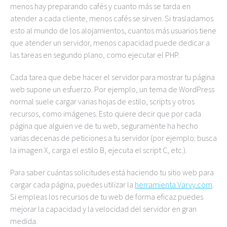
menos hay preparando cafés y cuanto más se tarda en
atender a cada cliente, menos cafés se sirven. Si trasladamos
esto al mundo de los alojamientos, cuantos más usuarios tiene
que atender un servidor, menos capacidad puede dedicar a
las tareas en segundo plano, como ejecutar el PHP.
Cada tarea que debe hacer el servidor para mostrar tu página
web supone un esfuerzo. Por ejemplo, un tema de WordPress
normal suele cargar varias hojas de estilo, scripts y otros
recursos, como imágenes. Esto quiere decir que por cada
página que alguien ve de tu web, seguramente ha hecho
varias decenas de peticiones a tu servidor (por ejemplo: busca
la imagen X, carga el estilo B, ejecuta el script C, etc.).
Para saber cuántas solicitudes está haciendo tu sitio web para
cargar cada página, puedes utilizar la
herramienta Varvy.com
.
Si empleas los recursos de tu web de forma eficaz puedes
mejorar la capacidad y la velocidad del servidor en gran
medida.