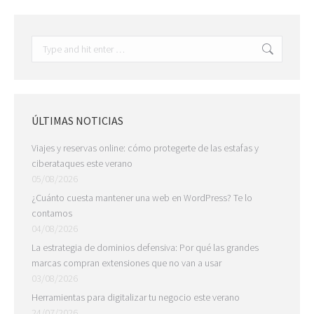
Search:
ÚLTIMAS NOTICIAS
Viajes y reservas online: cómo protegerte de las estafas y
ciberataques este verano
05/08/2026
¿Cuánto cuesta mantener una web en WordPress? Te lo
contamos
04/08/2026
La estrategia de dominios defensiva: Por qué las grandes
marcas compran extensiones que no van a usar
03/08/2026
Herramientas para digitalizar tu negocio este verano
24/07/2026