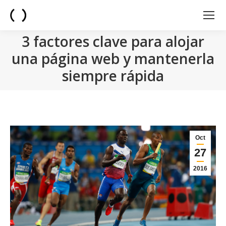
3 factores clave para alojar
una página web y mantenerla
siempre rápida
You are here:
Oct
27
2016