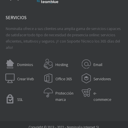
SERVICIOS
Nominalia ofrece a sus clientes una amplia gama de servicios capaces
de satisfacer todo tipo de necesidad de presencia online: servicios
eficientes, intuitivos y seguros. ¡Y con Soporte Técnico los 365 días del
año!
Dominios
Hosting
Email
Crear Web
Office 365
Servidores
Protección
e-
SSL
marca
commerce
Copyright © 2013 - 2022 - Nominalia Internet SL