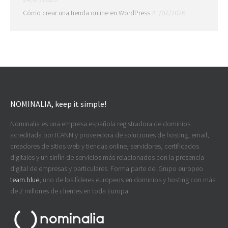
Cómo crear una tienda online en WordPress
21/07/2026
NOMINALIA, keep it simple!
Nominalia es una empresa española registradora de dominios
acreditada por ICANN y proveedora de soluciones de hosting, email,
creadores de sitios web y tiendas online, servidores, certificados
digitales y un sinfín de servicios más relacionados con la presencia
digital de empresas y particulares. Forma parte del Grupo europeo
team.blue
, uno de los líderes europeos en dominios y hosting con más
de 2 millones de clientes en toda Europa.