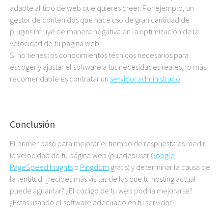
adapte al tipo de web que quieres creer. Por ejemplo, un
gestor de contenidos que hace uso de gran cantidad de
plugins influye de manera negativa en la optimización de la
velocidad de tu página web.
Si no tienes los conocimientos técnicos necesarios para
escoger y ajustar el software a tus necesidades reales, lo más
recomendable es contratar un
servidor administrado
.
Conclusión
El primer paso para mejorar el tiempo de respuesta es medir
la velocidad de tu página web (puedes usar
Google
PageSpeed Insights
o
Pingdom
gratis) y determinar la causa de
la lentitud: ¿recibes más visitas de las que tu hosting actual
puede aguantar? ¿El código de tu web podría mejorarse?
¿Estás usando el software adecuado en tu servidor?