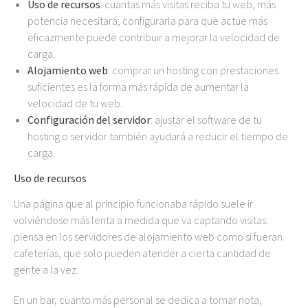
Uso de recursos
: cuantas más visitas reciba tu web, más
potencia necesitará; configurarla para que actúe más
eficazmente puede contribuir a mejorar la velocidad de
carga.
Alojamiento web
: comprar un hosting con prestaciones
suficientes es la forma más rápida de aumentar la
velocidad de tu web.
Configuración del servidor
: ajustar el software de tu
hosting o servidor también ayudará a reducir el tiempo de
carga.
Uso de recursos
Una página que al principio funcionaba rápido suele ir
volviéndose más lenta a medida que va captando visitas:
piensa en los servidores de alojamiento web como si fueran
cafeterías, que solo pueden atender a cierta cantidad de
gente a la vez.
En un bar, cuanto más personal se dedica a tomar nota,