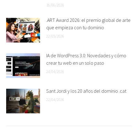
16/06/2026
.ART Award 2026: el premio global de arte
que empieza con tu dominio
22/05/2026
IA de WordPress 3.0: Novedades y cómo
crear tu web en un solo paso
24/04/2026
Sant Jordi y los 20 años del dominio .cat
22/04/2026