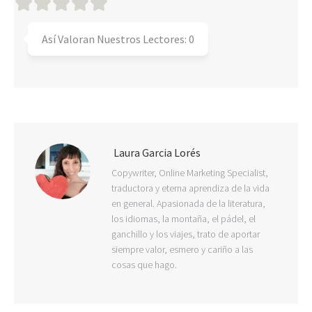
Así Valoran Nuestros Lectores:
0
Laura Garcia Lorés
Copywriter, Online Marketing Specialist,
traductora y eterna aprendiza de la vida
en general. Apasionada de la literatura,
los idiomas, la montaña, el pádel, el
ganchillo y los viajes, trato de aportar
siempre valor, esmero y cariño a las
cosas que hago.