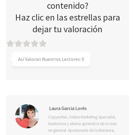
contenido?
Haz clic en las estrellas para
dejar tu valoración
Así Valoran Nuestros Lectores:
0
Laura Garcia Lorés
Copywriter, Online Marketing Specialist,
traductora y eterna aprendiza de la vida
en general. Apasionada de la literatura,