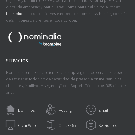
digitales y un sinfín de servicios más relacionados con la presencia
digital de empresas y particulares. Forma parte del Grupo europeo
team.blue
, uno de los líderes europeos en dominios y hosting con más
de 2 millones de clientes en toda Europa.
SERVICIOS
Nominalia ofrece a sus clientes una amplia gama de servicios capaces
de satisfacer todo tipo de necesidad de presencia online: servicios
eficientes, intuitivos y seguros. ¡Y con Soporte Técnico los 365 días del
año!
Dominios
Hosting
Email
Crear Web
Office 365
Servidores