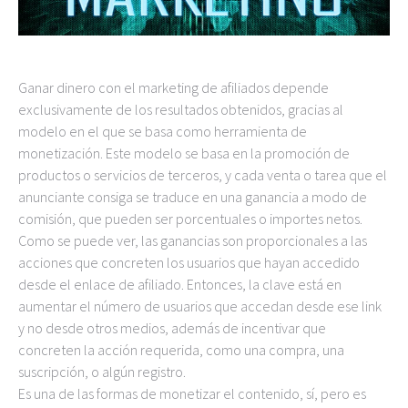
Ganar dinero con el marketing de afiliados depende
exclusivamente de los resultados obtenidos, gracias al
modelo en el que se basa como herramienta de
monetización. Este modelo se basa en la promoción de
productos o servicios de terceros, y cada venta o tarea que el
anunciante consiga se traduce en una ganancia a modo de
comisión, que pueden ser porcentuales o importes netos.
Como se puede ver, las ganancias son proporcionales a las
acciones que concreten los usuarios que hayan accedido
desde el enlace de afiliado. Entonces, la clave está en
aumentar el número de usuarios que accedan desde ese link
y no desde otros medios, además de incentivar que
concreten la acción requerida, como una compra, una
suscripción, o algún registro.
Es una de las formas de monetizar el contenido, sí, pero es