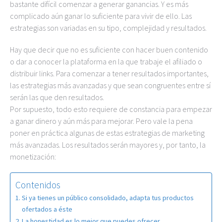
bastante difícil comenzar a generar ganancias. Y es más
complicado aún ganar lo suficiente para vivir de ello. Las
estrategias son variadas en su tipo, complejidad y resultados.
Hay que decir que no es suficiente con hacer buen contenido
o dar a conocer la plataforma en la que trabaje el afiliado o
distribuir links. Para comenzar a tener resultados importantes,
las estrategias más avanzadas y que sean congruentes entre sí
serán las que den resultados.
Por supuesto, todo esto requiere de constancia para empezar
a ganar dinero y aún más para mejorar. Pero vale la pena
poner en práctica algunas de estas estrategias de marketing
más avanzadas. Los resultados serán mayores y, por tanto, la
monetización:
Contenidos
Si ya tienes un público consolidado, adapta tus productos
ofertados a éste
La honestidad es lo mejor que puedes ofrecer