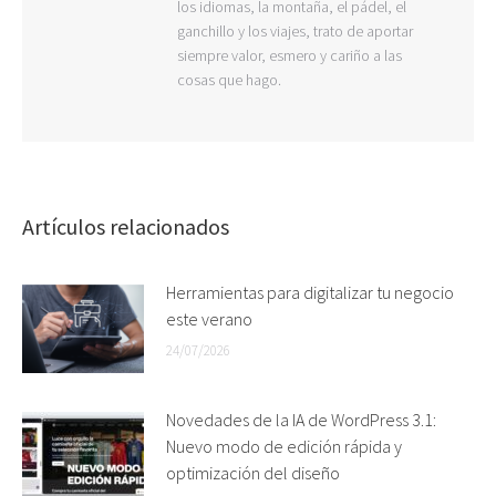
los idiomas, la montaña, el pádel, el
ganchillo y los viajes, trato de aportar
siempre valor, esmero y cariño a las
cosas que hago.
Artículos relacionados
Herramientas para digitalizar tu negocio
este verano
24/07/2026
Novedades de la IA de WordPress 3.1:
Nuevo modo de edición rápida y
optimización del diseño