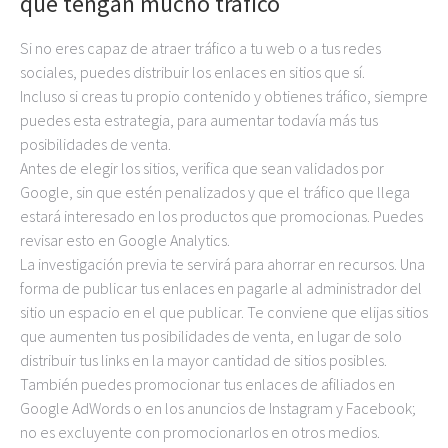
que tengan mucho tráfico
Si no eres capaz de atraer tráfico a tu web o a tus redes
sociales, puedes distribuir los enlaces en sitios que sí.
Incluso si creas tu propio contenido y obtienes tráfico, siempre
puedes esta estrategia, para aumentar todavía más tus
posibilidades de venta.
Antes de elegir los sitios, verifica que sean validados por
Google, sin que estén penalizados y que el tráfico que llega
estará interesado en los productos que promocionas. Puedes
revisar esto en Google Analytics.
La investigación previa te servirá para ahorrar en recursos. Una
forma de publicar tus enlaces en pagarle al administrador del
sitio un espacio en el que publicar. Te conviene que elijas sitios
que aumenten tus posibilidades de venta, en lugar de solo
distribuir tus links en la mayor cantidad de sitios posibles.
También puedes promocionar tus enlaces de afiliados en
Google AdWords o en los anuncios de Instagram y Facebook;
no es excluyente con promocionarlos en otros medios.