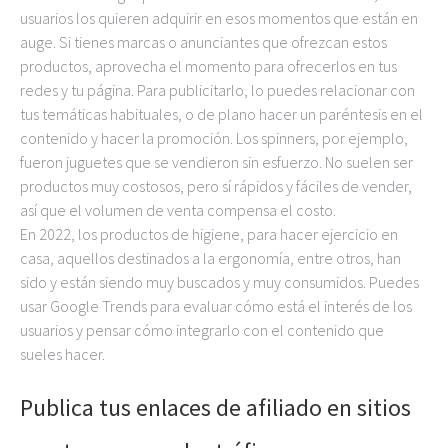
usuarios los quieren adquirir en esos momentos que están en
auge. Si tienes marcas o anunciantes que ofrezcan estos
productos, aprovecha el momento para ofrecerlos en tus
redes y tu página. Para publicitarlo, lo puedes relacionar con
tus temáticas habituales, o de plano hacer un paréntesis en el
contenido y hacer la promoción. Los spinners, por ejemplo,
fueron juguetes que se vendieron sin esfuerzo. No suelen ser
productos muy costosos, pero sí rápidos y fáciles de vender,
así que el volumen de venta compensa el costo.
En 2022, los productos de higiene, para hacer ejercicio en
casa, aquellos destinados a la ergonomía, entre otros, han
sido y están siendo muy buscados y muy consumidos. Puedes
usar Google Trends para evaluar cómo está el interés de los
usuarios y pensar cómo integrarlo con el contenido que
sueles hacer.
Publica tus enlaces de afiliado en sitios