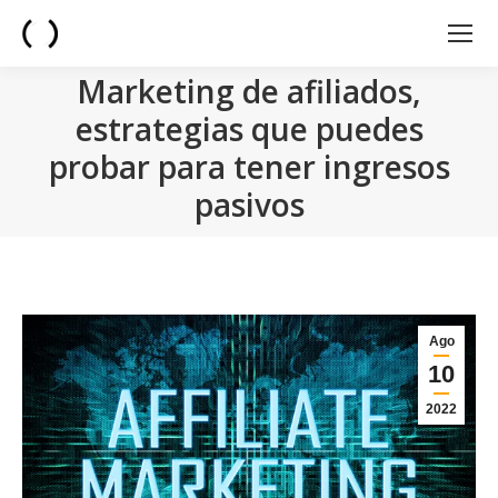
Marketing de afiliados,
estrategias que puedes
probar para tener ingresos
pasivos
You are here:
Ago
10
2022