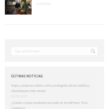
22/04/2026
Search:
ÚLTIMAS NOTICIAS
Viajes y reservas online: cómo protegerte de las estafas y
ciberataques este verano
05/08/2026
¿Cuánto cuesta mantener una web en WordPress? Te lo
contamos