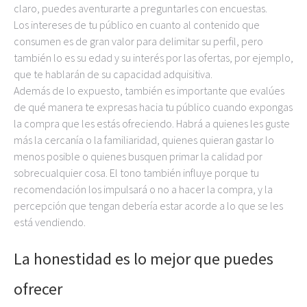
claro, puedes aventurarte a preguntarles con encuestas.
Los intereses de tu público en cuanto al contenido que
consumen es de gran valor para delimitar su perfil, pero
también lo es su edad y su interés por las ofertas, por ejemplo,
que te hablarán de su capacidad adquisitiva.
Además de lo expuesto, también es importante que evalúes
de qué manera te expresas hacia tu público cuando expongas
la compra que les estás ofreciendo. Habrá a quienes les guste
más la cercanía o la familiaridad, quienes quieran gastar lo
menos posible o quienes busquen primar la calidad por
sobrecualquier cosa. El tono también influye porque tu
recomendación los impulsará o no a hacer la compra, y la
percepción que tengan debería estar acorde a lo que se les
está vendiendo.
La honestidad es lo mejor que puedes
ofrecer