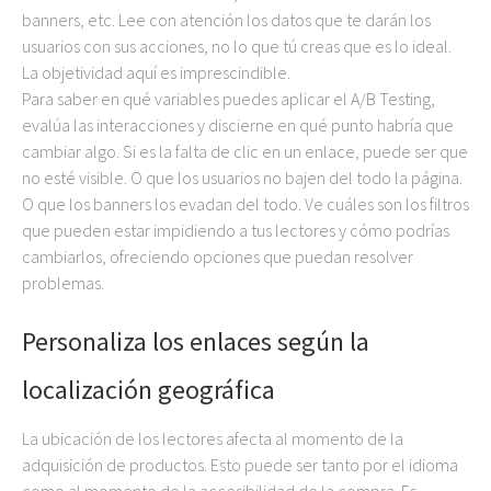
banners, etc. Lee con atención los datos que te darán los
usuarios con sus acciones, no lo que tú creas que es lo ideal.
La objetividad aquí es imprescindible.
Para saber en qué variables puedes aplicar el A/B Testing,
evalúa las interacciones y discierne en qué punto habría que
cambiar algo. Si es la falta de clic en un enlace, puede ser que
no esté visible. O que los usuarios no bajen del todo la página.
O que los banners los evadan del todo. Ve cuáles son los filtros
que pueden estar impidiendo a tus lectores y cómo podrías
cambiarlos, ofreciendo opciones que puedan resolver
problemas.
Personaliza los enlaces según la
localización geográfica
La ubicación de los lectores afecta al momento de la
adquisición de productos. Esto puede ser tanto por el idioma