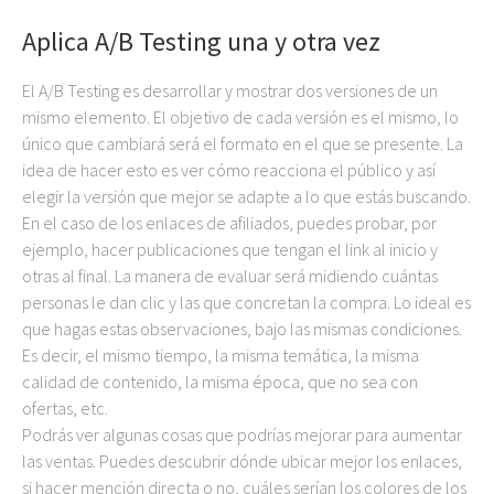
Aplica A/B Testing una y otra vez
El A/B Testing es desarrollar y mostrar dos versiones de un
mismo elemento. El objetivo de cada versión es el mismo, lo
único que cambiará será el formato en el que se presente. La
idea de hacer esto es ver cómo reacciona el público y así
elegir la versión que mejor se adapte a lo que estás buscando.
En el caso de los enlaces de afiliados, puedes probar, por
ejemplo, hacer publicaciones que tengan el link al inicio y
otras al final. La manera de evaluar será midiendo cuántas
personas le dan clic y las que concretan la compra. Lo ideal es
que hagas estas observaciones, bajo las mismas condiciones.
Es decir, el mismo tiempo, la misma temática, la misma
calidad de contenido, la misma época, que no sea con
ofertas, etc.
Podrás ver algunas cosas que podrías mejorar para aumentar
las ventas. Puedes descubrir dónde ubicar mejor los enlaces,
si hacer mención directa o no, cuáles serían los colores de los