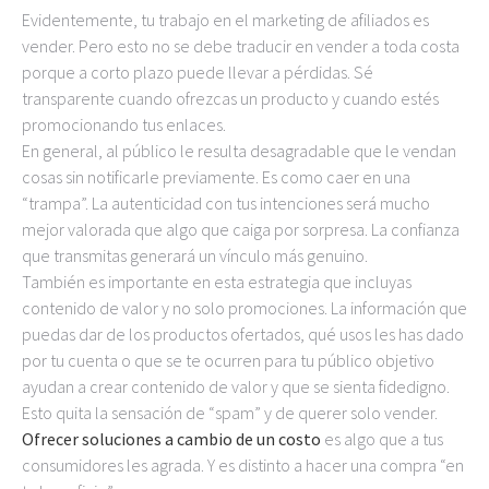
Evidentemente, tu trabajo en el marketing de afiliados es
vender. Pero esto no se debe traducir en vender a toda costa
porque a corto plazo puede llevar a pérdidas. Sé
transparente cuando ofrezcas un producto y cuando estés
promocionando tus enlaces.
En general, al público le resulta desagradable que le vendan
cosas sin notificarle previamente. Es como caer en una
“trampa”. La autenticidad con tus intenciones será mucho
mejor valorada que algo que caiga por sorpresa. La confianza
que transmitas generará un vínculo más genuino.
También es importante en esta estrategia que incluyas
contenido de valor y no solo promociones. La información que
puedas dar de los productos ofertados, qué usos les has dado
por tu cuenta o que se te ocurren para tu público objetivo
ayudan a crear contenido de valor y que se sienta fidedigno.
Esto quita la sensación de “spam” y de querer solo vender.
Ofrecer soluciones a cambio de un costo
es algo que a tus
consumidores les agrada. Y es distinto a hacer una compra “en