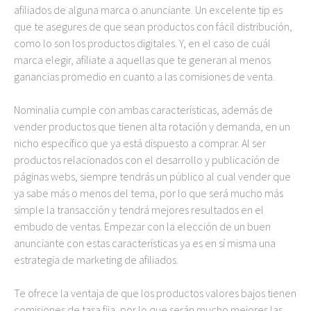
afiliados de alguna marca o anunciante. Un excelente tip es
que te asegures de que sean productos con fácil distribución,
como lo son los productos digitales. Y, en el caso de cuál
marca elegir, afíliate a aquellas que te generan al menos
ganancias promedio en cuanto a las comisiones de venta.
Nominalia cumple con ambas características, además de
vender productos que tienen alta rotación y demanda, en un
nicho específico que ya está dispuesto a comprar. Al ser
productos relacionados con el desarrollo y publicación de
páginas webs, siempre tendrás un público al cual vender que
ya sabe más o menos del tema, por lo que será mucho más
simple la transacción y tendrá mejores resultados en el
embudo de ventas. Empezar con la elección de un buen
anunciante con estas características ya es en sí misma una
estrategia de marketing de afiliados.
Te ofrece la ventaja de que los productos valores bajos tienen
comisiones de tasa fija, por lo que serán mucho mejores las