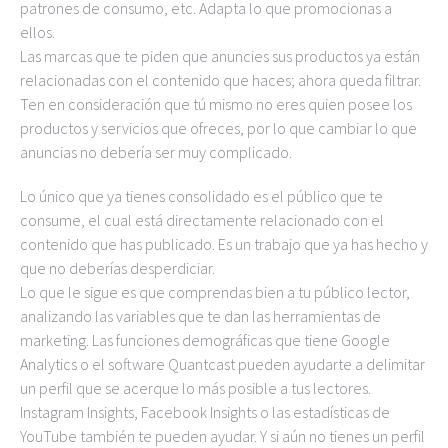
patrones de consumo, etc. Adapta lo que promocionas a
ellos.
Las marcas que te piden que anuncies sus productos ya están
relacionadas con el contenido que haces; ahora queda filtrar.
Ten en consideración que tú mismo no eres quien posee los
productos y servicios que ofreces, por lo que cambiar lo que
anuncias no debería ser muy complicado.
Lo único que ya tienes consolidado es el público que te
consume, el cual está directamente relacionado con el
contenido que has publicado. Es un trabajo que ya has hecho y
que no deberías desperdiciar.
Lo que le sigue es que comprendas bien a tu público lector,
analizando las variables que te dan las herramientas de
marketing. Las funciones demográficas que tiene Google
Analytics o el software Quantcast pueden ayudarte a delimitar
un perfil que se acerque lo más posible a tus lectores.
Instagram Insights, Facebook Insights o las estadísticas de
YouTube también te pueden ayudar. Y si aún no tienes un perfil