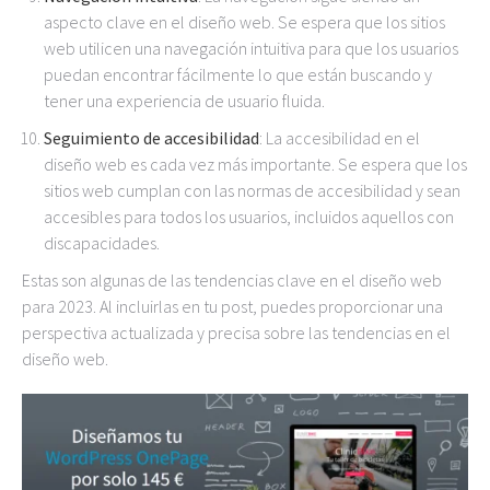
aspecto clave en el diseño web. Se espera que los sitios
web utilicen una navegación intuitiva para que los usuarios
puedan encontrar fácilmente lo que están buscando y
tener una experiencia de usuario fluida.
Seguimiento de accesibilidad
: La accesibilidad en el
diseño web es cada vez más importante. Se espera que los
sitios web cumplan con las normas de accesibilidad y sean
accesibles para todos los usuarios, incluidos aquellos con
discapacidades.
Estas son algunas de las tendencias clave en el diseño web
para 2023. Al incluirlas en tu post, puedes proporcionar una
perspectiva actualizada y precisa sobre las tendencias en el
diseño web.