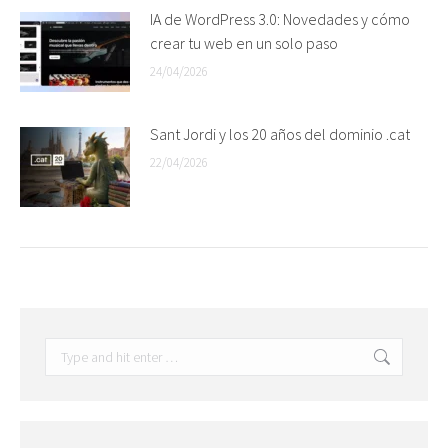
IA de WordPress 3.0: Novedades y cómo
crear tu web en un solo paso
24/04/2026
Sant Jordi y los 20 años del dominio .cat
22/04/2026
Search: