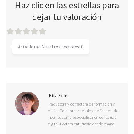
Haz clic en las estrellas para
dejar tu valoración
Así Valoran Nuestros Lectores:
0
Rita Soler
Traductora y correctora de formación y
oficio. Colaboro en el blog de Escuela de
Internet como especialista en contenido
digital. Lectora entusiasta desde enana.