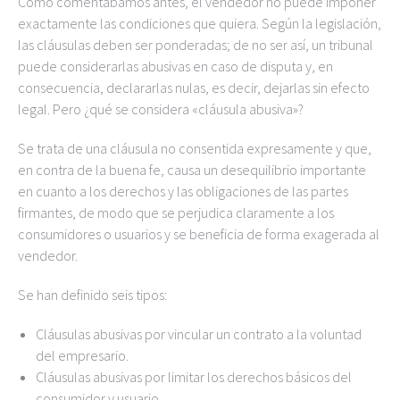
Como comentábamos antes, el vendedor no puede imponer
exactamente las condiciones que quiera. Según la legislación,
las cláusulas deben ser ponderadas; de no ser así, un tribunal
puede considerarlas abusivas en caso de disputa y, en
consecuencia, declararlas nulas, es decir, dejarlas sin efecto
legal. Pero ¿qué se considera «cláusula abusiva»?
Se trata de una cláusula no consentida expresamente y que,
en contra de la buena fe, causa un desequilibrio importante
en cuanto a los derechos y las obligaciones de las partes
firmantes, de modo que se perjudica claramente a los
consumidores o usuarios y se beneficia de forma exagerada al
vendedor.
Se han definido seis tipos:
Cláusulas abusivas por vincular un contrato a la voluntad
del empresario.
Cláusulas abusivas por limitar los derechos básicos del
consumidor y usuario.