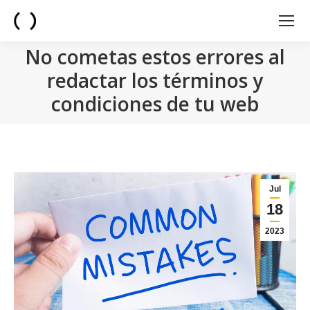
No cometas estos errores al
redactar los términos y
condiciones de tu web
You are here:
Jul
18
2023