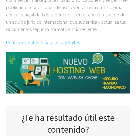
commerce, marketplaces, SaaS o aplicaciones, y te permite
publicar tus condiciones de uso o venta hasta en 10 idiomas
con la tranquilidad de saber que cuentas con el respaldo de
un equipo jurídico internacional que supervisa y actualiza tus
documentos según la normativa más reciente.
Ponte en contacto para más detalles
.
¿Te ha resultado útil este
contenido?