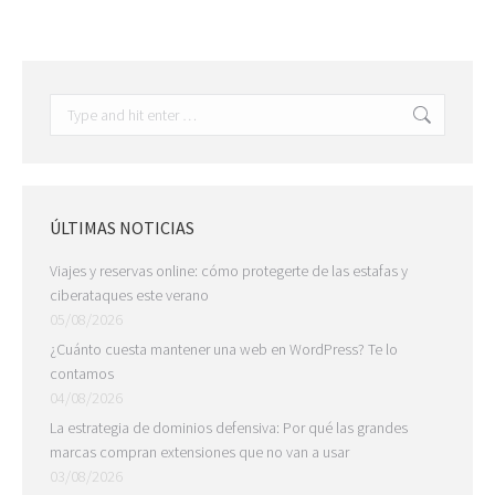
Search:
ÚLTIMAS NOTICIAS
Viajes y reservas online: cómo protegerte de las estafas y
ciberataques este verano
05/08/2026
¿Cuánto cuesta mantener una web en WordPress? Te lo
contamos
04/08/2026
La estrategia de dominios defensiva: Por qué las grandes
marcas compran extensiones que no van a usar
03/08/2026