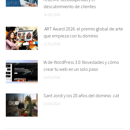
descubrimiento de clientes
16/06/2026
.ART Award 2026: el premio global de arte
que empieza con tu dominio
22/05/2026
IA de WordPress 3.0: Novedades y cómo
crear tu web en un solo paso
24/04/2026
Sant Jordi y los 20 años del dominio .cat
22/04/2026