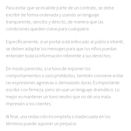
Para evitar que se invalide parte de un contrato, se debe
escribir de forma ordenada y usando un lenguaje
transparente, sencillo y directo, de manera que las
condiciones queden claras para cualquiera.
Específicamente, si un portal está enfocado al público infantil,
se deben adaptar los mensajes para que los niños puedan
entender toda la información referente a sus derechos.
De modo parecido, a la hora de exponer los
comportamientos o usos prohibidos, también conviene evitar
las expresiones agresivas o demasiado duras. Es importante
escribir con firmeza, pero sin usar un lenguaje dramático. Lo
mejor es mantener un tono neutro que no dé una mala
impresión a los clientes.
Al final, una redacción incompleta o inadecuada en los
términos puede suponer un perjuicio.