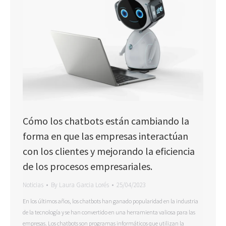
Cómo los chatbots están cambiando la
forma en que las empresas interactúan
con los clientes y mejorando la eficiencia
de los procesos empresariales.
Noticias
By
Laura Garcia Lorés
25/04/2023
En los últimos años, los chatbots han ganado popularidad en la industria
de la tecnología y se han convertido en una herramienta valiosa para las
empresas. Los chatbots son programas informáticos que utilizan la