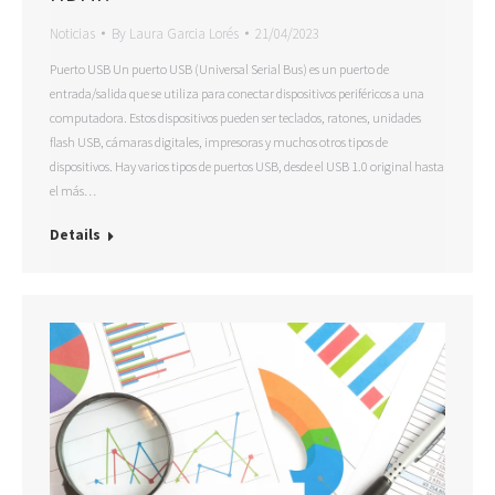
Noticias
By
Laura Garcia Lorés
21/04/2023
Puerto USB Un puerto USB (Universal Serial Bus) es un puerto de
entrada/salida que se utiliza para conectar dispositivos periféricos a una
computadora. Estos dispositivos pueden ser teclados, ratones, unidades
flash USB, cámaras digitales, impresoras y muchos otros tipos de
dispositivos. Hay varios tipos de puertos USB, desde el USB 1.0 original hasta
el más…
Details