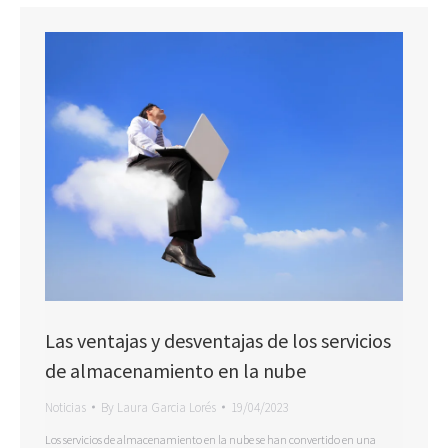
Las ventajas y desventajas de los servicios
de almacenamiento en la nube
Noticias
By
Laura Garcia Lorés
19/04/2023
Los servicios de almacenamiento en la nube se han convertido en una