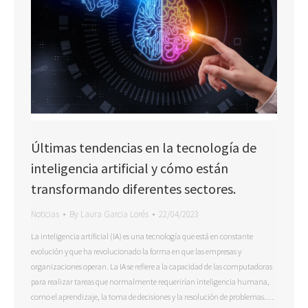
Últimas tendencias en la tecnología de
inteligencia artificial y cómo están
transformando diferentes sectores.
Noticias
By
Laura Garcia Lorés
22/04/2023
La inteligencia artificial (IA) es una tecnología que está en constante
evolución y que ha revolucionado la forma en que las empresas y
organizaciones operan. La IA se refiere a la capacidad de las computadoras
para realizar tareas que normalmente requerirían inteligencia humana,
como el aprendizaje, la toma de decisiones y la resolución de problemas.…