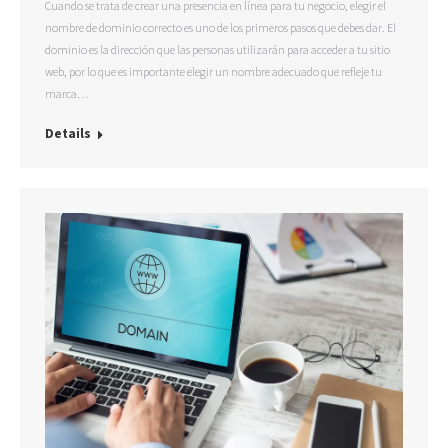
Cuando se trata de crear una presencia en línea para tu negocio, elegir el
nombre de dominio correcto es uno de los primeros pasos que debes dar. El
dominio es la dirección que las personas utilizarán para acceder a tu sitio
web, por lo que es importante elegir un nombre adecuado que refleje tu
marca…
Details