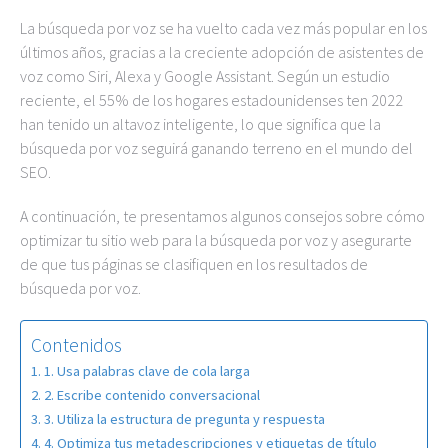
La búsqueda por voz se ha vuelto cada vez más popular en los
últimos años, gracias a la creciente adopción de asistentes de
voz como Siri, Alexa y Google Assistant. Según un estudio
reciente, el 55% de los hogares estadounidenses ten 2022
han tenido un altavoz inteligente, lo que significa que la
búsqueda por voz seguirá ganando terreno en el mundo del
SEO.
A continuación, te presentamos algunos consejos sobre cómo
optimizar tu sitio web para la búsqueda por voz y asegurarte
de que tus páginas se clasifiquen en los resultados de
búsqueda por voz.
Contenidos
1. Usa palabras clave de cola larga
2. Escribe contenido conversacional
3. Utiliza la estructura de pregunta y respuesta
4. Optimiza tus metadescripciones y etiquetas de título