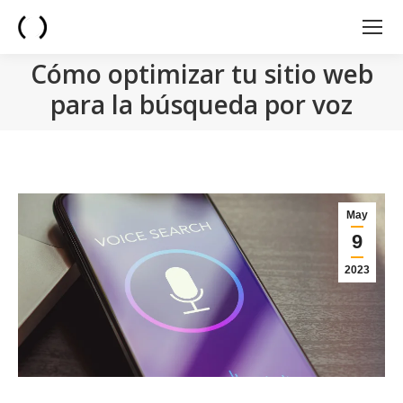
Cómo optimizar tu sitio web
para la búsqueda por voz
You are here:
May
9
2023