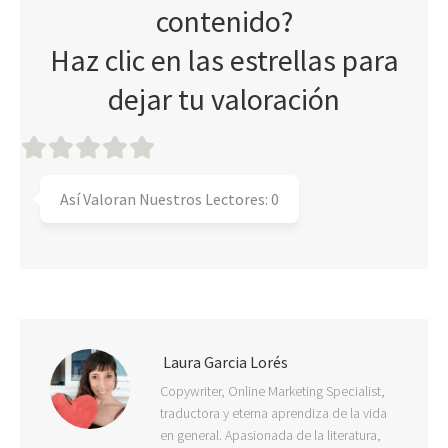
contenido?
Haz clic en las estrellas para
dejar tu valoración
Así Valoran Nuestros Lectores:
0
Laura Garcia Lorés
Copywriter, Online Marketing Specialist,
traductora y eterna aprendiza de la vida
en general. Apasionada de la literatura,