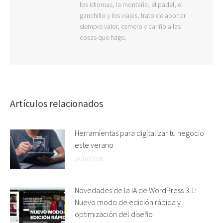
los idiomas, la montaña, el pádel, el
ganchillo y los viajes, trato de aportar
siempre valor, esmero y cariño a las
cosas que hago.
Artículos relacionados
Herramientas para digitalizar tu negocio
este verano
24/07/2026
Novedades de la IA de WordPress 3.1:
Nuevo modo de edición rápida y
optimización del diseño