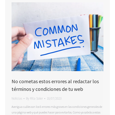
No cometas estos errores al redactar los
términos y condiciones de tu web
Noticias
By
Rita Soler
18/07/2023
Averigua cuáles son los 6 errores más graves en las condiciones generales de
una página web y qué puedes hacer para evitarlos. Como ya sabrás a estas