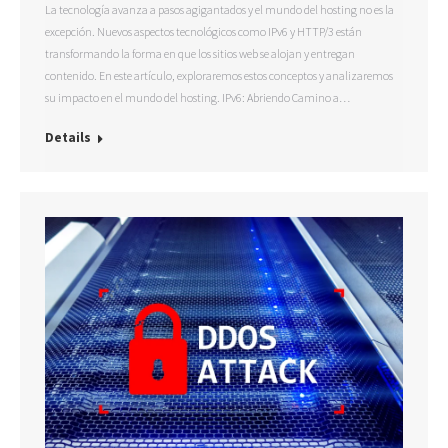
La tecnología avanza a pasos agigantados y el mundo del hosting no es la
excepción. Nuevos aspectos tecnológicos como IPv6 y HTTP/3 están
transformando la forma en que los sitios web se alojan y entregan
contenido. En este artículo, exploraremos estos conceptos y analizaremos
su impacto en el mundo del hosting. IPv6: Abriendo Camino a…
Details