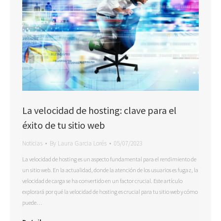
La velocidad de hosting: clave para el
éxito de tu sitio web
Noticias
By
Laura Garcia Lorés
05/07/2023
La velocidad de hosting es un aspecto fundamental para el rendimiento de
un sitio web. En la actualidad, donde la atención de los usuarios es fugaz, la
velocidad de carga se ha convertido en un factor crucial. Este artículo
explorará por qué la velocidad de hosting es crucial para tu sitio web y cómo
puede…