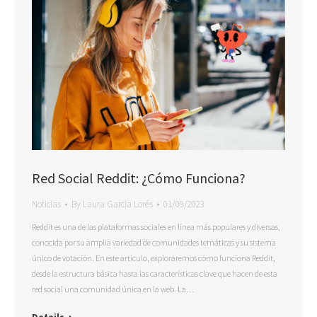
Red Social Reddit: ¿Cómo Funciona?
Noticias
By
Laura Garcia Lorés
01/09/2023
Reddit es una de las plataformas sociales en línea más populares y diversas,
conocida por su amplia variedad de comunidades temáticas y su sistema
único de votación. En este artículo, exploraremos cómo funciona Reddit,
desde la estructura básica hasta las características clave que hacen de esta
red social una comunidad única en la web. La…