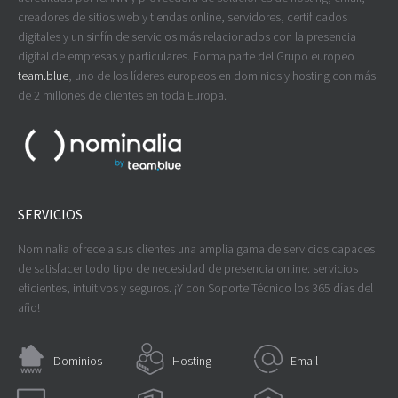
creadores de sitios web y tiendas online, servidores, certificados
digitales y un sinfín de servicios más relacionados con la presencia
digital de empresas y particulares. Forma parte del Grupo europeo
team.blue
, uno de los líderes europeos en dominios y hosting con más
de 2 millones de clientes en toda Europa.
SERVICIOS
Nominalia ofrece a sus clientes una amplia gama de servicios capaces
de satisfacer todo tipo de necesidad de presencia online: servicios
eficientes, intuitivos y seguros. ¡Y con Soporte Técnico los 365 días del
año!
Dominios
Hosting
Email