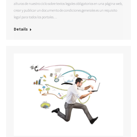
alturas de nuestro ciclo sobre textos legales obligatorios en una página web,
crear y publicar un documento de condiciones generales es un requisito
legal para todos los portales…
Details