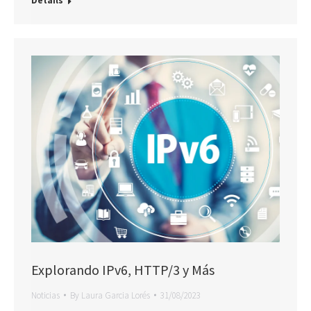
Details
Explorando IPv6, HTTP/3 y Más
Noticias
By
Laura Garcia Lorés
31/08/2023