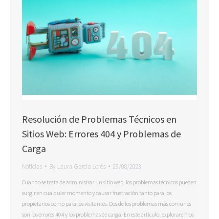
Resolución de Problemas Técnicos en
Sitios Web: Errores 404 y Problemas de
Carga
Noticias
By
Laura Garcia Lorés
29/08/2023
Cuando se trata de administrar un sitio web, los problemas técnicos pueden
surgir en cualquier momento y causar frustración tanto para los
propietarios como para los visitantes. Dos de los problemas más comunes
son los errores 404 y los problemas de carga. En este artículo, exploraremos