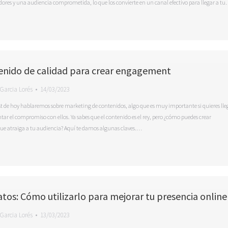
ores y una audiencia comprometida, lo que los convierte en un canal efectivo para llegar a t
enido de calidad para crear engagement
Garcia Lorés
14/03/2023
ost de hoy hablaremos sobre marketing de contenidos, algo que es muy importante si quieres lle
tar el compromiso con ellos. Ya sabes que el contenido es el rey, pero ¿cómo puedes crear
que atraiga a tu audiencia? Aquí te damos algunas claves.…
datos: Cómo utilizarlo para mejorar tu presencia online
Garcia Lorés
13/03/2023