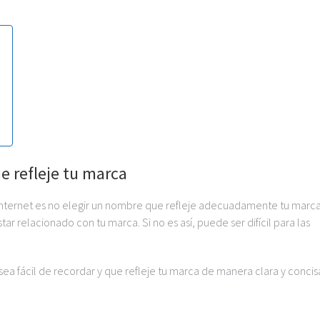
e refleje tu marca
internet es no elegir un nombre que refleje adecuadamente tu marca
 relacionado con tu marca. Si no es así, puede ser difícil para las
a fácil de recordar y que refleje tu marca de manera clara y concis