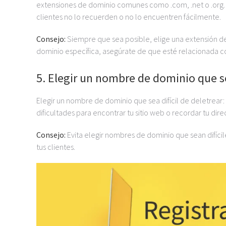
extensiones de dominio comunes como .com, .net o .org. 
clientes no lo recuerden o no lo encuentren fácilmente.
Consejo:
Siempre que sea posible, elige una extensión d
dominio específica, asegúrate de que esté relacionada co
5. Elegir un nombre de dominio que se
Elegir un nombre de dominio que sea difícil de deletrear: 
dificultades para encontrar tu sitio web o recordar tu dire
Consejo:
Evita elegir nombres de dominio que sean difícil
tus clientes.