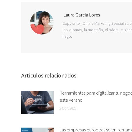
Laura Garcia Lorés
Copywriter, Online Marketing Specialist, t
los idiomas, la montaña, el pádel, el ganc
hago.
Artículos relacionados
Herramientas para digitalizar tu nego
este verano
24/07/2026
Las empresas europeas se enfrentan 