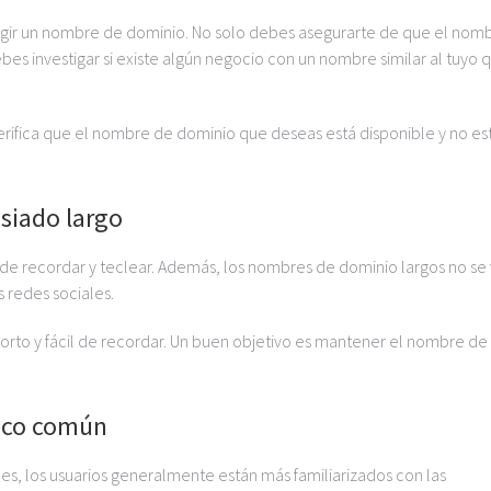
legir un nombre de dominio. No solo debes asegurarte de que el nom
es investigar si existe algún negocio con un nombre similar al tuyo 
erifica que el nombre de dominio que deseas está disponible y no es
siado largo
de recordar y teclear. Además, los nombres de dominio largos no se
s redes sociales.
rto y fácil de recordar. Un buen objetivo es mantener el nombre de
poco común
s, los usuarios generalmente están más familiarizados con las