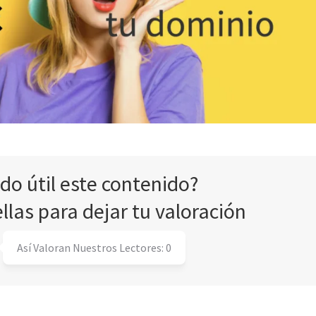
ado útil este contenido?
ellas para dejar tu valoración
Así Valoran Nuestros Lectores:
0