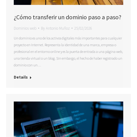
¿Cómo transferir un dominio paso a paso?
Dominios web
By
Antonio Muñoz
25/02/2026
Un dominio es uno de los activos digitales más importantes para cualquier
proyecto en Internet. Representa la identidad de una marca, empresa o
profesional en el entorno online y es la puerta de entrada a una página web,
una tienda virtual o un blog. Sin embargo, el hecho de haber registrado un
dominio con un…
Details