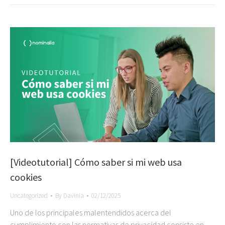
[Videotutorial] Cómo saber si mi web usa
cookies
Uncategorized
By
Davinia
02/12/2025
Uno de los principales malentendidos acerca del
cumplimiento con las normativas de privacidad consiste en