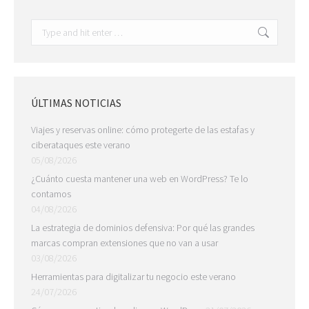
Search:
ÚLTIMAS NOTICIAS
Viajes y reservas online: cómo protegerte de las estafas y
ciberataques este verano
05/08/2026
¿Cuánto cuesta mantener una web en WordPress? Te lo
contamos
04/08/2026
La estrategia de dominios defensiva: Por qué las grandes
marcas compran extensiones que no van a usar
03/08/2026
Herramientas para digitalizar tu negocio este verano
24/07/2026