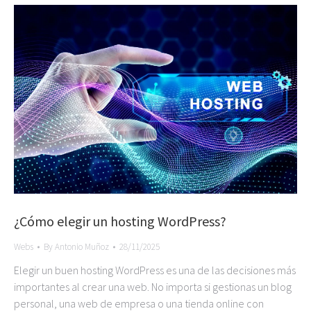
¿Cómo elegir un hosting WordPress?
Webs
By
Antonio Muñoz
28/11/2025
Elegir un buen hosting WordPress es una de las decisiones más
importantes al crear una web. No importa si gestionas un blog
personal, una web de empresa o una tienda online con