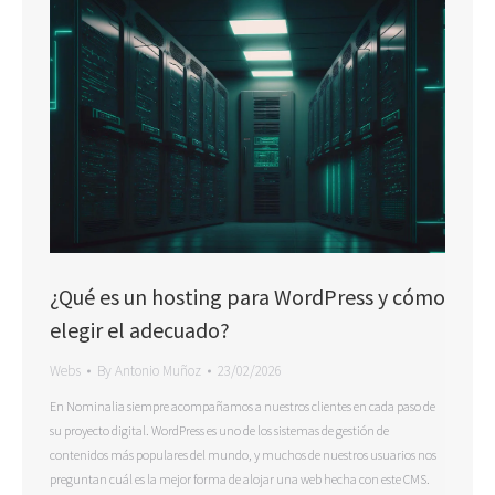
¿Qué es un hosting para WordPress y cómo
elegir el adecuado?
Webs
By
Antonio Muñoz
23/02/2026
En Nominalia siempre acompañamos a nuestros clientes en cada paso de
su proyecto digital. WordPress es uno de los sistemas de gestión de
contenidos más populares del mundo, y muchos de nuestros usuarios nos
preguntan cuál es la mejor forma de alojar una web hecha con este CMS.