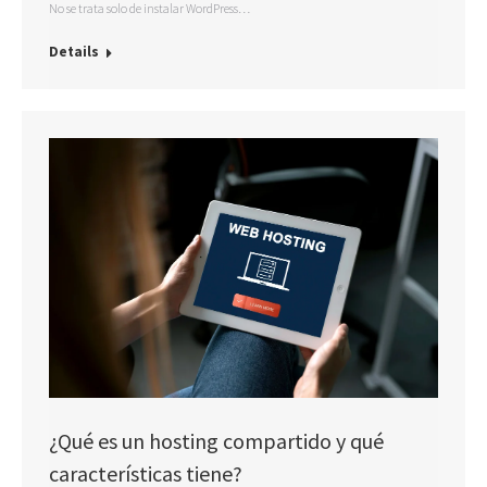
No se trata solo de instalar WordPress…
Details
¿Qué es un hosting compartido y qué
características tiene?