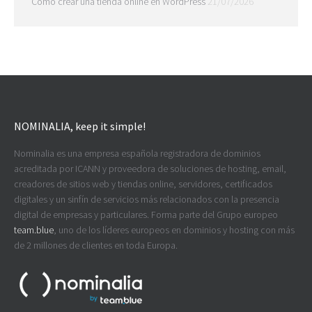
Cómo crear una tienda online en WordPress
21/07/2026
NOMINALIA, keep it simple!
Nominalia es una empresa española registradora de dominios
acreditada por ICANN y proveedora de soluciones de hosting, email,
creadores de sitios web y tiendas online, servidores, certificados
digitales y un sinfín de servicios más relacionados con la presencia
digital de empresas y particulares. Forma parte del Grupo europeo
team.blue
, uno de los líderes europeos en dominios y hosting con más
de 2 millones de clientes en toda Europa.