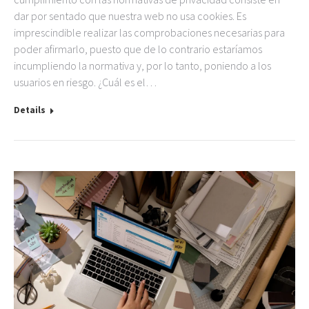
dar por sentado que nuestra web no usa cookies. Es
imprescindible realizar las comprobaciones necesarias para
poder afirmarlo, puesto que de lo contrario estaríamos
incumpliendo la normativa y, por lo tanto, poniendo a los
usuarios en riesgo. ¿Cuál es el…
Details