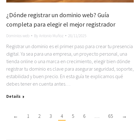
¿Dónde registrar un dominio web? Guía
completa para elegir el mejor registrador
Dominios web
By
Antonio Muñoz
28/11/2025
Registrar un dominio es el primer paso para crear tu presencia
digital. Ya sea para una empresa, un proyecto personal, una
tienda online o una marca en crecimiento, elegir bien dónde
registrar tu dominio es clave para asegurar seguridad, soporte,
estabilidad y buen precio. En esta guía te explicamos qué
debes tener en cuenta antes…
Details
←
1
2
3
4
5
6
…
65
→