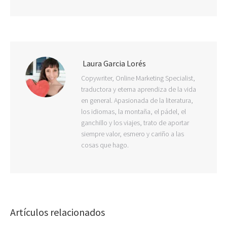
Laura Garcia Lorés
Copywriter, Online Marketing Specialist,
traductora y eterna aprendiza de la vida
en general. Apasionada de la literatura,
los idiomas, la montaña, el pádel, el
ganchillo y los viajes, trato de aportar
siempre valor, esmero y cariño a las
cosas que hago.
Artículos relacionados