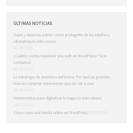
ÚLTIMAS NOTICIAS
Viajes y reservas online: cómo protegerte de las estafas y
ciberataques este verano
05/08/2026
¿Cuánto cuesta mantener una web en WordPress? Te lo
contamos
04/08/2026
La estrategia de dominios defensiva: Por qué las grandes
marcas compran extensiones que no van a usar
03/08/2026
Herramientas para digitalizar tu negocio este verano
24/07/2026
Cómo crear una tienda online en WordPress
21/07/2026