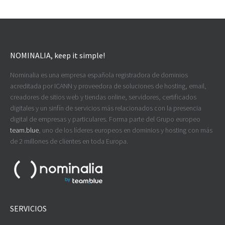
NOMINALIA, keep it simple!
Nominalia es una empresa española registradora de dominios
acreditada por ICANN y proveedora de soluciones de hosting, email,
creadores de sitios web y tiendas online, servidores, certificados
digitales y un sinfín de servicios más relacionados con la presencia
digital de empresas y particulares. Forma parte del Grupo europeo
team.blue
, uno de los líderes europeos en dominios y hosting con más
de 2 millones de clientes en toda Europa.
SERVICIOS