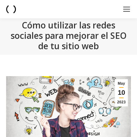
Cómo utilizar las redes
sociales para mejorar el SEO
de tu sitio web
You are here:
May
10
2023