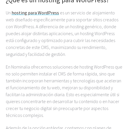
Un
hosting
para
WordPress
es un servicio de alojamiento
web diseñado específicamente para soportar sitios creados
con WordPress. A diferencia de un hosting genérico, donde
puedes alojar distintas aplicaciones, un hosting WordPress
está configurado y optimizado para cubrir las necesidades
concretas de este CMS, maximizando su rendimiento,
seguridad y facilidad de gestión.
En Nominalia ofrecemos soluciones de hosting WordPress que
no solo permiten instalar el CMS de forma rápida, sino que
también incorporan herramientas y tecnologías que aceleran
el funcionamiento de tu web, mejoran su disponibilidad y
facilitan la administración diaria. Esto es especialmente útil si
quieres concentrarte en desarrollar tu contenido o en hacer
crecer tu negocio digital sin preocuparte por aspectos
técnicos complejos.
Además de la opción estándar, contamos con planes de