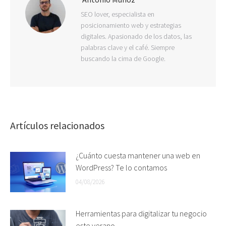
SEO lover, especialista en
posicionamiento web y estrategias
digitales. Apasionado de los datos, las
palabras clave y el café. Siempre
buscando la cima de Google.
Artículos relacionados
¿Cuánto cuesta mantener una web en
WordPress? Te lo contamos
04/08/2026
Herramientas para digitalizar tu negocio
este verano