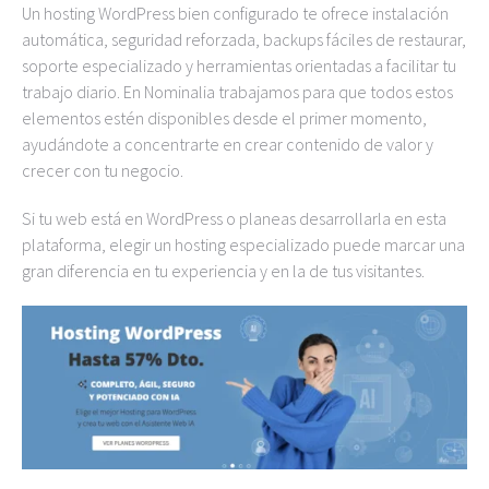
Un hosting WordPress bien configurado te ofrece instalación
automática, seguridad reforzada, backups fáciles de restaurar,
soporte especializado y herramientas orientadas a facilitar tu
trabajo diario. En Nominalia trabajamos para que todos estos
elementos estén disponibles desde el primer momento,
ayudándote a concentrarte en crear contenido de valor y
crecer con tu negocio.
Si tu web está en WordPress o planeas desarrollarla en esta
plataforma, elegir un hosting especializado puede marcar una
gran diferencia en tu experiencia y en la de tus visitantes.