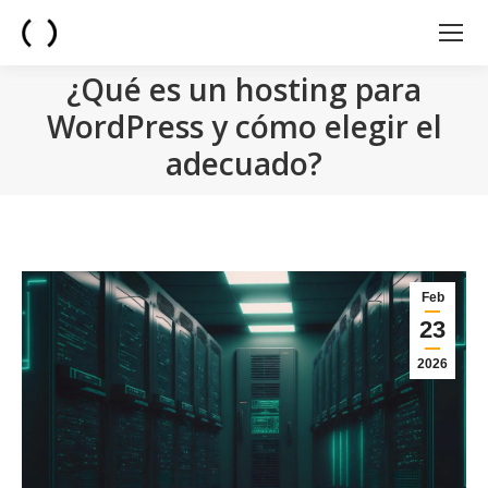
¿Qué es un hosting para
WordPress y cómo elegir el
adecuado?
You are here:
Feb
23
2026