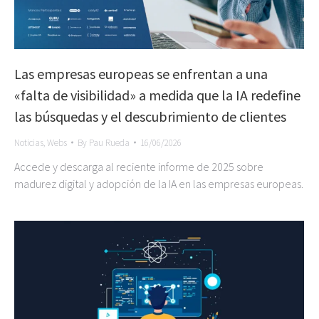
Las empresas europeas se enfrentan a una
«falta de visibilidad» a medida que la IA redefine
las búsquedas y el descubrimiento de clientes
Noticias
,
Webs
By
Pau Rueda
16/06/2026
Accede y descarga al reciente informe de 2025 sobre
madurez digital y adopción de la IA en las empresas europeas.