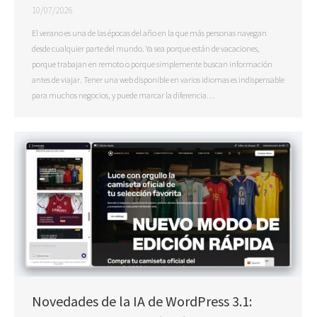
10/07/2026
El verano es una de las épocas del año en la que más personas navegan
desde cualquier parte del mundo. Ya sea porque están de vacaciones,
porque trabajan en remoto o porque simplemente buscan información
antes de viajar. Tener una web disponible en varios idiomas es indispensable
para muchos negocios, y puede marcar la diferencia…
Novedades de la IA de WordPress 3.1: