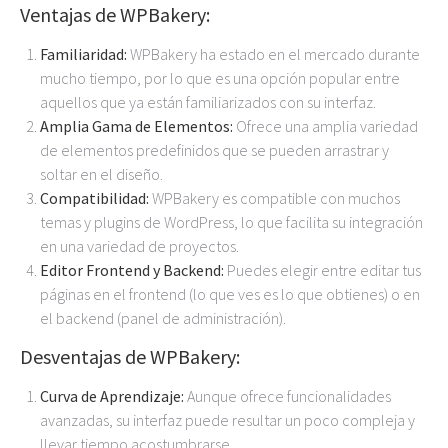
Ventajas de WPBakery:
Familiaridad:
WPBakery ha estado en el mercado durante
mucho tiempo, por lo que es una opción popular entre
aquellos que ya están familiarizados con su interfaz.
Amplia Gama de Elementos:
Ofrece una amplia variedad
de elementos predefinidos que se pueden arrastrar y
soltar en el diseño.
Compatibilidad:
WPBakery es compatible con muchos
temas y plugins de WordPress, lo que facilita su integración
en una variedad de proyectos.
Editor Frontend y Backend:
Puedes elegir entre editar tus
páginas en el frontend (lo que ves es lo que obtienes) o en
el backend (panel de administración).
Desventajas de WPBakery:
Curva de Aprendizaje:
Aunque ofrece funcionalidades
avanzadas, su interfaz puede resultar un poco compleja y
llevar tiempo acostumbrarse.