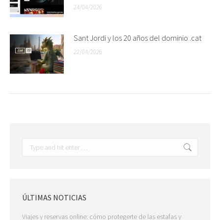
24/04/2026
Sant Jordi y los 20 años del dominio .cat
22/04/2026
Search:
ÚLTIMAS NOTICIAS
Viajes y reservas online: cómo protegerte de las estafas y