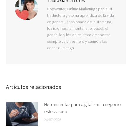
Laura Garcia Lorés
Copywriter, Online Marketing Specialist,
traductora y eterna aprendiza de la vida
en general. Apasionada de la literatura,
los idiomas, la montaña, el pádel, el
ganchillo y los viajes, trato de aportar
siempre valor, esmero y cariño a las
cosas que hago.
Artículos relacionados
Herramientas para digitalizar tu negocio
este verano
24/07/2026