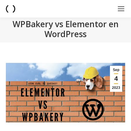
WPBakery vs Elementor en
WordPress
You are here:
Sep
4
2023