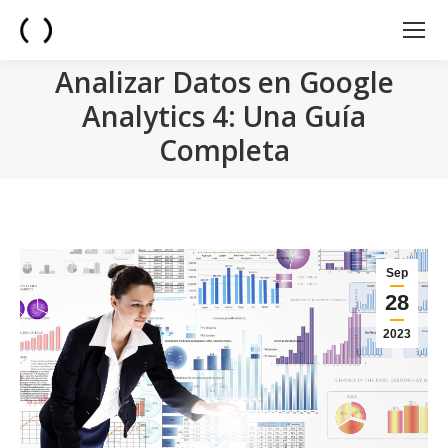
Analizar Datos en Google
Analytics 4: Una Guía
Completa
You are here:
Sep
28
2023