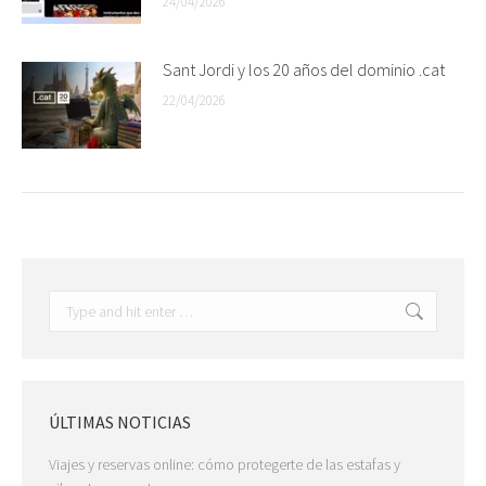
24/04/2026
Sant Jordi y los 20 años del dominio .cat
22/04/2026
Search:
ÚLTIMAS NOTICIAS
Viajes y reservas online: cómo protegerte de las estafas y