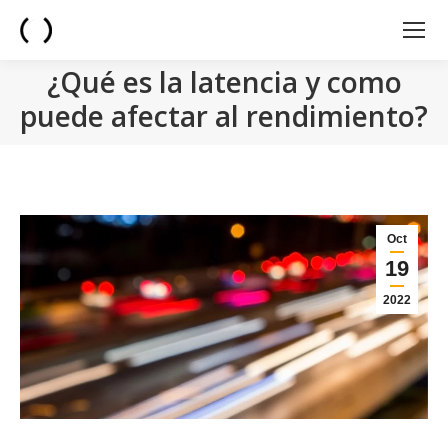
¿Qué es la latencia y como
puede afectar al rendimiento?
You are here:
Oct
19
2022