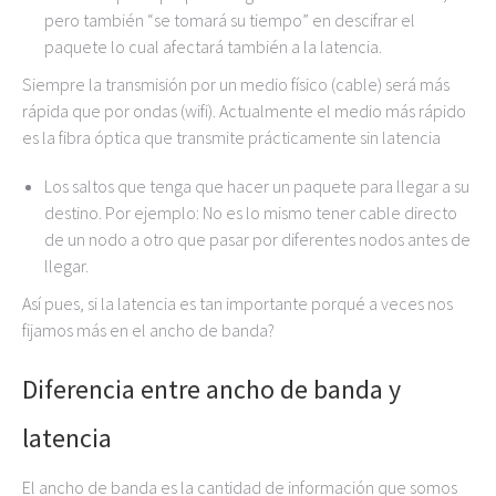
pero también “se tomará su tiempo” en descifrar el
paquete lo cual afectará también a la latencia.
Siempre la transmisión por un medio físico (cable) será más
rápida que por ondas (wifi). Actualmente el medio más rápido
es la fibra óptica que transmite prácticamente sin latencia
Los saltos que tenga que hacer un paquete para llegar a su
destino. Por ejemplo: No es lo mismo tener cable directo
de un nodo a otro que pasar por diferentes nodos antes de
llegar.
Así pues, si la latencia es tan importante porqué a veces nos
fijamos más en el ancho de banda?
Diferencia entre ancho de banda y
latencia
El ancho de banda es la cantidad de información que somos