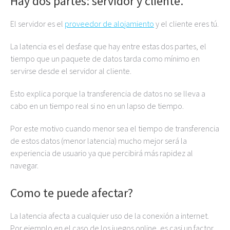
Hay dos partes: servidor y cliente.
El servidor es el
proveedor de alojamiento
y el cliente eres tú.
La latencia es el desfase que hay entre estas dos partes, el
tiempo que un paquete de datos tarda como mínimo en
servirse desde el servidor al cliente.
Esto explica porque la transferencia de datos no se lleva a
cabo en un tiempo real si no en un lapso de tiempo.
Por este motivo cuando menor sea el tiempo de transferencia
de estos datos (menor latencia) mucho mejor será la
experiencia de usuario ya que percibirá más rapidez al
navegar.
Como te puede afectar?
La latencia afecta a cualquier uso de la conexión a internet.
Por ejemplo en el caso de los juegos online, es casi un factor