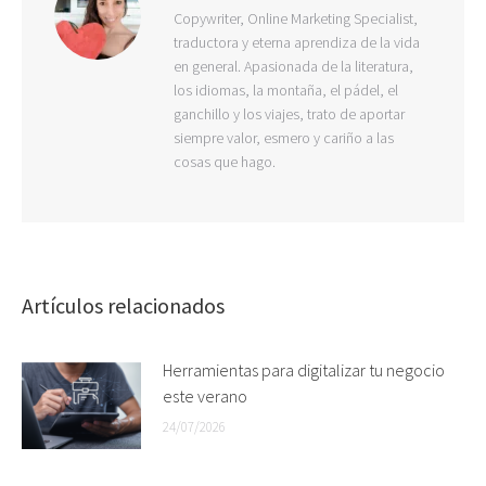
Copywriter, Online Marketing Specialist,
traductora y eterna aprendiza de la vida
en general. Apasionada de la literatura,
los idiomas, la montaña, el pádel, el
ganchillo y los viajes, trato de aportar
siempre valor, esmero y cariño a las
cosas que hago.
Artículos relacionados
Herramientas para digitalizar tu negocio
este verano
24/07/2026