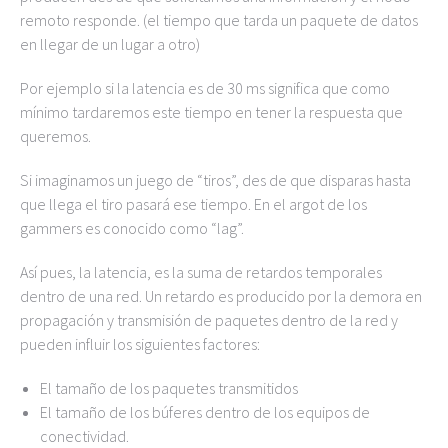
remoto responde. (el tiempo que tarda un paquete de datos
en llegar de un lugar a otro)
Por ejemplo si la latencia es de 30 ms significa que como
mínimo tardaremos este tiempo en tener la respuesta que
queremos.
Si imaginamos un juego de “tiros”, des de que disparas hasta
que llega el tiro pasará ese tiempo. En el argot de los
gammers es conocido como “lag”.
Así pues, la latencia, es la suma de retardos temporales
dentro de una red. Un retardo es producido por la demora en
propagación y transmisión de paquetes dentro de la red y
pueden influir los siguientes factores:
El tamaño de los paquetes transmitidos
El tamaño de los búferes dentro de los equipos de
conectividad.