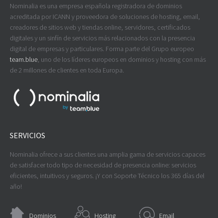
Nominalia es una empresa española registradora de dominios
acreditada por ICANN y proveedora de soluciones de hosting, email,
creadores de sitios web y tiendas online, servidores, certificados
digitales y un sinfín de servicios más relacionados con la presencia
digital de empresas y particulares. Forma parte del Grupo europeo
team.blue
, uno de los líderes europeos en dominios y hosting con más
de 2 millones de clientes en toda Europa.
SERVICIOS
Nominalia ofrece a sus clientes una amplia gama de servicios capaces
de satisfacer todo tipo de necesidad de presencia online: servicios
eficientes, intuitivos y seguros. ¡Y con Soporte Técnico los 365 días del
año!
Dominios
Hosting
Email