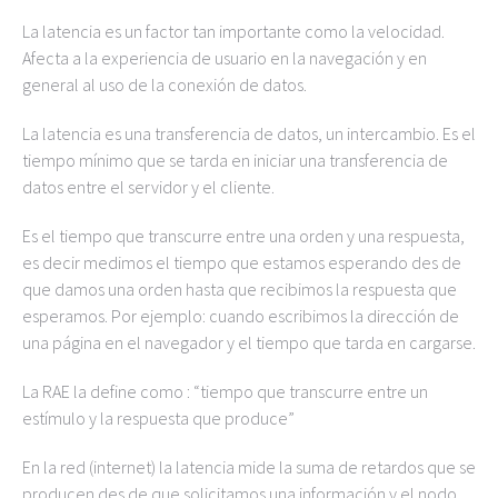
La latencia es un factor tan importante como la velocidad.
Afecta a la experiencia de usuario en la navegación y en
general al uso de la conexión de datos.
La latencia es una transferencia de datos, un intercambio. Es el
tiempo mínimo que se tarda en iniciar una transferencia de
datos entre el servidor y el cliente.
Es el tiempo que transcurre entre una orden y una respuesta,
es decir medimos el tiempo que estamos esperando des de
que damos una orden hasta que recibimos la respuesta que
esperamos. Por ejemplo: cuando escribimos la dirección de
una página en el navegador y el tiempo que tarda en cargarse.
La RAE la define como : “tiempo que transcurre entre un
estímulo y la respuesta que produce”
En la red (internet) la latencia mide la suma de retardos que se
producen des de que solicitamos una información y el nodo