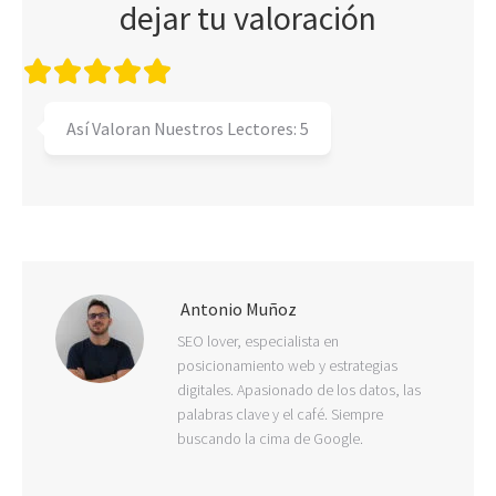
dejar tu valoración
Así Valoran Nuestros Lectores:
5
Antonio Muñoz
SEO lover, especialista en
posicionamiento web y estrategias
digitales. Apasionado de los datos, las
palabras clave y el café. Siempre
buscando la cima de Google.