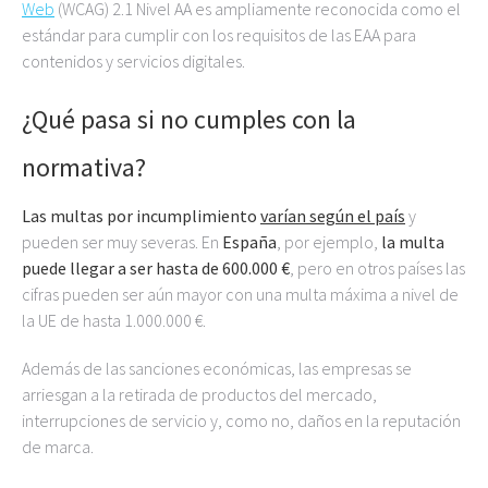
Web
(WCAG) 2.1 Nivel AA es ampliamente reconocida como el
estándar para cumplir con los requisitos de las EAA para
contenidos y servicios digitales.
¿Qué pasa si no cumples con la
normativa?
Las multas por incumplimiento
varían según el país
y
pueden ser muy severas. En
España
, por ejemplo,
la multa
puede llegar a ser hasta de 600.000 €
, pero en otros países las
cifras pueden ser aún mayor con una multa máxima a nivel de
la UE de hasta 1.000.000 €.
Además de las sanciones económicas, las empresas se
arriesgan a la retirada de productos del mercado,
interrupciones de servicio y, como no, daños en la reputación
de marca.