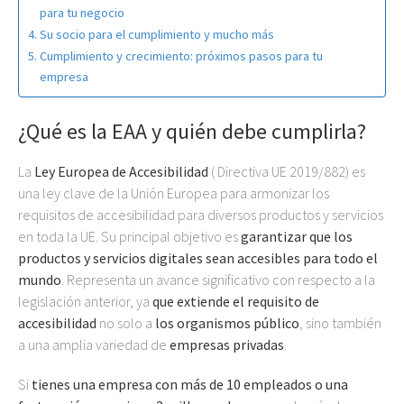
para tu negocio
Su socio para el cumplimiento y mucho más
Cumplimiento y crecimiento: próximos pasos para tu
empresa
¿Qué es la EAA y quién debe cumplirla?
La
Ley Europea de Accesibilidad
( Directiva UE 2019/882) es
una ley clave de la Unión Europea para armonizar los
requisitos de accesibilidad para diversos productos y servicios
en toda la UE. Su principal objetivo es
garantizar que los
productos y servicios digitales sean accesibles para todo el
mundo
. Representa un avance significativo con respecto a la
legislación anterior, ya
que extiende el requisito de
accesibilidad
no solo a
los organismos público
, sino también
a una amplia variedad de
empresas privadas
.
Si
tienes una empresa con más de 10 empleados o una