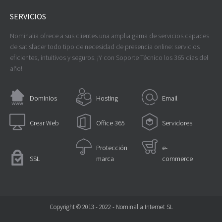
SERVICIOS
Nominalia ofrece a sus clientes una amplia gama de servicios capaces
de satisfacer todo tipo de necesidad de presencia online: servicios
eficientes, intuitivos y seguros. ¡Y con Soporte Técnico los 365 días del
año!
Dominios
Hosting
Email
Crear Web
Office 365
Servidores
Protección
e-
SSL
marca
commerce
Copyright © 2013 - 2022 - Nominalia Internet SL