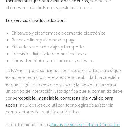
facturación superior a 2 millones de euros,
además de
clientes en la Unión Europea, esto te interesa.
Los servicios involucrados son:
Sitios web y plataformas de comercio electrónico
Banca en línea y sistemas de pago
Sitios de reserva de viajes y transporte
Televisión digital y telecomunicaciones
Libros electrónicos, aplicaciones y software
La EAA no impone soluciones técnicas detalladas, pero sí que
establece requisitos generales de accesibilidad. La cuestión
es que ningún sitio web o servicio digital debe limitarse a un
único tipo de interacción. Esto significa que el contenido debe
ser
perceptible, manejable, comprensible y válido para
todos
, incluidos los que utilizan tecnologías de asistencia
como lectores de pantalla o subtítulos.
La conformidad con las
Pautas de Accesibilidad al Contenido