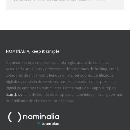
NOMINALIA, keep it simple!
Nominalia es una empresa española registradora de dominios
acreditada por ICANN y proveedora de soluciones de hosting, email,
creadores de sitios web y tiendas online, servidores, certificados
digitales y un sinfín de servicios más relacionados con la presencia
digital de empresas y particulares. Forma parte del Grupo europeo
team.blue
, uno de los líderes europeos en dominios y hosting con más
de 2 millones de clientes en toda Europa.