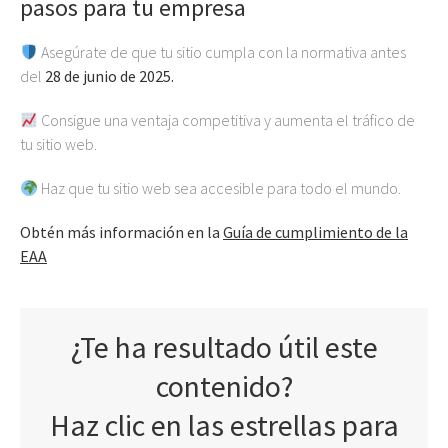
pasos para tu empresa
Asegúrate de que tu sitio cumpla con la normativa antes
del
28 de junio de 2025.
Consigue una ventaja competitiva y aumenta el tráfico de
tu sitio web.
Haz que tu sitio web sea accesible para todo el mundo.
Obtén más información en la
Guía de cumplimiento de la
EAA
¿Te ha resultado útil este
contenido?
Haz clic en las estrellas para