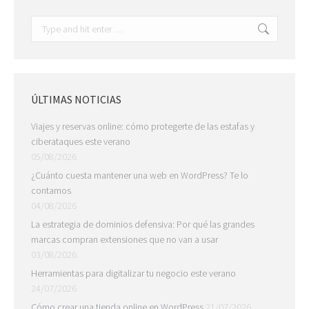
Search:
ÚLTIMAS NOTICIAS
Viajes y reservas online: cómo protegerte de las estafas y
ciberataques este verano
05/08/2026
¿Cuánto cuesta mantener una web en WordPress? Te lo
contamos
04/08/2026
La estrategia de dominios defensiva: Por qué las grandes
marcas compran extensiones que no van a usar
03/08/2026
Herramientas para digitalizar tu negocio este verano
24/07/2026
Cómo crear una tienda online en WordPress
21/07/2026