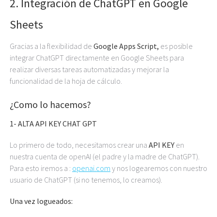
2. Integración de ChatGPT en Google
Sheets
Gracias a la flexibilidad de
Google Apps Script,
es posible
integrar ChatGPT directamente en Google Sheets para
realizar diversas tareas automatizadas y mejorar la
funcionalidad de la hoja de cálculo.
¿Como lo hacemos?
1- ALTA API KEY CHAT GPT
Lo primero de todo, necesitamos crear una
API KEY
en
nuestra cuenta de openAI (el padre y la madre de ChatGPT).
Para esto iremos a :
openai.com
y nos logearemos con nuestro
usuario de ChatGPT (si no tenemos, lo creamos).
Una vez logueados: