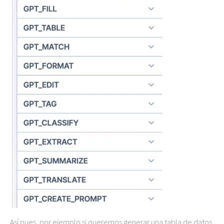
Así pues, por ejemplo si queremos generar una tabla de datos,