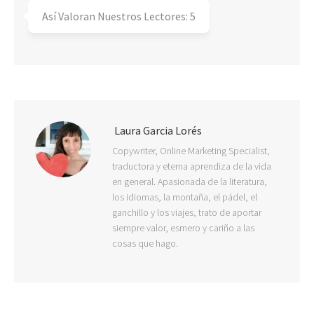
Así Valoran Nuestros Lectores:
5
Laura Garcia Lorés
Copywriter, Online Marketing Specialist,
traductora y eterna aprendiza de la vida
en general. Apasionada de la literatura,
los idiomas, la montaña, el pádel, el
ganchillo y los viajes, trato de aportar
siempre valor, esmero y cariño a las
cosas que hago.