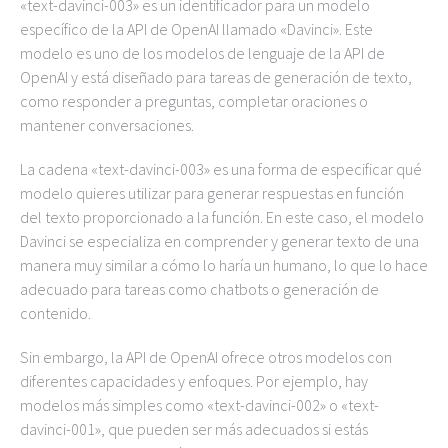
«text-davinci-003» es un identificador para un modelo
específico de la API de OpenAI llamado «Davinci». Este
modelo es uno de los modelos de lenguaje de la API de
OpenAI y está diseñado para tareas de generación de texto,
como responder a preguntas, completar oraciones o
mantener conversaciones.
La cadena «text-davinci-003» es una forma de especificar qué
modelo quieres utilizar para generar respuestas en función
del texto proporcionado a la función. En este caso, el modelo
Davinci se especializa en comprender y generar texto de una
manera muy similar a cómo lo haría un humano, lo que lo hace
adecuado para tareas como chatbots o generación de
contenido.
Sin embargo, la API de OpenAI ofrece otros modelos con
diferentes capacidades y enfoques. Por ejemplo, hay
modelos más simples como «text-davinci-002» o «text-
davinci-001», que pueden ser más adecuados si estás