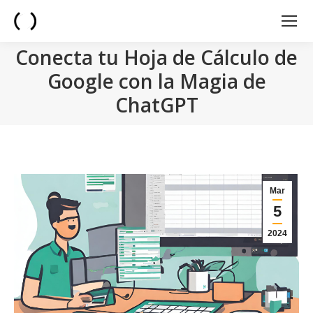
Conecta tu Hoja de Cálculo de
Google con la Magia de
ChatGPT
You are here:
Mar
5
2024