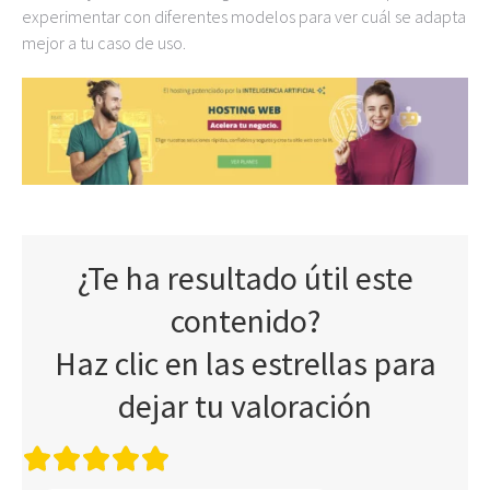
experimentar con diferentes modelos para ver cuál se adapta
mejor a tu caso de uso.
¿Te ha resultado útil este
contenido?
Haz clic en las estrellas para
dejar tu valoración