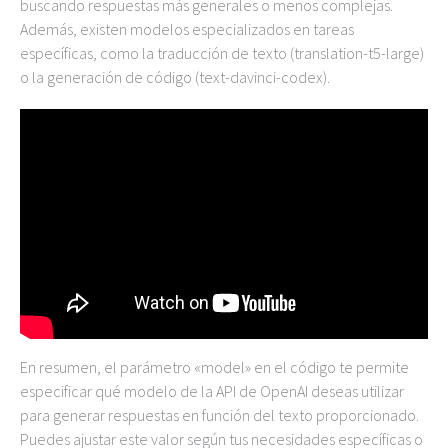
buscando respuestas más generales o menos complejas.
Además, existen modelos especializados en tareas
específicas, como la traducción de texto (translation-t5-large)
o la generación de código (text-davinci-codex).
En resumen, el parámetro «model» en el código te permite
especificar qué modelo de la API de OpenAI deseas utilizar
para generar respuestas en función del texto proporcionado.
Puedes ajustar este valor según tus necesidades específicas o