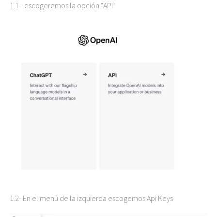
1.1- escogeremos la opción “API”
1.2- En el menú de la izquierda escogemos Api Keys