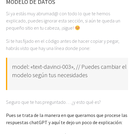
MODELO DE DATOS
Si ya estás muy abrumad@ con todo lo que te hemos
explicado, puedes ignorar esta sección, si aún te queda un
pequeño sitio en tu cabeza, ¡sigue!
Si te has fijado en el código antes de hacer copiar y pegar,
habrás visto que hay una línea donde pone:
model: «text-davinci-003», // Puedes cambiar el
modelo según tus necesidades
Seguro que te has preguntado… ¿y esto qué es?
Pues se trata de la manera en que queramos que procese las
respuestas chatGPT y aquí te dejo un poco de explicación: