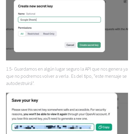
1.5- Guardamos en algún lugar seguro la API que nos genera ya
que no podremos volver a verla . Es del tipo, “este mensaje se
autodestruirá”.