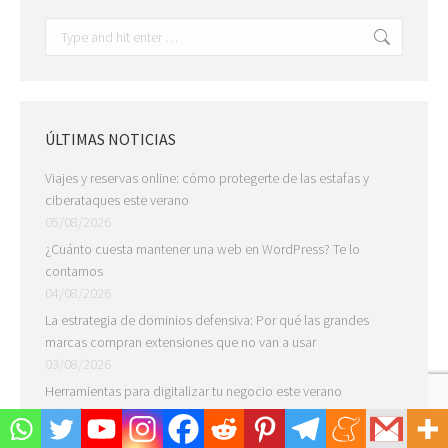
Search:
ÚLTIMAS NOTICIAS
Viajes y reservas online: cómo protegerte de las estafas y
ciberataques este verano
05/08/2026
¿Cuánto cuesta mantener una web en WordPress? Te lo
contamos
04/08/2026
La estrategia de dominios defensiva: Por qué las grandes
marcas compran extensiones que no van a usar
03/08/2026
Herramientas para digitalizar tu negocio este verano
24/07/2026
Cómo crear una tienda online en WordPress
21/07/2026