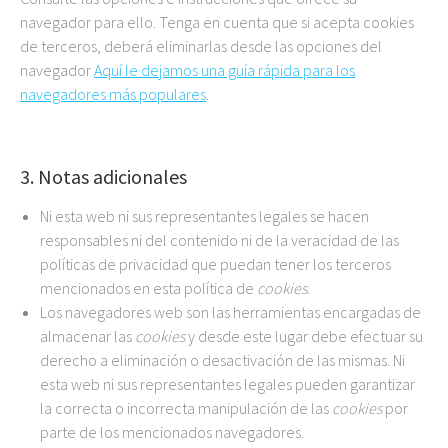
navegador para ello. Tenga en cuenta que si acepta cookies
de terceros, deberá eliminarlas desde las opciones del
navegador
Aquí le dejamos una guía rápida para los
navegadores más populares
.
3. Notas adicionales
Ni esta web ni sus representantes legales se hacen
responsables ni del contenido ni de la veracidad de las
políticas de privacidad que puedan tener los terceros
mencionados en esta política de
cookies
.
Los navegadores web son las herramientas encargadas de
almacenar las
cookies
y desde este lugar debe efectuar su
derecho a eliminación o desactivación de las mismas. Ni
esta web ni sus representantes legales pueden garantizar
la correcta o incorrecta manipulación de las
cookies
por
parte de los mencionados navegadores.