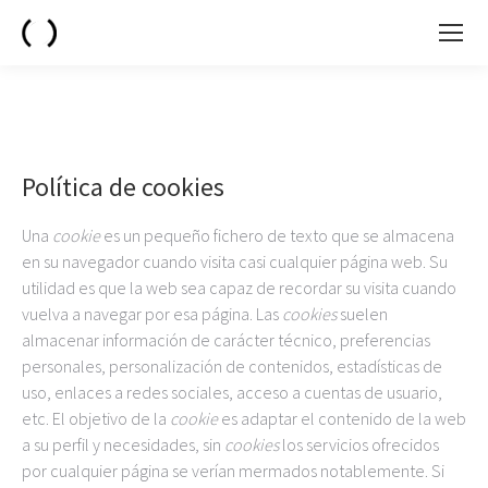
Política de cookies
Una
cookie
es un pequeño fichero de texto que se almacena
en su navegador cuando visita casi cualquier página web. Su
utilidad es que la web sea capaz de recordar su visita cuando
vuelva a navegar por esa página. Las
cookies
suelen
almacenar información de carácter técnico, preferencias
personales, personalización de contenidos, estadísticas de
uso, enlaces a redes sociales, acceso a cuentas de usuario,
etc. El objetivo de la
cookie
es adaptar el contenido de la web
a su perfil y necesidades, sin
cookies
los servicios ofrecidos
por cualquier página se verían mermados notablemente. Si