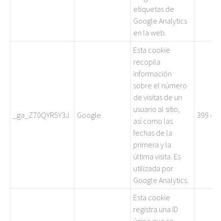
etiquetas de
Google Analytics
en la web.
Esta cookie
recopila
información
sobre el número
de visitas de un
usuario al sitio,
_ga_Z70QYR5Y3J
Google
399 día
así como las
fechas de la
primera y la
última visita. Es
utilizada por
Google Analytics.
Esta cookie
registra una ID