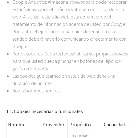
Google Analytics: Almacena
cookies
para poder elaborar
estadísticas sobre el tráfico y volumen de visitas de esta
web. Al utilizar este sitio web está consintiendo el
tratamiento de información acerca de usted por Google.
Por tanto, el ejercicio de cualquier derecho en este
sentido deberá hacerlo comunicando directamente con
Google.
Redes sociales: Cada red social utiliza sus propias
cookies
para que usted pueda pinchar en botones del tipo
Me
gusta
o
Compartir
.
Las cookies que usamos en este sitio web tiene una
duración de un mes.
No elaboramos perfiles.
1.1. Cookies necesarias o funcionales
Nombre
Proveedor
Propósito
Caducidad
Tip
La cookie