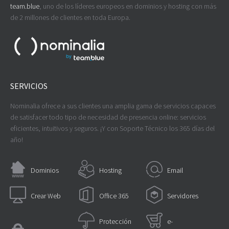
team.blue
, uno de los líderes europeos en dominios y hosting con más
de 2 millones de clientes en toda Europa.
SERVICIOS
Nominalia ofrece a sus clientes una amplia gama de servicios capaces
de satisfacer todo tipo de necesidad de presencia online: servicios
eficientes, intuitivos y seguros. ¡Y con Soporte Técnico los 365 días del
año!
Dominios
Hosting
Email
Crear Web
Office 365
Servidores
Protección
e-