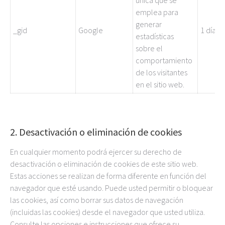
única que se
emplea para
generar
_gid
Google
1 día
estadísticas
sobre el
comportamiento
de los visitantes
en el sitio web.
2. Desactivación o eliminación de cookies
En cualquier momento podrá ejercer su derecho de
desactivación o eliminación de cookies de este sitio web.
Estas acciones se realizan de forma diferente en función del
navegador que esté usando. Puede usted permitir o bloquear
las cookies, así como borrar sus datos de navegación
(incluidas las cookies) desde el navegador que usted utiliza.
Consulte las opciones e instrucciones que ofrece su