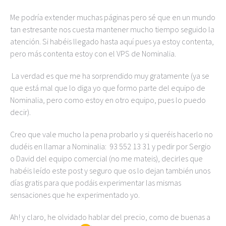
Me podría extender muchas páginas pero sé que en un mundo
tan estresante nos cuesta mantener mucho tiempo seguido la
atención. Si habéis llegado hasta aquí pues ya estoy contenta,
pero más contenta estoy con el VPS de Nominalia.
La verdad es que me ha sorprendido muy gratamente (ya se
que está mal que lo diga yo que formo parte del equipo de
Nominalia, pero como estoy en otro equipo, pues lo puedo
decir).
Creo que vale mucho la pena probarlo y si queréis hacerlo no
dudéis en llamar a Nominalia: 93 552 13 31 y pedir por Sergio
o David del equipo comercial (no me mateis), decirles que
habéis leído este post y seguro que os lo dejan también unos
días gratis para que podáis experimentar las mismas
sensaciones que he experimentado yo.
Ah! y claro, he olvidado hablar del precio, como de buenas a