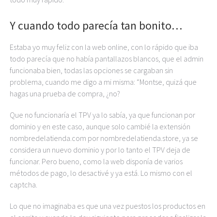
Y
cuando todo parecía tan bonito…
Estaba yo muy feliz con la web online, con lo rápido que iba
todo parecía que no había pantallazos blancos, que el admin
funcionaba bien, todas las opciones se cargaban sin
problema, cuando me digo a mi misma: “Montse, quizá que
hagas una prueba de compra, ¿no?
Que no funcionaría el TPV ya lo sabía, ya que funcionan por
dominio y en este caso, aunque solo cambié la extensión
nombredelatienda.com por nombredelatienda.store, ya se
considera un nuevo dominio y por lo tanto el TPV deja de
funcionar. Pero bueno, como la web disponía de varios
métodos de pago, lo desactivé y ya está. Lo mismo con el
captcha.
Lo que no imaginaba es que una vez puestos los productos en