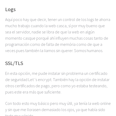
Logs
Aquí poco hay que decir, tener un control de los logs te ahorra
mucho trabajo cuando la web casca, sí por muy bueno que
sea el servidor, nadie se libra de que la web en algún
momento casque porqué ahí influyen muchas cosas tanto de
programación como de falta de memória como de que a
veces pues también la liamos sin querer. Somos humanos.
SSL/TLS
En esta opción, me pude instalar sin problema un certificado
de seguridad Let ‘s encrypt. También hay la opción de instalar
otros certificados de pago, pero como yo estaba testeando,
pues este era más que suficiente.
Con todo esto muy básico pero muy útil, ya tenía la web online
y sin que me llorasen demasiado los ojos, ya que había sido
todo muy rápido.