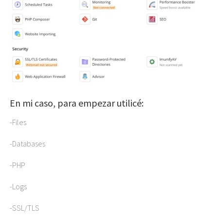
En mi caso, para empezar utilicé:
-Files
-Databases
-PHP
-Logs
-SSL/TLS