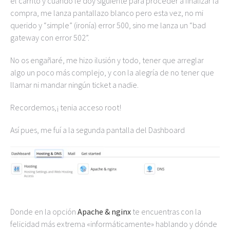
el carrito y cuando le doy siguiente para proceder a finalizar la
compra, me lanza pantallazo blanco pero esta vez, no mi
querido y “simple” (ironía) error 500, sino me lanza un “bad
gateway con error 502”.
No os engañaré, me hizo ilusión y todo, tener que arreglar
algo un poco más complejo, y con la alegría de no tener que
llamar ni mandar ningún ticket a nadie.
Recordemos,¡ tenia acceso root!
Así pues, me fuí a la segunda pantalla del Dashboard
Donde en la opción
Apache & nginx
te encuentras con la
felicidad más extrema «informáticamente» hablando y dónde