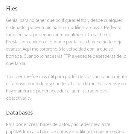
Files:
Genial para no tener que configurar el ftp y desde cualquier
ordenador poder subir, bajar o modificar archivos. Perfecto
también para poder borrar manualmente la cache de
Prestashop cuando el querido pantallazo blanco no te deja
avanzar. Aquí me sorprendió la velocidad con la que se
borraba. Cuando lo haces via FTP a veces te desesperas de lo
que tarda.
También me fué muy útil para poder desactivar manualmente
el famoso modo debug que te la lia parda muchas veces y no
hay manera de poder acceder al administrador para
desactivarlo.
Databases
Para poder crear bases de datos y acceder mediante
phpMyAdmin a tu base de datos y modificar lo que necesites.