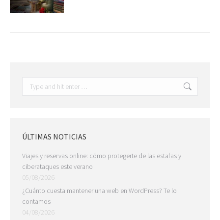
Search:
ÚLTIMAS NOTICIAS
Viajes y reservas online: cómo protegerte de las estafas y
ciberataques este verano
05/08/2026
¿Cuánto cuesta mantener una web en WordPress? Te lo
contamos
04/08/2026