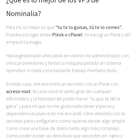
Nominalia?
Para mí, lo mejor es que
“tu te lo guisas, tú te lo comes”.
Puedes escoger entre
Plesk o cPanel
. Yo escogí un Plesk y allí
empezó la magia.
Había gestionado años atrás servidores no administrados con
otros proveedores y tenías la máquina pelada sin sistema
operativo ni nada y era bastante trabajo montarlo todo.
En este caso, me encontré un servidor con un Plesk con
acceso root
. Acceso root! el santo grial de cualquier
informático y la felicidad de poder hacer “lo que te dé la
gana” y para mí que no me gusta nada tener esperas y
dependencias pues esto me encantó. Libre albedrío con tu
servidor para configurarlo como quieras desde algo simple
como crear una base de datos hasta algo más complejo
como poder poner las directivas que necesites en nginx y