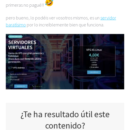
primeras no pagué!!
pero bueno, lo podéis ver vosotros mismos, es un
servidor
baratísimo
por lo increíblemente bien que funciona.
¿Te ha resultado útil este
contenido?