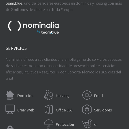
team.blue
, uno de los líderes europeos en dominios y hosting con más
de 2 millones de clientes en toda Europa.
SERVICIOS
Nominalia ofrece a sus clientes una amplia gama de servicios capaces
de satisfacer todo tipo de necesidad de presencia online: servicios
eficientes, intuitivos y seguros. ¡Y con Soporte Técnico los 365 días del
año!
Dominios
Hosting
Email
Crear Web
Office 365
Servidores
Protección
e-