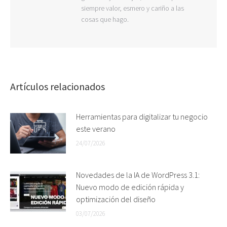
siempre valor, esmero y cariño a las
cosas que hago.
Artículos relacionados
Herramientas para digitalizar tu negocio
este verano
24/07/2026
Novedades de la IA de WordPress 3.1:
Nuevo modo de edición rápida y
optimización del diseño
03/07/2026