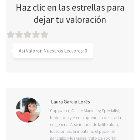
Haz clic en las estrellas para
dejar tu valoración
Así Valoran Nuestros Lectores:
0
Laura Garcia Lorés
Copywriter, Online Marketing Specialist,
traductora y eterna aprendiza de la vida
en general. Apasionada de la literatura,
los idiomas, la montaña, el pádel, el
ganchillo y los viajes, trato de aportar