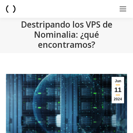
Destripando los VPS de
Nominalia: ¿qué
encontramos?
You are here:
Jun
11
2024