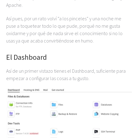
Apache.
Así pues, por un rato volví “a los pinceles” y una noche me
puse a toquetear todo lo que pude, porqué no me gusta
oxidarme y por qué de nada sirve el conocimiento si no lo
usas ya que acaba convirtiéndose en humo.
El Dashboard
Así de un primer vistazo tienes el Dashboard, suficiente para
empezar a configurar las cosas a tu gusto.