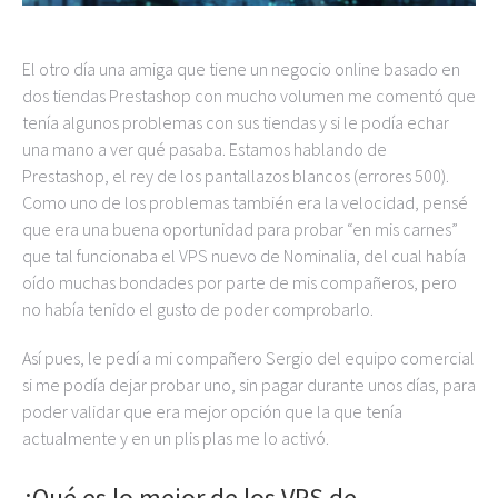
El otro día una amiga que tiene un negocio online basado en
dos tiendas Prestashop con mucho volumen me comentó que
tenía algunos problemas con sus tiendas y si le podía echar
una mano a ver qué pasaba. Estamos hablando de
Prestashop, el rey de los pantallazos blancos (errores 500).
Como uno de los problemas también era la velocidad, pensé
que era una buena oportunidad para probar “en mis carnes”
que tal funcionaba el VPS nuevo de Nominalia, del cual había
oído muchas bondades por parte de mis compañeros, pero
no había tenido el gusto de poder comprobarlo.
Así pues, le pedí a mi compañero Sergio del equipo comercial
si me podía dejar probar uno, sin pagar durante unos días, para
poder validar que era mejor opción que la que tenía
actualmente y en un plis plas me lo activó.
¿Qué es lo mejor de los VPS de